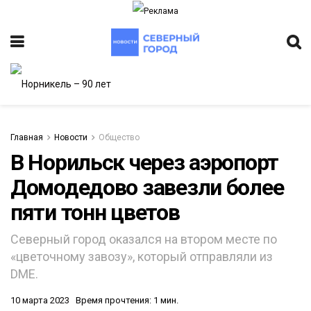
Главная
Новости
Общество
В Норильск через аэропорт
Домодедово завезли более
пяти тонн цветов
Северный город оказался на втором месте по
«цветочному завозу», который отправляли из
DME.
10 марта 2023
Время прочтения: 1 мин.