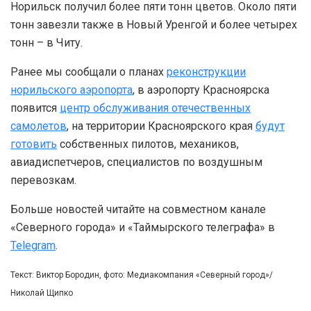
Норильск получил более пяти тонн цветов. Около пяти
тонн завезли также в Новый Уренгой и более четырех
тонн – в Читу.
Ранее мы сообщали о планах
реконструкции
норильского аэропорта
, в аэропорту Красноярска
появится
центр обслуживания отечественных
самолетов
, на территории Красноярского края
будут
готовить
собственных пилотов, механиков,
авиадиспетчеров, специалистов по воздушным
перевозкам.
Больше новостей читайте на совместном канале
«Северного города» и «Таймырского телеграфа» в
Telegram
.
Текст: Виктор Бородин, фото: Медиакомпания «Северный город»/
Николай Щипко