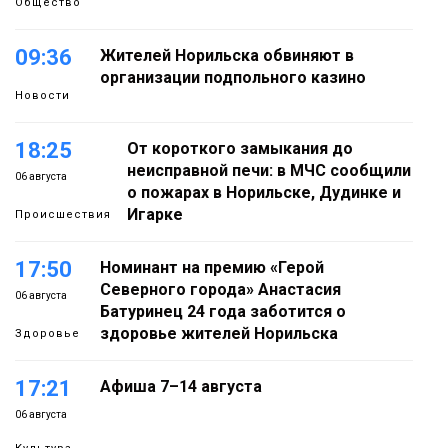
Общество
09:36
Жителей Норильска обвиняют в
организации подпольного казино
Новости
18:25
От короткого замыкания до
неисправной печи: в МЧС сообщили
06 августа
о пожарах в Норильске, Дудинке и
Игарке
Происшествия
17:50
Номинант на премию «Герой
Северного города» Анастасия
06 августа
Батуринец 24 года заботится о
здоровье жителей Норильска
Здоровье
17:21
Афиша 7–14 августа
06 августа