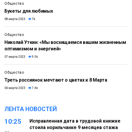
Общество
Букеты для любимых
08 марта 2023
7k
Общество
Николай Уткин: «Мы восхищаемся вашим жизненным
оптимизмом и энергией»
07 марта 2023
9.5k
Общество
Треть россиянок мечтают о цветах к 8 Марта
06 марта 2023
7.4k
ЛЕНТА НОВОСТЕЙ
10:25
Исправленная дата в трудовой книжке
стоила норильчанке 9 месяцев стажа