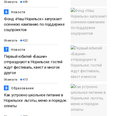
06 августа
409
6
Новости
Фонд «Наш Норильск» запускает
осеннюю кампанию по поддержке
соцпроектов
06 августа
422
7
Новости
Первый юбилей «Башни»
отпразднуют в Норильске: гостей
ждут фестиваль, квест и многое
другое
06 августа
473
8
Образование
Как устроено школьное питание в
Норильске: льготы, меню и порядок
оплаты