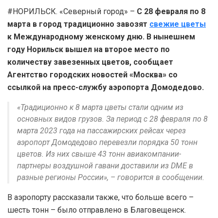
#НОРИЛЬСК. «Северный город» –
С 28 февраля по 8
марта в город традиционно завозят
свежие цветы
к Международному женскому дню. В нынешнем
году Норильск вышел на второе место по
количеству завезенных цветов, сообщает
Агентство городских новостей «Москва» со
ссылкой на пресс-службу аэропорта Домодедово.
«Традиционно к 8 марта цветы стали одним из
основных видов грузов. За период с 28 февраля по 8
марта 2023 года на пассажирских рейсах через
аэропорт Домодедово перевезли порядка 50 тонн
цветов. Из них свыше 43 тонн авиакомпании-
партнеры воздушной гавани доставили из DME в
разные регионы России», – говорится в сообщении.
В аэропорту рассказали также, что больше всего –
шесть тонн – было отправлено в Благовещенск.