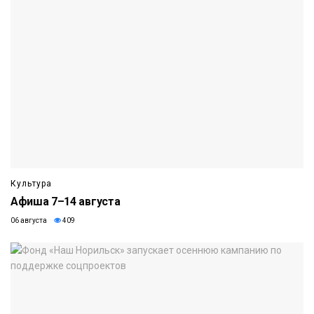
Культура
Афиша 7–14 августа
06 августа
409