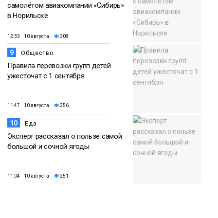
самолётом авиакомпании «Сибирь»
в Норильске
12:33 10 августа
308
9
Общество
Правила перевозки групп детей
ужесточат с 1 сентября
11:47 10 августа
256
10
Еда
Эксперт рассказал о пользе самой
большой и сочной ягоды
11:04 10 августа
251