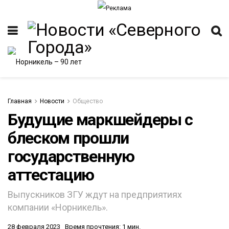
Главная
Новости
Общество
Будущие маркшейдеры с
блеском прошли
ИТЕТ
государственную
аттестацию
Выпускников ЗГУ ждут на предприятиях
компании «Норникель».
28 февраля 2023
Время прочтения: 1 мин.