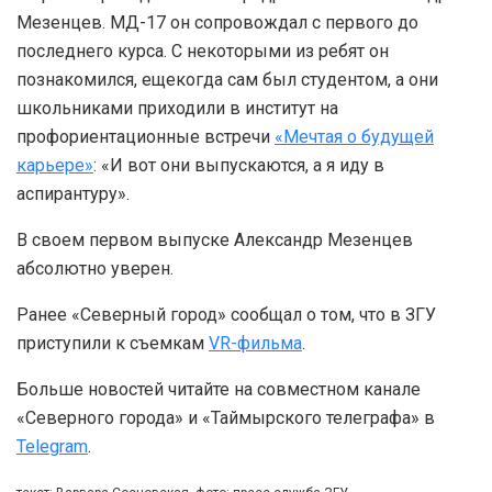
Мезенцев. МД-17 он сопровождал с первого до
последнего курса. С некоторыми из ребят он
познакомился, ещекогда сам был студентом, а они
школьниками приходили в институт на
профориентационные встречи
«Мечтая о будущей
карьере»
: «И вот они выпускаются, а я иду в
аспирантуру».
В своем первом выпуске Александр Мезенцев
абсолютно уверен.
Ранее «Северный город» сообщал о том, что в ЗГУ
приступили к съемкам
VR-фильма
.
Больше новостей читайте на совместном канале
«Северного города» и «Таймырского телеграфа» в
Telegram
.