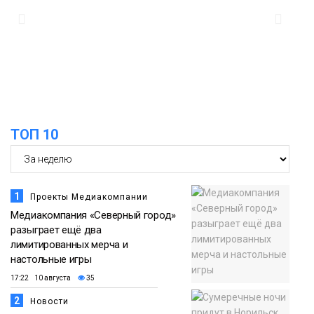
11:04
Эксперт рассказал о пользе самой
большой и сочной ягоды
Еда
ТОП 10
1
Проекты Медиакомпании
Медиакомпания «Северный город»
разыграет ещё два
лимитированных мерча и
настольные игры
17:22 10 августа
35
2
Новости