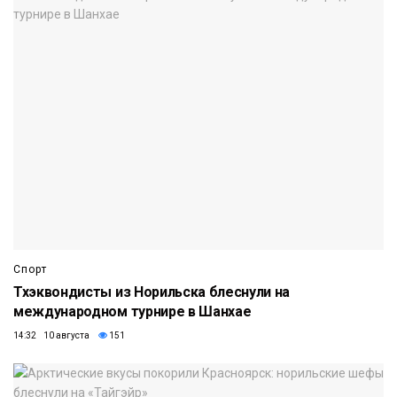
Спорт
Тхэквондисты из Норильска блеснули на
международном турнире в Шанхае
14:32 10 августа
151