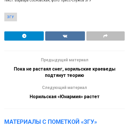
текст: Варвара Сосновская, фото: пресс-служба ЗГУ
ЗГУ
Предыдущий материал
Пока не растаял снег, норильские краеведы
подтянут теорию
Следующий материал
Норильская «Юнармия» растет
МАТЕРИАЛЫ С ПОМЕТКОЙ «ЗГУ»