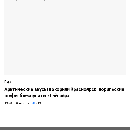
Еда
Арктические вкусы покорили Красноярск: норильские
шефы блеснули на «Тайгэйр»
13:58 10 августа
213