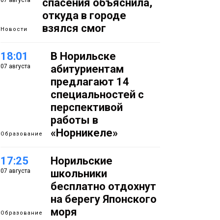
07 августа
спасения объяснила,
откуда в городе
взялся смог
Новости
18:01
В Норильске
07 августа
абитуриентам
предлагают 14
специальностей с
перспективой
работы в
«Норникеле»
Образование
17:25
Норильские
07 августа
школьники
бесплатно отдохнут
на берегу Японского
моря
Образование