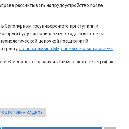
праве рассчитывать на трудоустройство после
о в Заполярном госуниверситете приступили к
который будут использовать в ходе подготовки
с технологической цепочкой предприятий
я гранту
по программе «Мир новых возможностей»
.
але «Северного города» и «Таймырского телеграфа»
ПОДГОТОВКА КАДРОВ