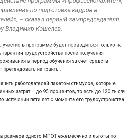
ь действие программы «Профессионалитет»,
правление по подготовке кадров в
телей», – сказал первый зампредседателя
ву Владимир Кошелев.
а участие в программе будет проводиться только на
 гарантии трудоустройства после получения
оживания в период обучения за счет средств
т претендовать на гранты.
печить работодателей пакетом стимулов, которые
ных затрат – до 95 процентов, то есть до 120 тысяч
о истечении пяти лет с момента его трудоустройства
 в размере одного МРОТ ежемесячно и льготы по