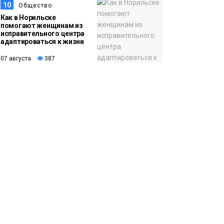
10
Общество
Как в Норильске
помогают женщинам из
исправительного центра
адаптироваться к жизни
07 августа
387