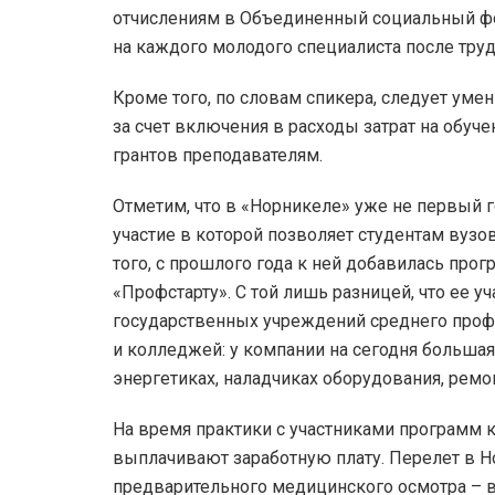
отчислениям в Объединенный социальный фо
на каждого молодого специалиста после трудо
Кроме того, по словам спикера, следует уме
за счет включения в расходы затрат на обуч
грантов преподавателям.
Отметим, что в «Норникеле» уже не первый 
участие в которой позволяет студентам вуз
того, с прошлого года к ней добавилась про
«Профстарту». С той лишь разницей, что ее 
государственных учреждений среднего профе
и колледжей: у компании на сегодня большая 
энергетиках, наладчиках оборудования, ремо
На время практики с участниками программ 
выплачивают заработную плату. Перелет в Н
предварительного медицинского осмотра – вс