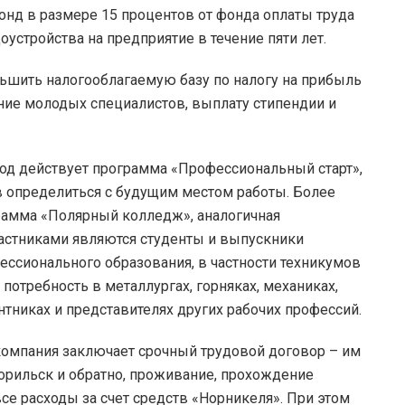
нд в размере 15 процентов от фонда оплаты труда
устройства на предприятие в течение пяти лет.
ньшить налогооблагаемую базу по налогу на прибыль
ение молодых специалистов, выплату стипендии и
год действует программа «Профессиональный старт»,
ов определиться с будущим местом работы. Более
грамма «Полярный колледж», аналогичная
участниками являются студенты и выпускники
ссионального образования, в частности техникумов
потребность в металлургах, горняках, механиках,
нтниках и представителях других рабочих профессий.
компания заключает срочный трудовой договор – им
орильск и обратно, проживание, прохождение
е расходы за счет средств «Норникеля». При этом