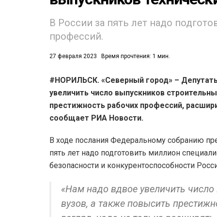
53)
В России за пять лет надо подгот
профессий.
558)
27 февраля 2023
Время прочтения: 1 мин.
#НОРИЛЬСК. «Северный город» – Депутат
увеличить число выпускников строительных
престижность рабочих профессий, расшир
сообщает РИА Новости.
В ходе послания Федеральному собранию през
пять лет надо подготовить миллион специал
безопасности и конкурентоспособности Росси
«Нам надо вдвое увеличить число
вузов, а также повысить престижн