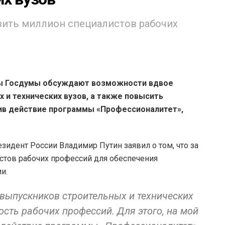
овить миллион специалистов рабочих
ы Госдумы обсуждают возможности вдвое
 и технических вузов, а также повысить
ив действие программы «Профессионалитет»,
идент России Владимир Путин заявил о том, что за
истов рабочих профессий для обеспечения
и.
 выпускников строительных и технических
ость рабочих профессий. Для этого, на мой