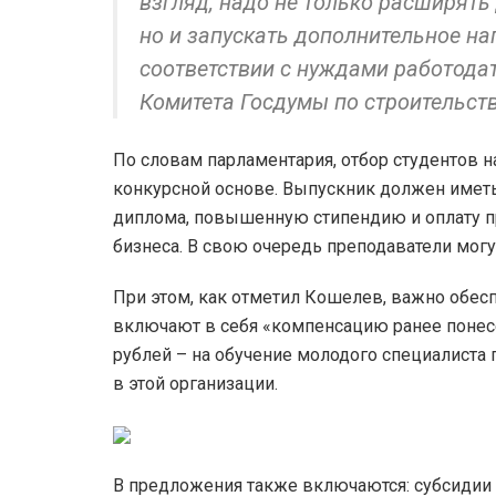
взгляд, надо не только расширят
но и запускать дополнительное на
соответствии с нуждами работода
Комитета Госдумы по строительст
По словам парламентария, отбор студентов н
конкурсной основе. Выпускник должен иметь
диплома, повышенную стипендию и оплату пр
бизнеса. В свою очередь преподаватели могу
При этом, как отметил Кошелев, важно обес
включают в себя «компенсацию ранее понесен
рублей – на обучение молодого специалиста п
в этой организации.
В предложения также включаются: субсидии