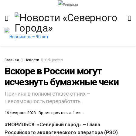
Главная
Новости
Общество
Вскоре в России могут
исчезнуть бумажные чеки
итет
Причина в полном отказе от них –
невозможность переработать.
16 февраля 2023
Время прочтения: 1 мин.
#НОРИЛЬСК. «Северный город» – Глава
Российского экологического оператора (РЭО)