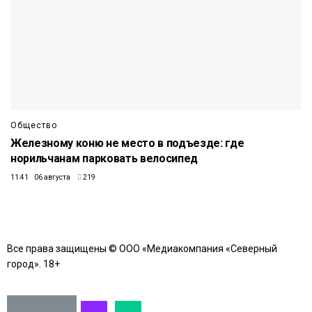
Общество
Железному коню не место в подъезде: где
норильчанам парковать велосипед
11:41 06 августа
219
Все права защищены © ООО «Медиакомпания «Северный
город». 18+