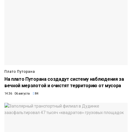
Плато Путорана
На плато Путорана создадут систему наблюдения за
вечной мерзлотой и очистят территорию от мусора
14:36 06 августа
84