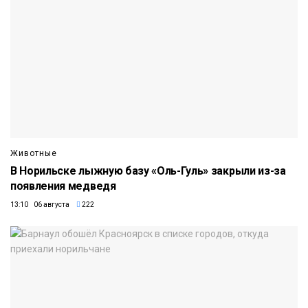
Животные
В Норильске лыжную базу «Оль-Гуль» закрыли из-за
появления медведя
13:10 06 августа
222