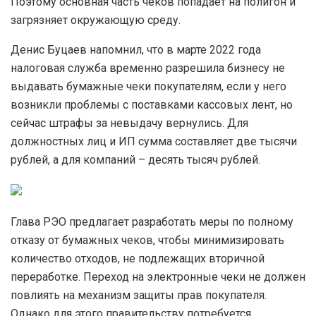
Поэтому основная часть чеков попадает на полигон и
загрязняет окружающую среду.
Денис Буцаев напомнил, что в марте 2022 года
налоговая служба временно разрешила бизнесу не
выдавать бумажные чеки покупателям, если у него
возникли проблемы с поставками кассовых лент, но
сейчас штрафы за невыдачу вернулись. Для
должностных лиц и ИП сумма составляет две тысячи
рублей, а для компаний – десять тысяч рублей.
Глава РЭО предлагает разработать меры по полному
отказу от бумажных чеков, чтобы минимизировать
количество отходов, не подлежащих вторичной
переработке. Переход на электронные чеки не должен
повлиять на механизм защиты прав покупателя.
Однако для этого правительству потребуется