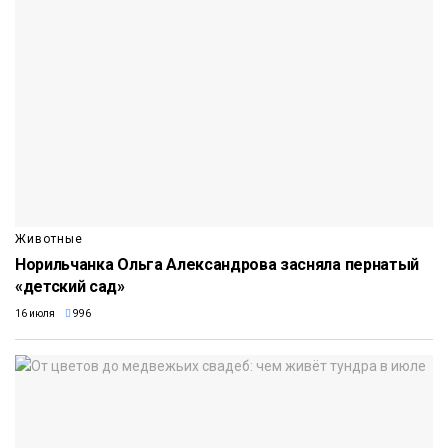
Животные
Норильчанка Ольга Александрова засняла пернатый
«детский сад»
16 июля
996