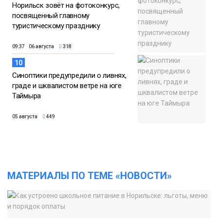
Норильск зовёт на фотоконкурс,
посвященный главному
туристическому празднику
09:37 06 августа
318
10
Синоптики предупредили о ливнях,
граде и шквалистом ветре на юге
Таймыра
05 августа
449
МАТЕРИАЛЫ ПО ТЕМЕ «НОВОСТИ»