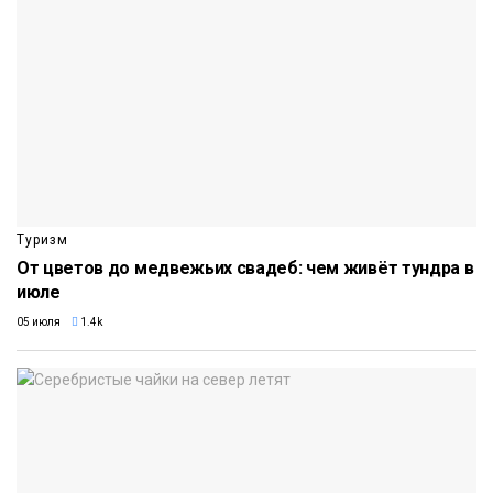
Туризм
От цветов до медвежьих свадеб: чем живёт тундра в
июле
05 июля
1.4k