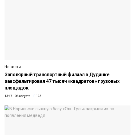
Новости
Заполярный транспортный филиал в Дудинке
заасфальтировал 47 тысяч «квадратов» грузовых
площадок
13:47 06 августа
123