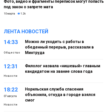
Фото, видео и фрагменты переписок могут попасть
под закон о запрете мата
10 марта
1.2k
ЛЕНТА НОВОСТЕЙ
14:33
Можно ли уходить с работы в
обеденный перерыв, рассказали в
Минтруда
Общество
12:31
Филолог назвала «нишевый» главным
кандидатом на звание слова года
Новости
18:22
Норильская служба спасения
объяснила, откуда в городе взялся
07 августа
смог
Новости