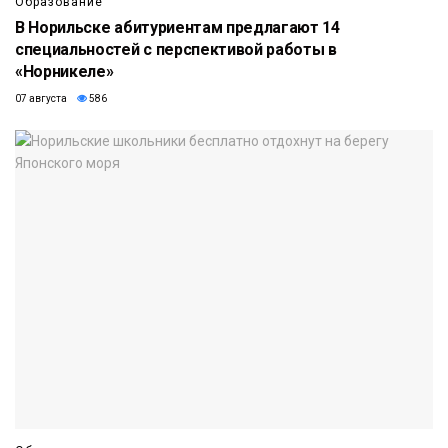
Образование
В Норильске абитуриентам предлагают 14
специальностей с перспективой работы в
«Норникеле»
07 августа
586