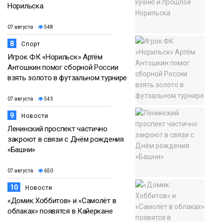
Норильска
07 августа
548
8
Спорт
Игрок ФК «Норильск» Артём
Антошкин помог сборной России
взять золото в футзальном турнире
07 августа
543
9
Новости
Ленинский проспект частично
закроют в связи с Днём рождения
«Башни»
07 августа
650
10
Новости
«Домик Хоббитов» и «Самолёт в
облаках» появятся в Кайеркане