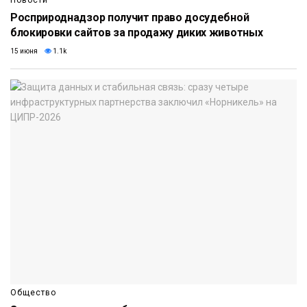
Новости
Росприроднадзор получит право досудебной
блокировки сайтов за продажу диких животных
15 июня
1.1k
Общество