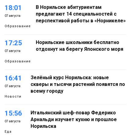
18:01
В Норильске абитуриентам
предлагают 14 специальностей с
07 августа
перспективой работы в «Норникеле»
Образование
17:25
Норильские школьники бесплатно
отдохнут на берегу Японского моря
07 августа
Образование
16:41
Зелёный курс Норильска: новые
скверы и тысячи растений появятся по
07 августа
всему городу
Новости
15:56
Итальянский шеф-повар Федерико
Арнальди изучает кухню и прошлое
07 августа
Норильска
Еда