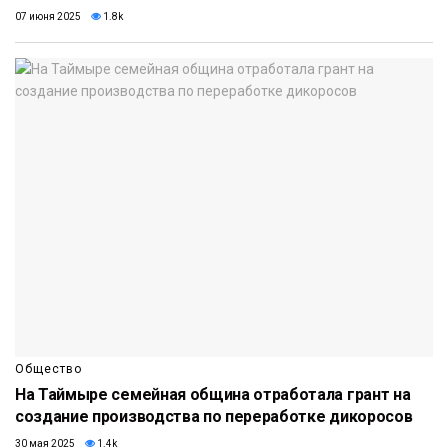
07 июня 2025
1.8k
Общество
На Таймыре семейная община отработала грант на
создание производства по переработке дикоросов
30 мая 2025
1.4k