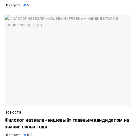
08 августа
585
Новости
Филолог назвала «нишевый» главным кандидатом на
звание слова года
08 августа
642