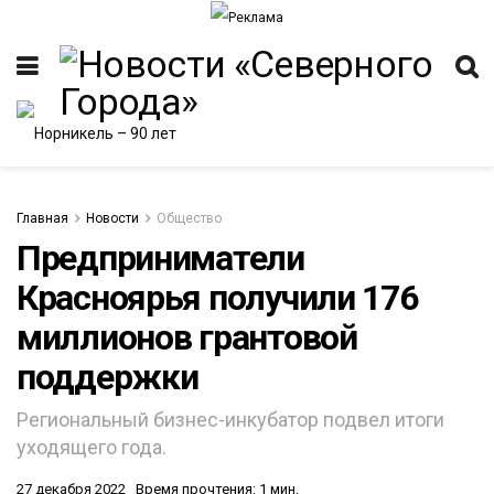
Главная
Новости
Общество
Предприниматели
Красноярья получили 176
ИТЕТ
миллионов грантовой
поддержки
Региональный бизнес-инкубатор подвел итоги
уходящего года.
27 декабря 2022
Время прочтения: 1 мин.