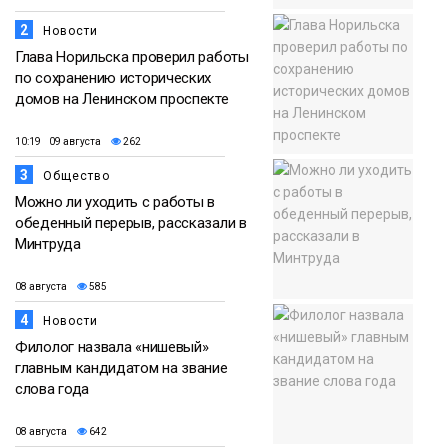
2
Новости
Глава Норильска проверил работы
по сохранению исторических
домов на Ленинском проспекте
10:19 09 августа
262
3
Общество
Можно ли уходить с работы в
обеденный перерыв, рассказали в
Минтруда
08 августа
585
4
Новости
Филолог назвала «нишевый»
главным кандидатом на звание
слова года
08 августа
642