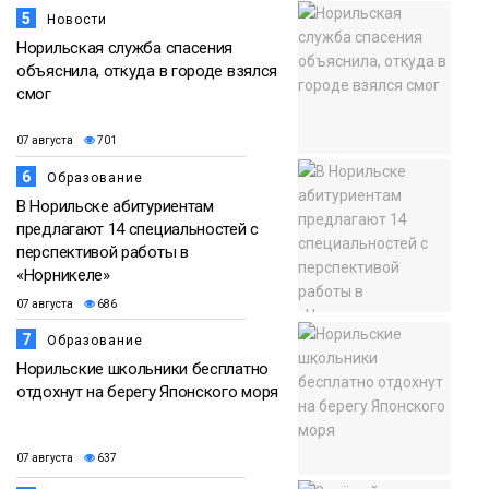
5
Новости
Норильская служба спасения
объяснила, откуда в городе взялся
смог
07 августа
701
6
Образование
В Норильске абитуриентам
предлагают 14 специальностей с
перспективой работы в
«Норникеле»
07 августа
686
7
Образование
Норильские школьники бесплатно
отдохнут на берегу Японского моря
07 августа
637