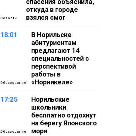
спасения объяснила,
откуда в городе
взялся смог
Новости
18:01
В Норильске
абитуриентам
предлагают 14
специальностей с
перспективой
работы в
«Норникеле»
Образование
17:25
Норильские
школьники
бесплатно отдохнут
на берегу Японского
моря
Образование