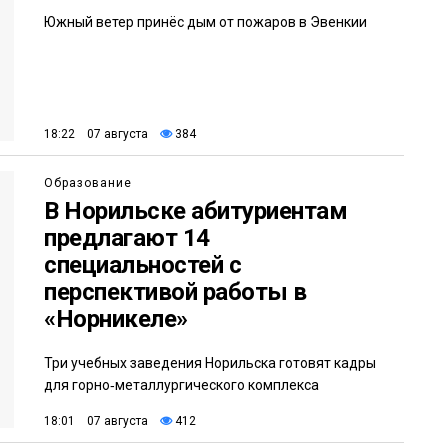
Южный ветер принёс дым от пожаров в Эвенкии
18:22 07 августа
384
Образование
В Норильске абитуриентам
предлагают 14
специальностей с
перспективой работы в
«Норникеле»
Три учебных заведения Норильска готовят кадры
для горно‑металлургического комплекса
18:01 07 августа
412