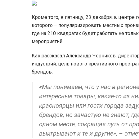
Кроме того, в пятницу, 23 декабря, в центре
которого – популяризировать местных произв
где на 210 квадратах будет работать не толь
мероприятий.
Как рассказал Александр Черников, директо
индустрий, цель нового креативного простр
брендов.
«Мы понимаем, что у нас в регион
интересные товары, какие-то из н
красноярцы или гости города зад
брендов, но зачастую не знают, гд
одном месте, сокращая путь от про
выигрывают и те и другие», – отме