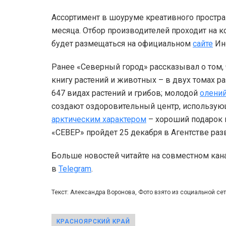
Ассортимент в шоуруме креативного простра
месяца. Отбор производителей проходит на 
будет размещаться на официальном
сайте
Инс
Ранее «Северный город» рассказывал о том,
книгу растений и животных – в двух томах 
647 видах растений и грибов; молодой
олений
создают оздоровительный центр, использующ
арктическим характером
– хороший подарок 
«СЕВЕР» пройдет 25 декабря в Агентстве раз
Больше новостей читайте на совместном кан
в
Telegram
.
Текст: Александра Воронова, Фото взято из социальной се
КРАСНОЯРСКИЙ КРАЙ