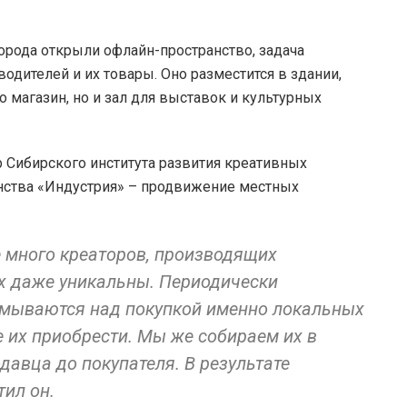
 города открыли офлайн-пространство, задача
одителей и их товары. Оно разместится в здании,
ко магазин, но и зал для выставок и культурных
р Сибирского института развития креативных
анства «Индустрия» – продвижение местных
е много креаторов, производящих
их даже уникальны. Периодически
умываются над покупкой именно локальных
е их приобрести. Мы же собираем их в
давца до покупателя. В результате
тил он.