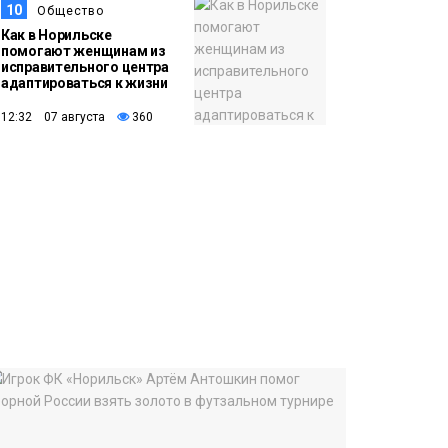
10
Общество
Как в Норильске
помогают женщинам из
исправительного центра
адаптироваться к жизни
12:32 07 августа
360