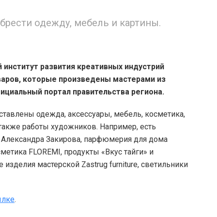
брести одежду, мебель и картины.
 институт развития креативных индустрий
варов, которые произведены мастерами из
ициальный портал правительства региона.
ставлены одежда, аксессуары, мебель, косметика,
а также работы художников. Например, есть
ны Александра Закирова, парфюмерия для дома
сметика FLOREMI, продукты «Вкус тайги» и
изделия мастерской Zastrug furniture, светильники
ылке
.