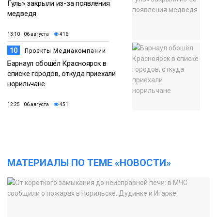
Гуль» закрыли из-за появления
медведя
13:10 06 августа
416
10
Проекты Медиакомпании
Барнаул обошёл Красноярск в
списке городов, откуда приехали
норильчане
12:25 06 августа
451
МАТЕРИАЛЫ ПО ТЕМЕ «НОВОСТИ»