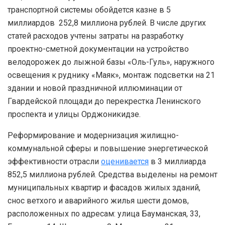
транспортной системы обойдется казне в 5
миллиардов 252,8 миллиона рублей. В числе других
статей расходов учтены затраты на разработку
проектно-сметной документации на устройство
велодорожек до лыжной базы «Оль-Гуль», наружного
освещения к руднику «Маяк», монтаж подсветки на 21
здании и новой праздничной иллюминации от
Гвардейской площади до перекрестка Ленинского
проспекта и улицы Орджоникидзе.
Реформирование и модернизация жилищно-
коммунальной сферы и повышение энергетической
эффективности отрасли
оценивается
в 3 миллиарда
852,5 миллиона рублей. Средства выделены на ремонт
муниципальных квартир и фасадов жилых зданий,
снос ветхого и аварийного жилья шести домов,
расположенных по адресам: улица Бауманская, 33,