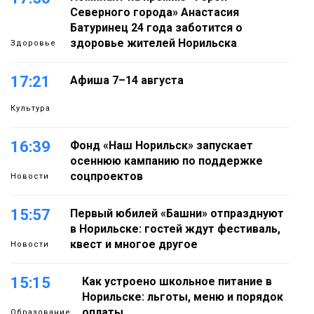
Северного города» Анастасия
Батуринец 24 года заботится о
здоровье жителей Норильска
Здоровье
17:21
Афиша 7–14 августа
Культура
16:39
Фонд «Наш Норильск» запускает
осеннюю кампанию по поддержке
соцпроектов
Новости
15:57
Первый юбилей «Башни» отпразднуют
в Норильске: гостей ждут фестиваль,
квест и многое другое
Новости
15:15
Как устроено школьное питание в
Норильске: льготы, меню и порядок
оплаты
Образование