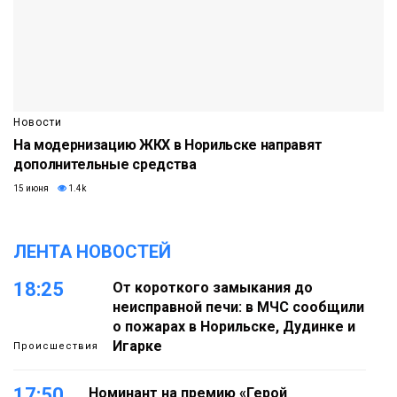
Новости
На модернизацию ЖКХ в Норильске направят
дополнительные средства
15 июня
1.4k
ЛЕНТА НОВОСТЕЙ
18:25
От короткого замыкания до
неисправной печи: в МЧС сообщили
о пожарах в Норильске, Дудинке и
Игарке
Происшествия
17:50
Номинант на премию «Герой