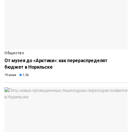
Общество
От музея до «Арктики»: как перераспределят
бюджет в Норильске
19 июня
1.3k