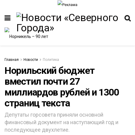
Главная
Новости
Политика
Норильский бюджет
вместил почти 27
ИТЕТ
миллиардов рублей и 1300
страниц текста
Депутаты горсовета приняли основной
финансовый документ на наступающий год и
последующее двухлетие.