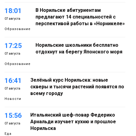
18:01
В Норильске абитуриентам
предлагают 14 специальностей с
07 августа
перспективой работы в «Норникеле»
Образование
17:25
Норильские школьники бесплатно
отдохнут на берегу Японского моря
07 августа
Образование
16:41
Зелёный курс Норильска: новые
скверы и тысячи растений появятся по
07 августа
всему городу
Новости
15:56
Итальянский шеф-повар Федерико
Арнальди изучает кухню и прошлое
07 августа
Норильска
Еда