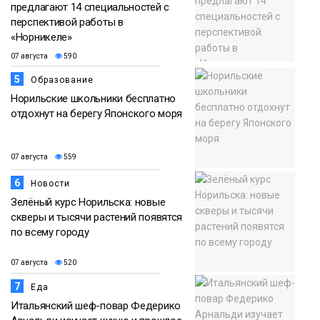
предлагают 14 специальностей с
перспективой работы в
«Норникеле»
07 августа
590
5
Образование
Норильские школьники бесплатно
отдохнут на берегу Японского моря
07 августа
559
6
Новости
Зелёный курс Норильска: новые
скверы и тысячи растений появятся
по всему городу
07 августа
520
7
Еда
Итальянский шеф-повар Федерико