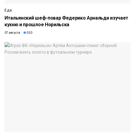
Еда
Итальянский шеф-повар Федерико Арнальди изучает
кухню и прошлое Норильска
07 августа
550