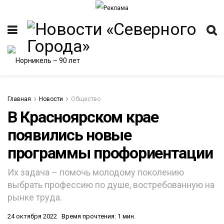
Главная
Новости
Общество
В Красноярском крае
появились новые
программы профориентации
Их задача – помочь молодому поколению
выбрать профессию по душе, востребованную на
рынке труда.
24 октября 2022
Время прочтения: 1 мин.