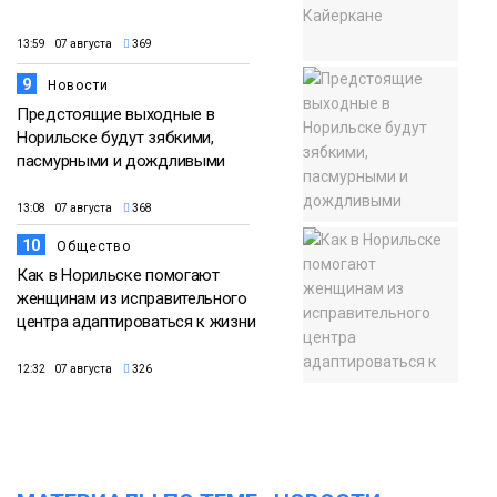
13:59 07 августа
369
9
Новости
Предстоящие выходные в
Норильске будут зябкими,
пасмурными и дождливыми
13:08 07 августа
368
10
Общество
Как в Норильске помогают
женщинам из исправительного
центра адаптироваться к жизни
12:32 07 августа
326