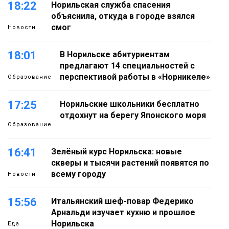
18:22
Норильская служба спасения
объяснила, откуда в городе взялся
смог
Новости
18:01
В Норильске абитуриентам
предлагают 14 специальностей с
перспективой работы в «Норникеле»
Образование
17:25
Норильские школьники бесплатно
отдохнут на берегу Японского моря
Образование
16:41
Зелёный курс Норильска: новые
скверы и тысячи растений появятся по
всему городу
Новости
15:56
Итальянский шеф-повар Федерико
Арнальди изучает кухню и прошлое
Норильска
Еда