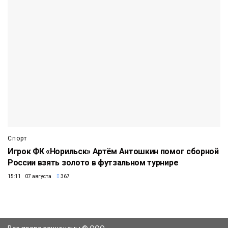
Спорт
Игрок ФК «Норильск» Артём Антошкин помог сборной
России взять золото в футзальном турнире
15:11 07 августа
367