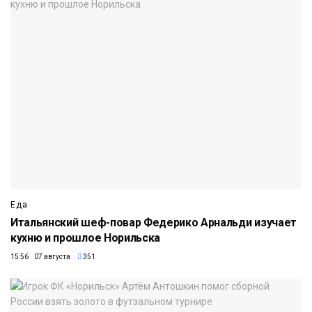
Еда
Итальянский шеф-повар Федерико Арнальди изучает
кухню и прошлое Норильска
15:56 07 августа
351