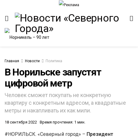
Главная
Новости
Политика
В Норильске запустят
цифровой метр
ИТЕТ
Человек сможет покупать не конкретную
квартиру с конкретным адресом, а квадратные
метры и накапливать их как мили.
18 сентября 2022
Время прочтения: 1 мин.
#НОРИЛЬСК. «Северный город» –
Президент