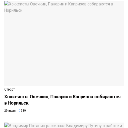
Спорт
Хоккеисты Овечкин, Панарин и Капризов собираются
в Норильск
29 июля
939