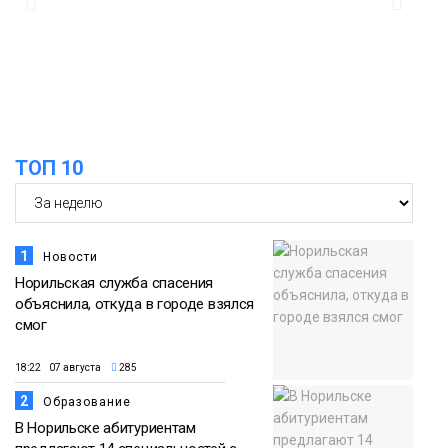
адаптироваться к жизни
Общество
ТОП 10
1
Новости
Норильская служба спасения
объяснила, откуда в городе взялся
смог
18:22 07 августа
285
2
Образование
В Норильске абитуриентам