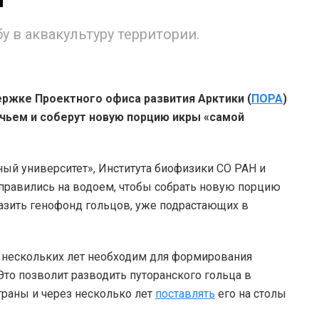
 в аквакультуру территории.
ржке Проектного офиса развития Арктики (
ПОРА
)
чьем и соберут новую порцию икры «самой
ый университет», Института биофизики СО РАН и
правились на водоем, чтобы собрать новую порцию
разить генофонд гольцов, уже подрастающих в
 нескольких лет необходим для формирования
то позволит разводить путоранского гольца в
траны и через несколько лет
поставлять
его на столы