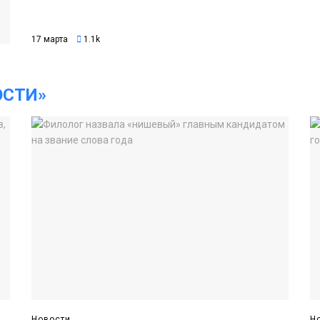
17 марта
1.1k
ОСТИ»
Новости
Н