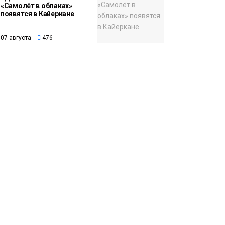
«Самолёт в облаках»
появятся в Кайеркане
07 августа
476