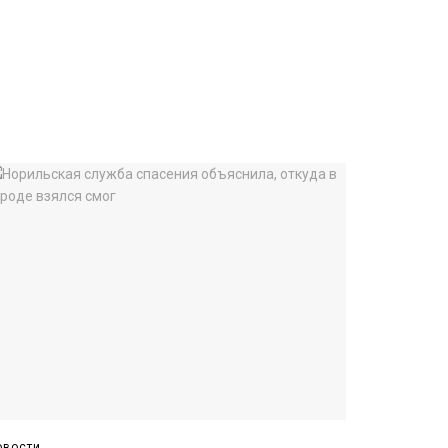
овости