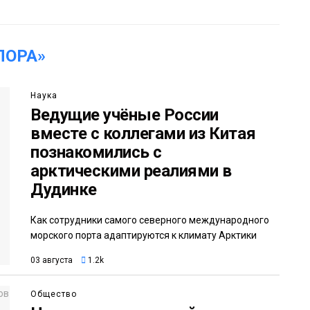
ПОРА»
Наука
Ведущие учёные России
вместе с коллегами из Китая
познакомились с
арктическими реалиями в
Дудинке
Как сотрудники самого северного международного
морского порта адаптируются к климату Арктики
03 августа
1.2k
Общество