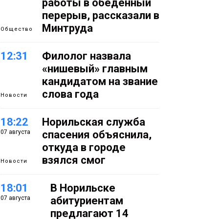
работы в обеденный
перерыв, рассказали в
Минтруда
Общество
12:31
Филолог назвала
«нишевый» главным
кандидатом на звание
слова года
Новости
18:22
Норильская служба
07 августа
спасения объяснила,
откуда в городе
взялся смог
Новости
18:01
В Норильске
07 августа
абитуриентам
предлагают 14