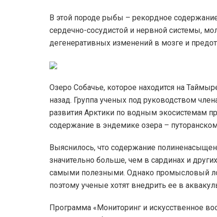
В этой породе рыбы – рекордное содержание
сердечно-сосудистой и нервной системы, мол
дегенеративных изменений в мозге и предо
Озеро Собачье, которое находится на Таймыр
назад. Группа ученых под руководством член
развития Арктики по водным экосистемам п
содержание в эндемике озера – путоранском
Выяснилось, что содержание полиненасыщен
значительно больше, чем в сардинах и други
самыми полезными. Однако промысловый ло
поэтому ученые хотят внедрить ее в аквакуль
Программа «Мониторинг и искусственное восп