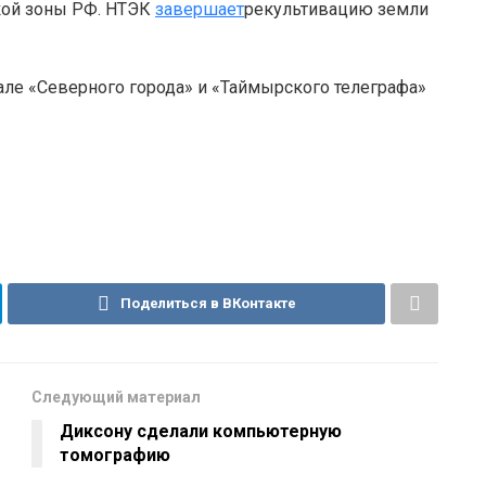
кой зоны РФ. НТЭК
завершает
рекультивацию земли
але «Северного города» и «Таймырского телеграфа»
Поделиться в ВКонтакте
Следующий материал
Диксону сделали компьютерную
томографию