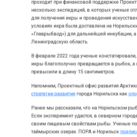
проходит при финансовой поддержке Проектн
несколько экспедиций, в которых ученые от
для получения икры и проведения искусстве
условиях икра была доставлена на Норильс
«Главрыбвод») для дальнейшей инкубации, а 
Ленинградскую область.
В феврале 2022 года ученые констатировали,
икры благополучно превращается в рыбок, 
превысили в длину 15 сантиметров.
Напомним, Проектный офис развития Арктики
стратегии развития
города Норильска как
опо
Ранее мы рассказали, что на Норильском р
Если эксперимент удастся, в северном город
своим пищевым свойствам рыбы. Ученые по
таймырских озерах. ПОРА и Норильск
подпис