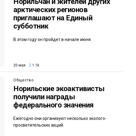
Норильчан и жителей других
арктических регионов
приглашают на Единый
субботник
В этом году он пройдет в начале июня
20 мая
1.1k
Общество
Норильские экоактивисты
получили награды
федерального значения
Ежегодно они организуют несколько эколого-
просветительских акций.