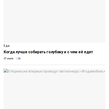
Еда
Когда лучше собирать голубику и с чем её едят
07 июля
2k