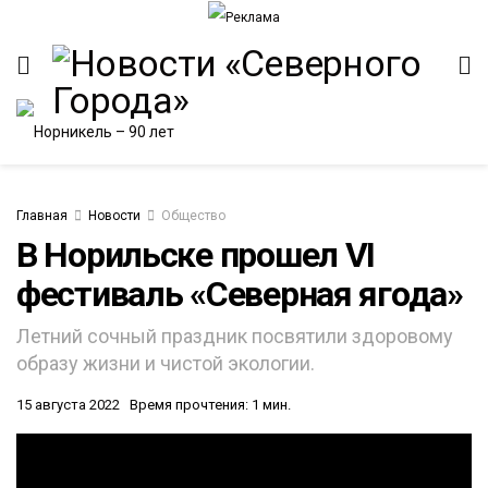
Главная
Новости
Общество
В Норильске прошел VI
фестиваль «Северная ягода»
ИТЕТ
Летний сочный праздник посвятили здоровому
образу жизни и чистой экологии.
15 августа 2022
Время прочтения: 1 мин.