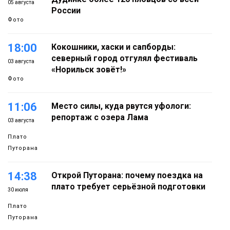
05 августа
России
Фото
18:00
Кокошники, хаски и сапборды:
северный город отгулял фестиваль
03 августа
«Норильск зовёт!»
Фото
11:06
Место силы, куда рвутся уфологи:
репортаж с озера Лама
03 августа
Плато
Путорана
14:38
Открой Путорана: почему поездка на
плато требует серьёзной подготовки
30 июля
Плато
Путорана