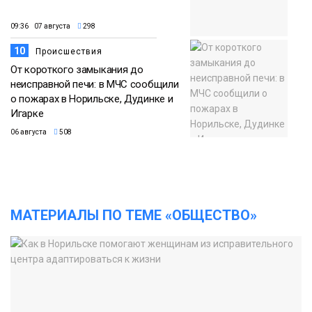
09:36 07 августа
298
10
Происшествия
От короткого замыкания до
неисправной печи: в МЧС сообщили
о пожарах в Норильске, Дудинке и
Игарке
06 августа
508
МАТЕРИАЛЫ ПО ТЕМЕ «ОБЩЕСТВО»