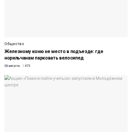
Общество
Железному коню не место в подъезде: где
норильчанам парковать велосипед
06 августа
475