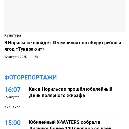
Культура
В Норильске пройдет III чемпионат по сбору грибов и
ягод «Тундра-хит»
12 августа 2025
1.7k
ФОТОРЕПОРТАЖИ
16:07
Как в Норильске прошёл юбилейный
День полярного жирафа
05 августа
Культура
15:00
Юбилейный X-WATERS собрал в
Дудинке более 120 пловцов со всей