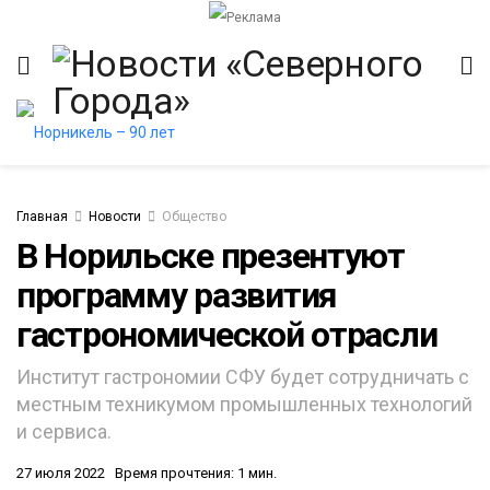
Главная
Новости
Общество
В Норильске презентуют
программу развития
итет
гастрономической отрасли
Институт гастрономии СФУ будет сотрудничать с
местным техникумом промышленных технологий
и сервиса.
27 июля 2022
Время прочтения: 1 мин.