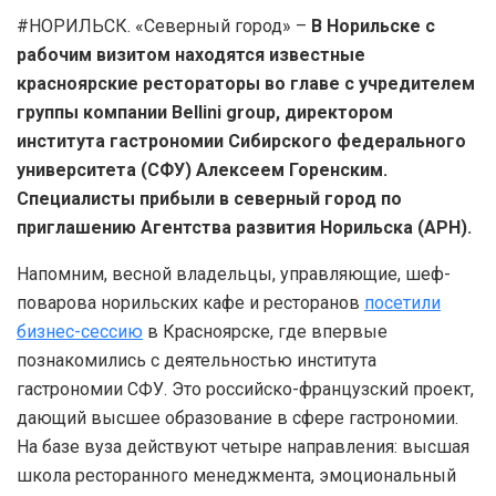
#НОРИЛЬСК. «Северный город» –
В Норильске с
рабочим визитом находятся известные
красноярские рестораторы во главе с учредителем
группы компании Bellini group, директором
института гастрономии Сибирского федерального
университета (СФУ) Алексеем Горенским.
Специалисты прибыли в северный город по
приглашению Агентства развития Норильска (АРН).
Напомним, весной владельцы, управляющие, шеф-
поварова норильских кафе и ресторанов
посетили
бизнес-сессию
в Красноярске, где впервые
познакомились с деятельностью института
гастрономии СФУ. Это российско-французский проект,
дающий высшее образование в сфере гастрономии.
На базе вуза действуют четыре направления: высшая
школа ресторанного менеджмента, эмоциональный