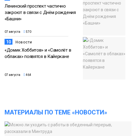
Ленинский проспект частично
закроют в связи с Днём рождения
«Башни»
07 августа
570
10
Новости
«Домик Хоббитов» и «Самолёт в
облаках» появятся в Кайеркане
07 августа
464
МАТЕРИАЛЫ ПО ТЕМЕ «НОВОСТИ»