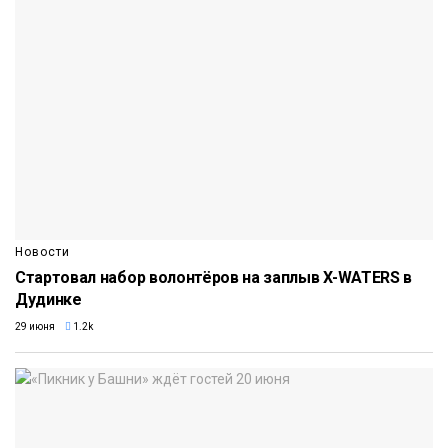
Новости
Стартовал набор волонтёров на заплыв X-WATERS в
Дудинке
29 июня
1.2k