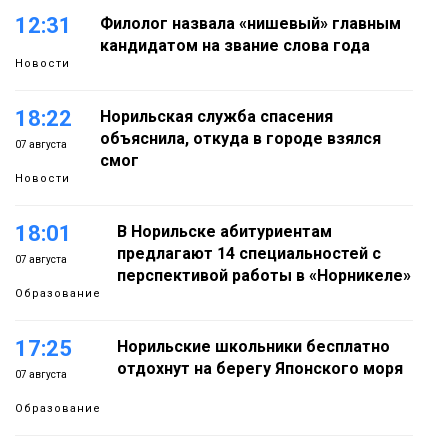
12:31
Филолог назвала «нишевый» главным
кандидатом на звание слова года
Новости
18:22
Норильская служба спасения
объяснила, откуда в городе взялся
07 августа
смог
Новости
18:01
В Норильске абитуриентам
предлагают 14 специальностей с
07 августа
перспективой работы в «Норникеле»
Образование
17:25
Норильские школьники бесплатно
отдохнут на берегу Японского моря
07 августа
Образование