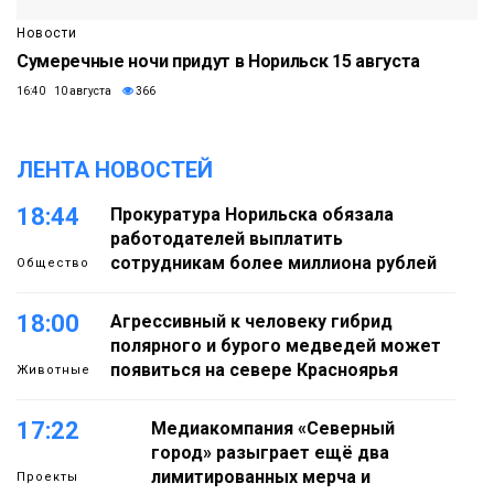
Новости
Сумеречные ночи придут в Норильск 15 августа
16:40 10 августа
366
ЛЕНТА НОВОСТЕЙ
18:44
Прокуратура Норильска обязала
работодателей выплатить
сотрудникам более миллиона рублей
Общество
18:00
Агрессивный к человеку гибрид
полярного и бурого медведей может
появиться на севере Красноярья
Животные
17:22
Медиакомпания «Северный
город» разыграет ещё два
лимитированных мерча и
Проекты