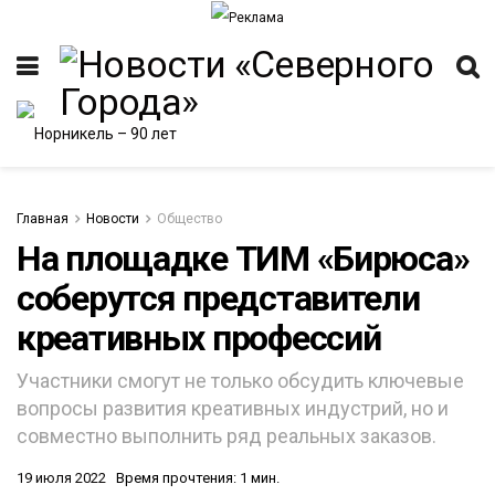
Главная
Новости
Общество
На площадке ТИМ «Бирюса»
соберутся представители
креативных профессий
Участники смогут не только обсудить ключевые
вопросы развития креативных индустрий, но и
совместно выполнить ряд реальных заказов.
19 июля 2022
Время прочтения: 1 мин.