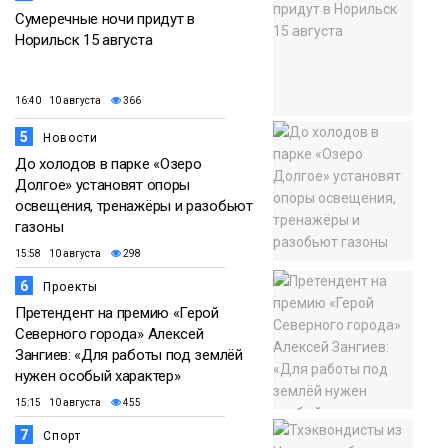
Сумеречные ночи придут в
Норильск 15 августа
16:40 10 августа
366
5
Новости
До холодов в парке «Озеро
Долгое» установят опоры
освещения, тренажёры и разобьют
газоны
15:58 10 августа
298
6
Проекты
Претендент на премию «Герой
Северного города» Алексей
Зангиев: «Для работы под землёй
нужен особый характер»
15:15 10 августа
455
7
Спорт