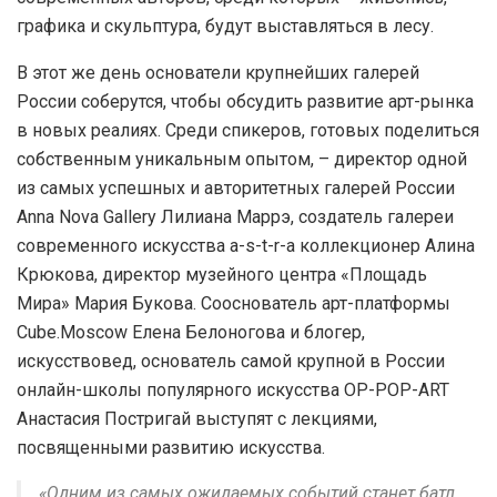
графика и скульптура, будут выставляться в лесу.
В этот же день основатели крупнейших галерей
России соберутся, чтобы обсудить развитие арт-рынка
в новых реалиях. Среди спикеров, готовых поделиться
собственным уникальным опытом, – директор одной
из самых успешных и авторитетных галерей России
Anna Nova Gallery Лилиана Маррэ, создатель галереи
современного искусства a-s-t-r-a коллекционер Алина
Крюкова, директор музейного центра «Площадь
Мира» Мария Букова. Сооснователь арт-платформы
Cube.Moscow Елена Белоногова и блогер,
искусствовед, основатель самой крупной в России
онлайн-школы популярного искусства OP-POP-ART
Анастасия Постригай выступят с лекциями,
посвященными развитию искусства.
«Одним из самых ожидаемых событий станет батл