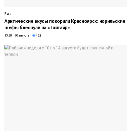
Еда
Арктические вкусы покорили Красноярск: норильские
шефы блеснули на «Тайгэйр»
13:58 10 августа
422