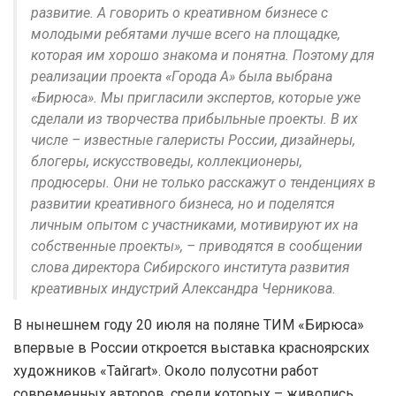
развитие. А говорить о креативном бизнесе с
молодыми ребятами лучше всего на площадке,
которая им хорошо знакома и понятна. Поэтому для
реализации проекта «Города А» была выбрана
«Бирюса». Мы пригласили экспертов, которые уже
сделали из творчества прибыльные проекты. В их
числе – известные галеристы России, дизайнеры,
блогеры, искусствоведы, коллекционеры,
продюсеры. Они не только расскажут о тенденциях в
развитии креативного бизнеса, но и поделятся
личным опытом с участниками, мотивируют их на
собственные проекты», – приводятся в сообщении
слова директора Сибирского института развития
креативных индустрий Александра Черникова.
В нынешнем году 20 июля на поляне ТИМ «Бирюса»
впервые в России откроется выставка красноярских
художников «Тайгart». Около полусотни работ
современных авторов, среди которых – живопись,