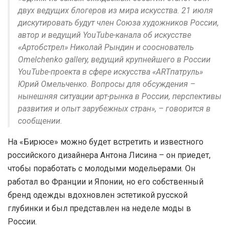
двух ведущих блогеров из мира искусства. 21 июля
дискутировать будут член Союза художников России,
автор и ведущий YouTube-канала об искусстве
«Артобстрел» Николай Рындин и сооснователь
Omelchenko gallery, ведущий крупнейшего в России
YouTube-проекта в сфере искусства «ARTпатруль»
Юрий Омельченко. Вопросы для обсуждения –
нынешняя ситуации арт-рынка в России, перспективы
развития и опыт зарубежных стран», – говорится в
сообщении.
На «Бирюсе» можно будет встретить и известного
российского дизайнера Антона Лисина – он приедет,
чтобы поработать с молодыми модельерами. Он
работал во Франции и Японии, но его собственный
бренд одежды вдохновлен эстетикой русской
глубинки и был представлен на неделе моды в
России.