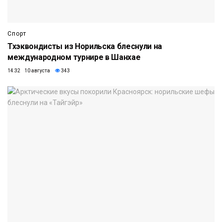
Спорт
Тхэквондисты из Норильска блеснули на
международном турнире в Шанхае
14:32 10 августа
343