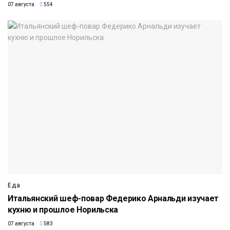
07 августа
554
Еда
Итальянский шеф-повар Федерико Арнальди изучает
кухню и прошлое Норильска
07 августа
583