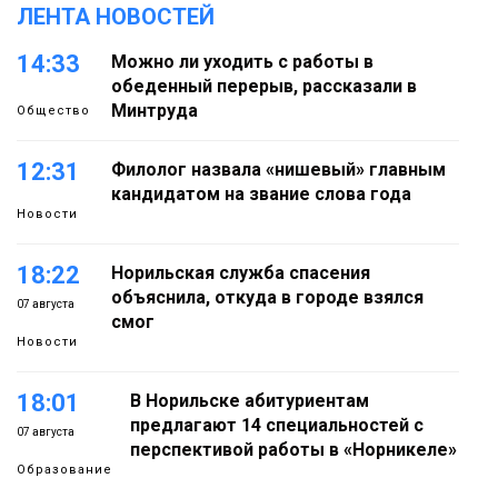
ЛЕНТА НОВОСТЕЙ
14:33
Можно ли уходить с работы в
обеденный перерыв, рассказали в
Минтруда
Общество
12:31
Филолог назвала «нишевый» главным
кандидатом на звание слова года
Новости
18:22
Норильская служба спасения
объяснила, откуда в городе взялся
07 августа
смог
Новости
18:01
В Норильске абитуриентам
предлагают 14 специальностей с
07 августа
перспективой работы в «Норникеле»
Образование