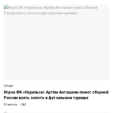
Спорт
Игрок ФК «Норильск» Артём Антошкин помог сборной
России взять золото в футзальном турнире
07 августа
585