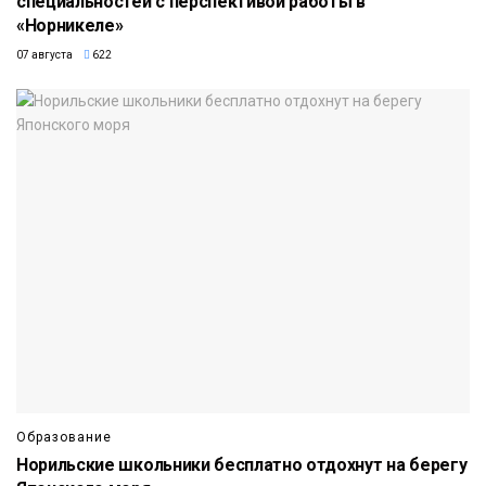
специальностей с перспективой работы в
«Норникеле»
07 августа
622
Образование
Норильские школьники бесплатно отдохнут на берегу