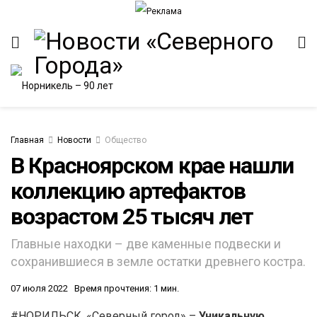
Главная
Новости
Общество
В Красноярском крае нашли
коллекцию артефактов
возрастом 25 тысяч лет
Главные находки – две каменные подвески и
сохранившиеся в земле остатки древнего костра.
07 июля 2022
Время прочтения: 1 мин.
#НОРИЛЬСК. «Северный город» –
Уникальную