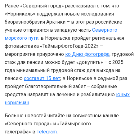
Ранее «Северный город» рассказывал о том, что
«Норникель» поддержал новые исследования
биоразнообразия Арктики – в этот раз российские
ученые отправятся в западную часть
Северного
морского пути
; в Норильске пройдет региональная
фотовыставка «ТаймырФотоГода-2022» –
мероприятие приурочено
ко Дню фотографа
; трудовой
стаж для пенсии можно будет «докупить» – с 2025
года минимальный трудовой стаж для выхода на
пенсию
составит 15 лет
; в Норильске в седьмой раз
пройдет благотворительный забег – собранные
средства направят на лечение и реабилитацию
юных
норильчан
.
Больше новостей читайте на совместном канале
«Северного города» и «Таймырского
телеграфа» в
Telegram.