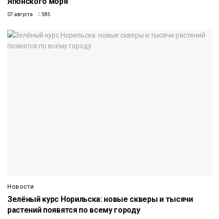
Японского моря
07 августа
585
Новости
Зелёный курс Норильска: новые скверы и тысячи
растений появятся по всему городу