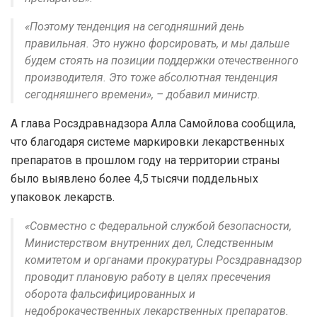
«Поэтому тенденция на сегодняшний день
правильная. Это нужно форсировать, и мы дальше
будем стоять на позиции поддержки отечественного
производителя. Это тоже абсолютная тенденция
сегодняшнего времени», – добавил министр.
А глава Росздравнадзора Алла Самойлова сообщила,
что благодаря системе маркировки лекарственных
препаратов в прошлом году на территории страны
было выявлено более 4,5 тысячи поддельных
упаковок лекарств.
«Совместно с Федеральной службой безопасности,
Министерством внутренних дел, Следственным
комитетом и органами прокуратуры Росздравнадзор
проводит плановую работу в целях пресечения
оборота фальсифицированных и
недоброкачественных лекарственных препаратов.