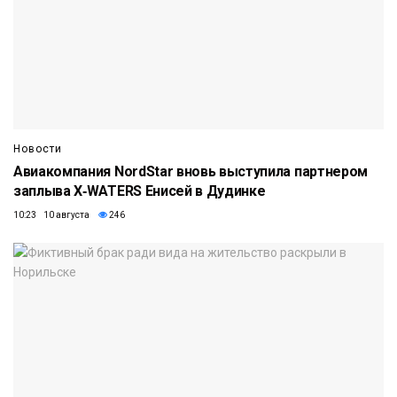
Новости
Авиакомпания NordStar вновь выступила партнером
заплыва X‑WATERS Енисей в Дудинке
10:23 10 августа
246