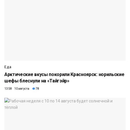
Еда
Арктические вкусы покорили Красноярск: норильские
шефы блеснули на «Тайгэйр»
13:58 10 августа
78