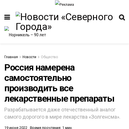
Главная
Новости
Общество
Россия намерена
самостоятельно
производить все
лекарственные препараты
Разрабатывается даже отечественный аналог
самого дорогого в мире лекарства «Золгенсма».
19 июня 2022
Время прочтения: 1 мин.