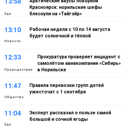
13:58
Арктические вкусы покорили
Красноярск: норильские шефы
блеснули на «Тайгэйр»
Еда
13:10
Рабочая неделя с 10 по 14 августа
будет солнечной и тёплой
Новости
12:33
Прокуратура проверяет инцидент с
самолётом авиакомпании «Сибирь»
в Норильске
Происшествия
11:47
Правила перевозки групп детей
ужесточат с 1 сентября
Общество
11:04
Эксперт рассказал о пользе самой
большой и сочной ягоды
Еда