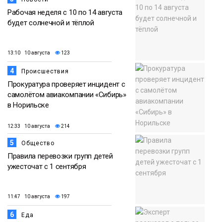
Рабочая неделя с 10 по 14 августа
будет солнечной и тёплой
13:10 10 августа
123
4
Происшествия
Прокуратура проверяет инцидент с
самолётом авиакомпании «Сибирь»
в Норильске
12:33 10 августа
214
5
Общество
Правила перевозки групп детей
ужесточат с 1 сентября
11:47 10 августа
197
6
Еда