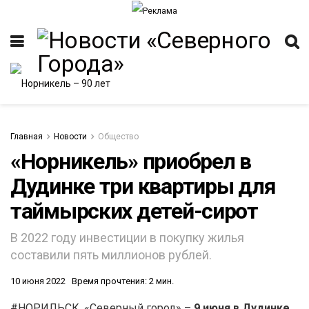
Главная
Новости
Общество
«Норникель» приобрел в
Дудинке три квартиры для
ИТЕТ
таймырских детей-сирот
В 2022 году инвестиции в покупку жилья
составили пять миллионов рублей.
10 июня 2022
Время прочтения: 2 мин.
#НОРИЛЬСК. «Северный город» –
9 июня в Дудинке