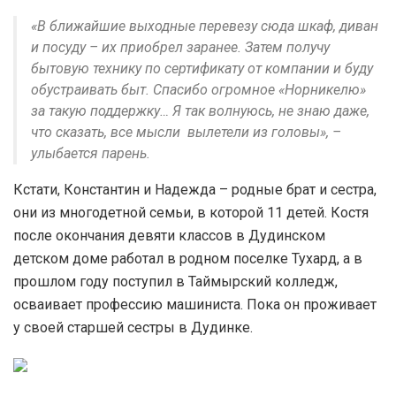
«В ближайшие выходные перевезу сюда шкаф, диван
и посуду – их приобрел заранее. Затем получу
бытовую технику по сертификату от компании и буду
обустраивать быт. Спасибо огромное «Норникелю»
за такую поддержку… Я так волнуюсь, не знаю даже,
что сказать, все мысли вылетели из головы», –
улыбается парень.
Кстати, Константин и Надежда – родные брат и сестра,
они из многодетной семьи, в которой 11 детей. Костя
после окончания девяти классов в Дудинском
детском доме работал в родном поселке Тухард, а в
прошлом году поступил в Таймырский колледж,
осваивает профессию машиниста. Пока он проживает
у своей старшей сестры в Дудинке.