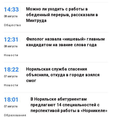
14:33
Можно ли уходить с работы в
обеденный перерыв, рассказали в
08 августа
Минтруда
Общество
12:31
Филолог назвала «нишевый» главным
кандидатом на звание слова года
08 августа
Новости
18:22
Норильская служба спасения
объяснила, откуда в городе взялся
07 августа
смог
Новости
18:01
В Норильске абитуриентам
предлагают 14 специальностей с
07 августа
перспективой работы в «Норникеле»
Образование