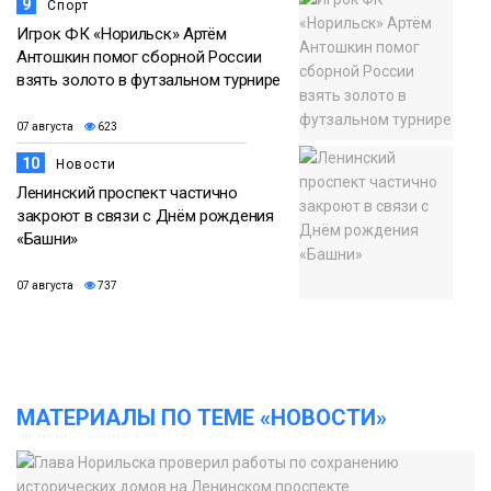
9
Спорт
Игрок ФК «Норильск» Артём
Антошкин помог сборной России
взять золото в футзальном турнире
07 августа
623
10
Новости
Ленинский проспект частично
закроют в связи с Днём рождения
«Башни»
07 августа
737
МАТЕРИАЛЫ ПО ТЕМЕ «НОВОСТИ»