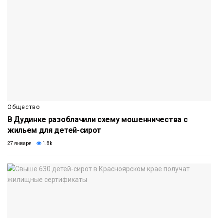
Общество
В Дудинке разоблачили схему мошенничества с
жильем для детей-сирот
27 января
1.8k