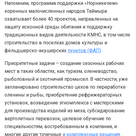
Напомним, программа поддержки «Норникелем»
коренных малочисленных народов Таймыра
охватывает более 40 проектов, направленных на
защиту исконной среды обитания и поддержку
традиционных видов деятельности КМНС, в том числе
строительство в поселках домов культуры и
фельдшерско-акушерских
пунктов (ФАП)
.
Приоритетные задачи – создание сезонных рабочих
мест в таких областях, как туризм, оленеводство,
рыболовный и охотничий промысел. В частности, уже
запланировано строительство цехов по переработке
оленины и рыбы, приобретение рефрижераторных
установок, возведение этномплекса с мастерскими
для производства изделий из меха, субсидирование
вертолетных перевозок, целевое обучение по
специальностям, востребованным в компании, и
многие другие точечные
и комплексные решения
.