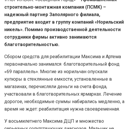
строительно-монтажная компания (ПСМК) –
надежный партнер Заполярного филиала,
предприятие входит в группу компаний «Норильский
никель». Помимо производственной деятельности
сотрудники фирмы активно занимаются
благотворительностью.
Сбором средств для реабилитации Максима и Артема
первоначально занимался благотворительный фонд
«69 параллель». Многие из норильчан опускали
купюры в стеклянные емкости, установленные в
магазинах, перечисляли деньги на счета фонда,
участвовали в благотворительных ярмарках. Лечение
дорогое, необходимые суммы набирались медленно, а
время не ждет: реабилитация нужна своевременная.
У восьмилетнего Максима ДЦП и множество
серьезных сопутствующих диагнозов. Мальчик не