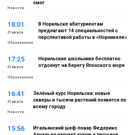
смог
Новости
18:01
В Норильске абитуриентам
предлагают 14 специальностей с
07 августа
перспективой работы в «Норникеле»
Образование
17:25
Норильские школьники бесплатно
отдохнут на берегу Японского моря
07 августа
Образование
16:41
Зелёный курс Норильска: новые
скверы и тысячи растений появятся по
07 августа
всему городу
Новости
15:56
Итальянский шеф-повар Федерико
Арнальди изучает кухню и прошлое