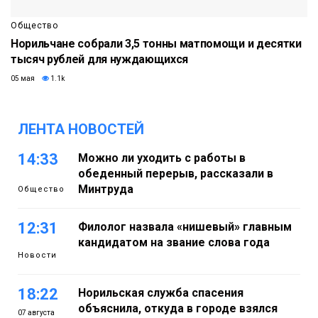
Общество
Норильчане собрали 3,5 тонны матпомощи и десятки
тысяч рублей для нуждающихся
05 мая
1.1k
ЛЕНТА НОВОСТЕЙ
14:33
Можно ли уходить с работы в
обеденный перерыв, рассказали в
Минтруда
Общество
12:31
Филолог назвала «нишевый» главным
кандидатом на звание слова года
Новости
18:22
Норильская служба спасения
объяснила, откуда в городе взялся
07 августа