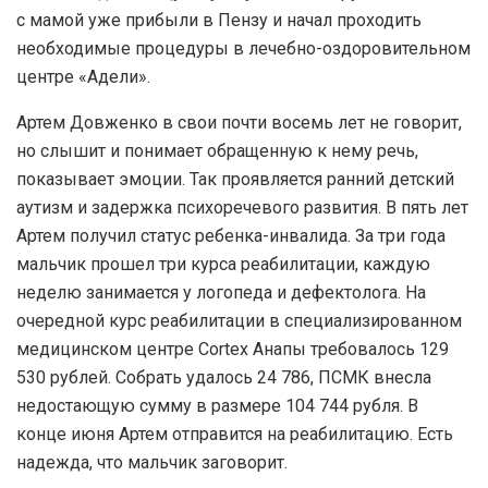
с мамой уже прибыли в Пензу и начал проходить
необходимые процедуры в лечебно-оздоровительном
центре «Адели».
Артем Довженко в свои почти восемь лет не говорит,
но слышит и понимает обращенную к нему речь,
показывает эмоции. Так проявляется ранний детский
аутизм и задержка психоречевого развития. В пять лет
Артем получил статус ребенка-инвалида. За три года
мальчик прошел три курса реабилитации, каждую
неделю занимается у логопеда и дефектолога. На
очередной курс реабилитации в специализированном
медицинском центре Cortex Анапы требовалось 129
530 рублей. Собрать удалось 24 786, ПСМК внесла
недостающую сумму в размере 104 744 рубля. В
конце июня Артем отправится на реабилитацию. Есть
надежда, что мальчик заговорит.