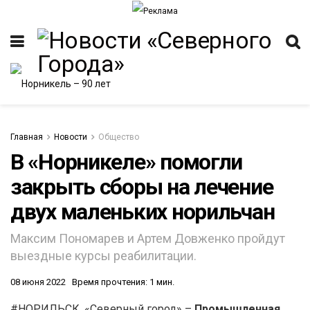
Главная
Новости
Общество
В «Норникеле» помогли
закрыть сборы на лечение
двух маленьких норильчан
Максим Пономарев и Артем Довженко пройдут
выездные курсы реабилитации.
08 июня 2022
Время прочтения: 1 мин.
#НОРИЛЬСК. «Северный город» –
Промышленная