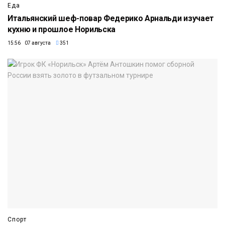
Еда
Итальянский шеф-повар Федерико Арнальди изучает
кухню и прошлое Норильска
15:56 07 августа
351
Спорт