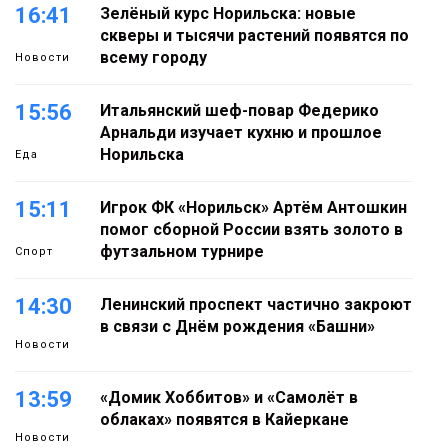
16:41
Зелёный курс Норильска: новые
скверы и тысячи растений появятся по
всему городу
Новости
15:56
Итальянский шеф-повар Федерико
Арнальди изучает кухню и прошлое
Норильска
Еда
15:11
Игрок ФК «Норильск» Артём Антошкин
помог сборной России взять золото в
футзальном турнире
Спорт
14:30
Ленинский проспект частично закроют
в связи с Днём рождения «Башни»
Новости
13:59
«Домик Хоббитов» и «Самолёт в
облаках» появятся в Кайеркане
Новости