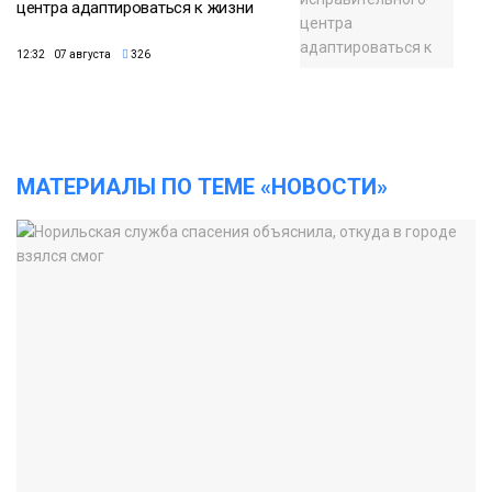
центра адаптироваться к жизни
12:32 07 августа
326
МАТЕРИАЛЫ ПО ТЕМЕ «НОВОСТИ»