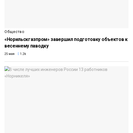
Общество
«Норильскгазпром» завершил подготовку объектов к
весеннему паводку
25 мая
1.2k