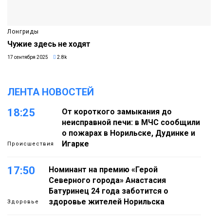
Лонгриды
Чужие здесь не ходят
17 сентября 2025
2.8k
ЛЕНТА НОВОСТЕЙ
18:25
От короткого замыкания до
неисправной печи: в МЧС сообщили
о пожарах в Норильске, Дудинке и
Игарке
Происшествия
17:50
Номинант на премию «Герой
Северного города» Анастасия
Батуринец 24 года заботится о
здоровье жителей Норильска
Здоровье