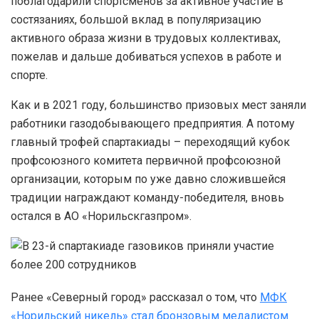
поблагодарили спортсменов за активное участие в
состязаниях, большой вклад в популяризацию
активного образа жизни в трудовых коллективах,
пожелав и дальше добиваться успехов в работе и
спорте.
Как и в 2021 году, большинство призовых мест заняли
работники газодобывающего предприятия. А потому
главный трофей спартакиады – переходящий кубок
профсоюзного комитета первичной профсоюзной
организации, которым по уже давно сложившейся
традиции награждают команду-победителя, вновь
остался в АО «Норильскгазпром».
Ранее «Северный город» рассказал о том, что
МФК
«Норильский никель» стал бронзовым медалистом