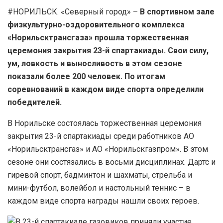
#НОРИЛЬСК. «Северный город» –
В спортивном зале
физкультурно-оздоровительного комплекса
«Норильсктрансгаза» прошла торжественная
церемония закрытия 23-й спартакиады. Свои силу,
ум, ловкость и выносливость в этом сезоне
показали более 200 человек. По итогам
соревнований в каждом виде спорта определили
победителей.
В Норильске состоялась торжественная церемония
закрытия 23-й спартакиады среди работников АО
«Норильсктрансгаз» и АО «Норильскгазпром». В этом
сезоне они состязались в восьми дисциплинах. Дартс и
гиревой спорт, бадминтон и шахматы, стрельба и
мини-футбол, волейбол и настольный теннис – в
каждом виде спорта награды нашли своих героев.