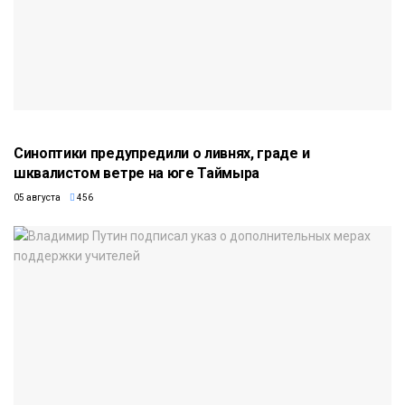
Синоптики предупредили о ливнях, граде и
шквалистом ветре на юге Таймыра
05 августа
456