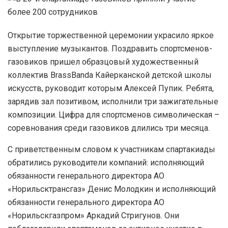
Открытие торжественной церемонии украсило яркое
выступление музыкантов. Поздравить спортсменов-
газовиков пришел образцовый художественный
коллектив BrassBanda Кайерканской детской школы
искусств, руководит которым Алексей Пупик. Ребята,
зарядив зал позитивом, исполнили три зажигательные
композиции. Цифра для спортсменов символическая –
соревнования среди газовиков длились три месяца.
С приветственным словом к участникам спартакиады
обратились руководители компаний: исполняющий
обязанности генерального директора АО
«Норильсктрансгаз» Денис Молодкин и исполняющий
обязанности генерального директора АО
«Норильскгазпром» Аркадий Стригунов. Они