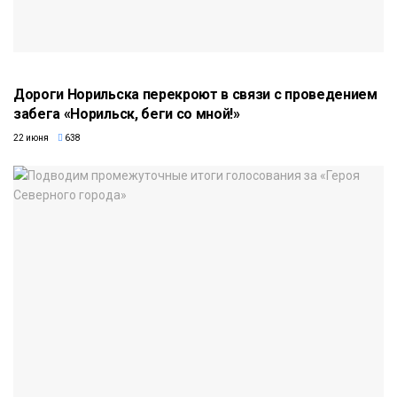
Дороги Норильска перекроют в связи с проведением
забега «Норильск, беги со мной!»
22 июня
638