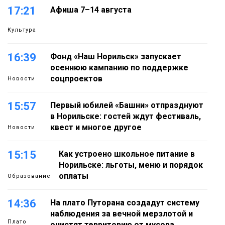
17:21
Афиша 7–14 августа
Культура
16:39
Фонд «Наш Норильск» запускает
осеннюю кампанию по поддержке
соцпроектов
Новости
15:57
Первый юбилей «Башни» отпразднуют
в Норильске: гостей ждут фестиваль,
квест и многое другое
Новости
15:15
Как устроено школьное питание в
Норильске: льготы, меню и порядок
оплаты
Образование
14:36
На плато Путорана создадут систему
наблюдения за вечной мерзлотой и
Плато
очистят территорию от мусора