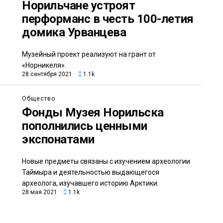
Норильчане устроят
перформанс в честь 100-летия
домика Урванцева
Музейный проект реализуют на грант от
«Норникеля».
28 сентября 2021
1.1k
Общество
Фонды Музея Норильска
пополнились ценными
экспонатами
Новые предметы связаны с изучением археологии
Таймыра и деятельностью выдающегося
археолога, изучавшего историю Арктики.
28 мая 2021
1.1k