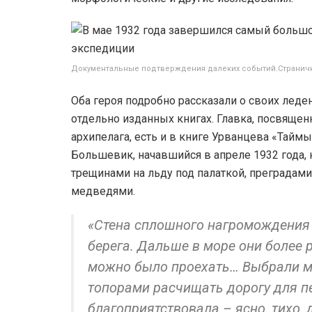
Документальные подтверждения далеких событий.Страничка
Оба героя подробно рассказали о своих лед
отдельно изданных книгах. Главка, посвяще
архипелага, есть и в книге Урванцева «Тайм
Большевик, начавшийся в апреле 1932 года, 
трещинами на льду под палаткой, преградам
медведями.
«Стена сплошного нагромождения 
берега. Дальше в море они более
можно было проехать… Выбрали мес
топорами расчищать дорогу для пе
благоприятствовала – ясно, тихо, 