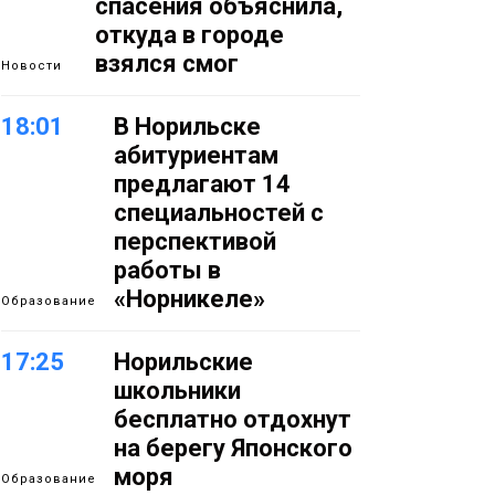
спасения объяснила,
откуда в городе
взялся смог
Новости
18:01
В Норильске
абитуриентам
предлагают 14
специальностей с
перспективой
работы в
«Норникеле»
Образование
17:25
Норильские
школьники
бесплатно отдохнут
на берегу Японского
моря
Образование