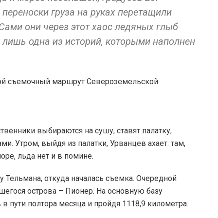
 переноски груза на руках перетащили
 Сами они через этот хаос ледяных глыб
го лишь одна из историй, которыми наполнен
венники выбираются на сушу, ставят палатку,
ми. Утром, выйдя из палатки, Урванцев ахает: там,
оре, льда нет и в помине.
у Тельмана, откуда началась съемка. Очередной
шегося острова – Пионер. На основную базу
в пути полтора месяца и пройдя 1118,9 километра.