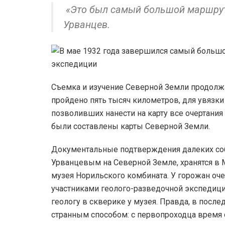
«Это был самый большой маршрут 
Урванцев.
Съемка и изучение Северной Земли продолжа
пройдено пять тысяч километров, для увязк
позволивших нанести на карту все очертания
были составлены карты Северной Земли.
Документальные подтверждения далеких соб
Урванцевым на Северной Земле, хранятся в 
музея Норильского комбината. У горожан оч
участниками геолого-разведочной экспедиции
геологу в скверике у музея. Правда, в посл
странным способом: с первопроходца время 