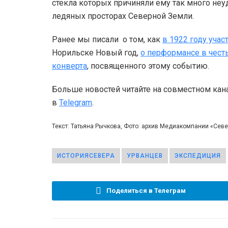
стекла которых причиняли ему так много неу
ледяных просторах Северной Земли.
Ранее мы писали о том, как
в 1922 году уча
Норильске Новый год,
о перформансе в чест
конверта
, посвященного этому событию.
Больше новостей читайте на совместном кан
в
Telegram
.
Текст: Татьяна Рычкова, Фото: архив Медиакомпании «Сев
ИСТОРИЯСЕВЕРА
УРВАНЦЕВ
ЭКСПЕДИЦИЯ
Поделиться в Телеграм