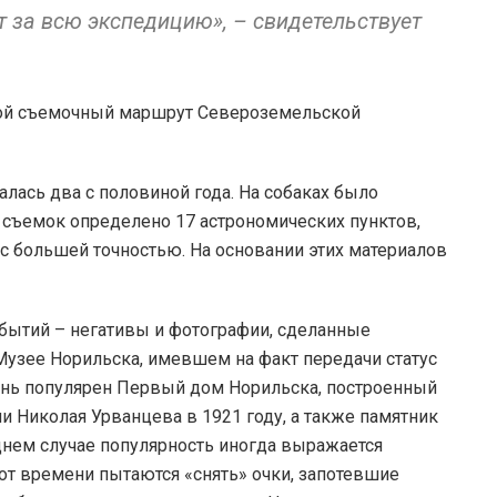
за всю экспедицию», – свидетельствует
лась два с половиной года. На собаках было
и съемок определено 17 астрономических пунктов,
 с большей точностью. На основании этих материалов
ытий – негативы и фотографии, сделанные
Музее Норильска, имевшем на факт передачи статус
ень популярен Первый дом Норильска, построенный
 Николая Урванцева в 1921 году, а также памятник
еднем случае популярность иногда выражается
от времени пытаются «снять» очки, запотевшие