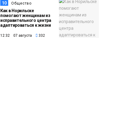
10
Общество
Как в Норильске
помогают женщинам из
исправительного центра
адаптироваться к жизни
12:32 07 августа
332