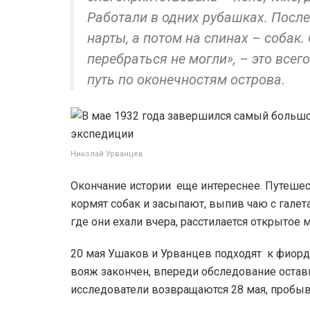
Работали в одних рубашках. После
нарты, а потом на спинах – собак.
перебраться не могли», – это все
путь по оконечностям острова.
Николай Урванцев
Окончание истории еще интереснее. Путешест
кормят собак и засыпают, выпив чаю с галета
где они ехали вчера, расстилается открытое м
20 мая Ушаков и Урванцев подходят к фиорд
вояж закончен, впереди обследование остав
исследователи возвращаются 28 мая, пробыв 