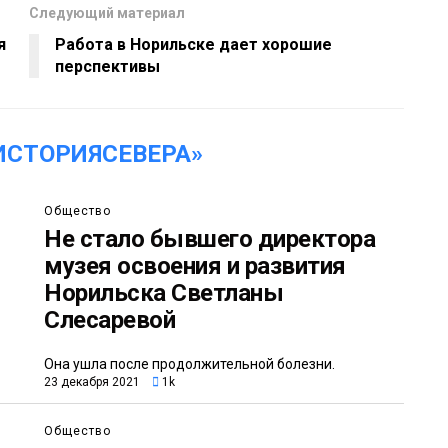
Следующий материал
я
Работа в Норильске дает хорошие
перспективы
ИСТОРИЯСЕВЕРА»
Общество
Не стало бывшего директора
музея освоения и развития
Норильска Светланы
Слесаревой
Она ушла после продолжительной болезни.
23 декабря 2021
1k
Общество