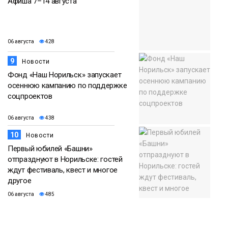
Афиша 7–14 августа
06 августа
428
9
Новости
Фонд «Наш Норильск» запускает
осеннюю кампанию по поддержке
соцпроектов
06 августа
438
10
Новости
Первый юбилей «Башни»
отпразднуют в Норильске: гостей
ждут фестиваль, квест и многое
другое
06 августа
485