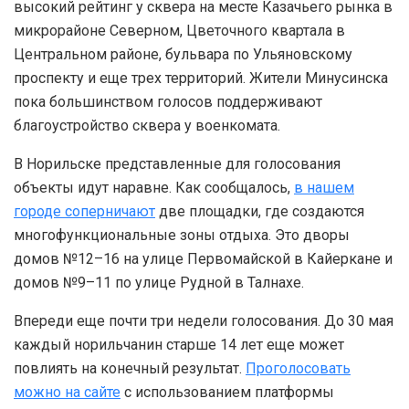
высокий рейтинг у сквера на месте Казачьего рынка в
микрорайоне Северном, Цветочного квартала в
Центральном районе, бульвара по Ульяновскому
проспекту и еще трех территорий. Жители Минусинска
пока большинством голосов поддерживают
благоустройство сквера у военкомата.
В Норильске представленные для голосования
объекты идут наравне. Как сообщалось,
в нашем
городе соперничают
две площадки, где создаются
многофункциональные зоны отдыха. Это дворы
домов №12–16 на улице Первомайской в Кайеркане и
домов №9–11 по улице Рудной в Талнахе.
Впереди еще почти три недели голосования. До 30 мая
каждый норильчанин старше 14 лет еще может
повлиять на конечный результат.
Проголосовать
можно на сайте
с использованием платформы