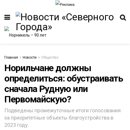
Главная
Новости
Общество
Норильчане должны
определиться: обустраивать
сначала Рудную или
Первомайскую?
Подведены промежуточные итоги голосования
за приоритетные объекты благоустройства в
2023 году.