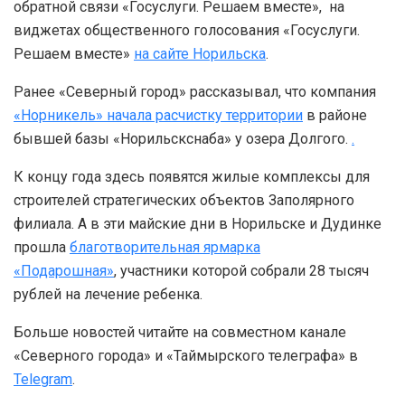
обратной связи «Госуслуги. Решаем вместе», на
виджетах общественного голосования «Госуслуги.
Решаем вместе»
на сайте Норильска
.
Ранее «Северный город» рассказывал, что компания
«Норникель» начала расчистку территории
в районе
бывшей базы «Норильскснаба» у озера Долгого.
.
К концу года здесь появятся жилые комплексы для
строителей стратегических объектов Заполярного
филиала. А в эти майские дни в Норильске и Дудинке
прошла
благотворительная ярмарка
«Подарошная»
, участники которой собрали 28 тысяч
рублей на лечение ребенка.
Больше новостей читайте на совместном канале
«Северного города» и «Таймырского телеграфа» в
Telegram
.