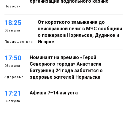
организации подпольного казино
Новости
18:25
От короткого замыкания до
неисправной печи: в МЧС сообщили
06 августа
о пожарах в Норильске, Дудинке и
Игарке
Происшествия
17:50
Номинант на премию «Герой
Северного города» Анастасия
06 августа
Батуринец 24 года заботится о
здоровье жителей Норильска
Здоровье
17:21
Афиша 7–14 августа
06 августа
Культура
16:39
Фонд «Наш Норильск» запускает