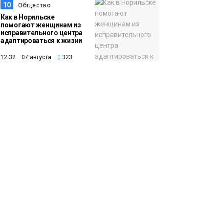
10
Общество
Как в Норильске
помогают женщинам из
исправительного центра
адаптироваться к жизни
12:32 07 августа
323