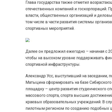
Глава государства также отметил возрастаю
отечественных компаний и госкорпораций. Пр
власти, общественных организаций и деловы
том числе в части развития системы органи
спортивных мероприятий.
Далее он предложил ежегодно – начиная с 20
чтобы на высоком уровне поддерживать фина
спортивной инфраструктуры.
Александр Усс, выступивший на заседании, 
Матыцина сформировать на базе Сибирского
площадку – центр развития студенческого сп
массового спорта, спорта высших достижени
краевых образовательных учреждений. В слу
пилотным регионом по созданию подобных ц