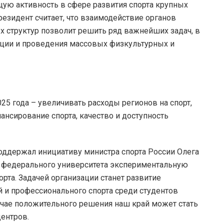
щую активность в сфере развития спорта крупных
езидент считает, что взаимодействие органов
х структур позволит решить ряд важнейших задач, в
зации и проведения массовых физкультурных и
25 года – увеличивать расходы регионов на спорт,
нсирование спорта, качество и доступность
поддержал инициативу министра спорта России Олега
 федерального университета экспериментальную
орта. Задачей организации станет развитие
й и профессионального спорта среди студентов
чае положительного решения наш край может стать
ентров.