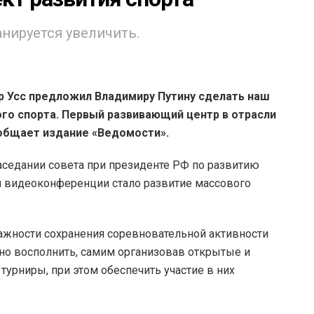
нируется увеличить.
 Усс предложил Владимиру Путину сделать наш
го спорта. Первый развивающий центр в отрасли
ообщает издание «Ведомости».
заседании совета при президенте РФ по развитию
ой видеоконференции стало развитие массового
важности сохранения соревновательной активности
но восполнить, самим организовав открытые и
урниры, при этом обеспечить участие в них