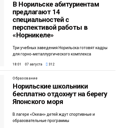
В Норильске абитуриентам
предлагают 14
специальностей с
перспективой работы в
«Норникеле»
Три учебных заведения Норильска готовят кадры
для горно‑металлургического комплекса
18:01 07 августа
312
Образование
Норильские школьники
бесплатно отдохнут на берегу
Японского моря
В лагере «Океан» детей ждут спортивные и
образовательные программы