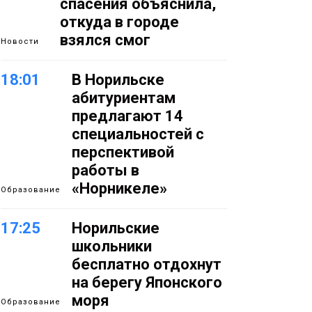
спасения объяснила,
откуда в городе
взялся смог
Новости
18:01
В Норильске
абитуриентам
предлагают 14
специальностей с
перспективой
работы в
«Норникеле»
Образование
17:25
Норильские
школьники
бесплатно отдохнут
на берегу Японского
моря
Образование