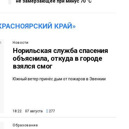
не замерзающее при минус 70 °С
КРАСНОЯРСКИЙ КРАЙ»
Новости
Норильская служба спасения
объяснила, откуда в городе
взялся смог
Южный ветер принёс дым от пожаров в Эвенкии
18:22 07 августа
277
Образование