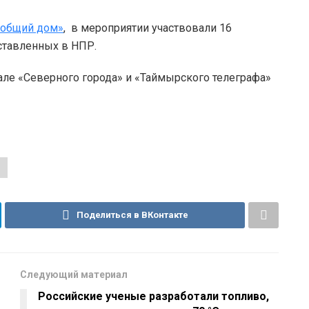
 общий дом»
, в мероприятии участвовали 16
ставленных в НПР.
але «Северного города» и «Таймырского телеграфа»
Т
Поделиться в ВКонтакте
Следующий материал
е
Российские ученые разработали топливо,