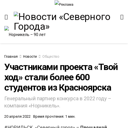
Главная
Новости
Общество
Участниками проекта «Твой
ход» стали более 600
студентов из Красноярска
Генеральный партнер конкурса в 2022 году –
компания «Норникель».
20 апреля 2022
Время прочтения: 1 мин.
#НОРИЛЬСК. «Северный город» –
Площадкой