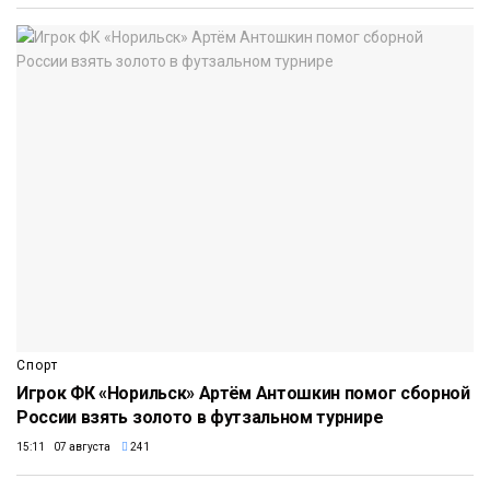
Спорт
Игрок ФК «Норильск» Артём Антошкин помог сборной
России взять золото в футзальном турнире
15:11 07 августа
241