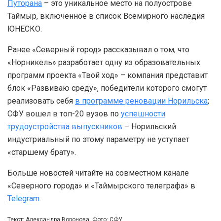
Путорана
– это уникальное место на полуострове
Таймыр, включенное в список Всемирного наследия
ЮНЕСКО.
Ранее «Северный город» рассказывал о том, что
«Норникель» разработает одну из образовательных
программ проекта «Твой ход» – компания представит
блок «Развиваю среду», победители которого смогут
реализовать себя
в программе реновации Норильска
;
СФУ вошел в топ-20 вузов по
успешности
трудоустройства выпускников
– Норильский
индустриальный по этому параметру не уступает
«старшему брату».
Больше новостей читайте на совместном канале
«Северного города» и «Таймырского телеграфа» в
Telegram
.
Текст: Александра Воронова, Фото: СФУ