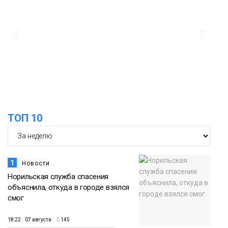
12:32
Как в Норильске помогают женщинам
из исправительного центра
адаптироваться к жизни
Общество
ТОП 10
1
Новости
Норильская служба спасения
объяснила, откуда в городе взялся
смог
18:22 07 августа
145