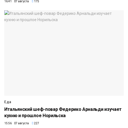
16:41 07 августа
175
Еда
Итальянский шеф-повар Федерико Арнальди изучает
кухню и прошлое Норильска
15:56 07 августа
227