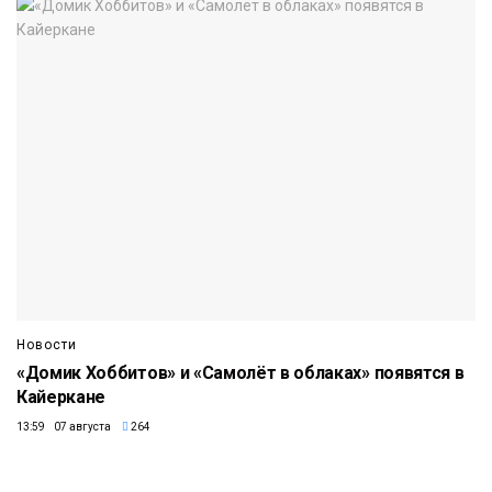
Новости
«Домик Хоббитов» и «Самолёт в облаках» появятся в
Кайеркане
13:59 07 августа
264