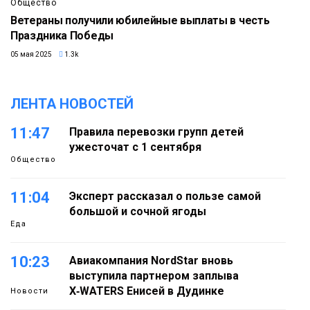
Общество
Ветераны получили юбилейные выплаты в честь
Праздника Победы
05 мая 2025
1.3k
ЛЕНТА НОВОСТЕЙ
11:47
Правила перевозки групп детей
ужесточат с 1 сентября
Общество
11:04
Эксперт рассказал о пользе самой
большой и сочной ягоды
Еда
10:23
Авиакомпания NordStar вновь
выступила партнером заплыва
X‑WATERS Енисей в Дудинке
Новости