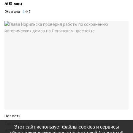
500 млн
09 августа
449
Новости
Глава Норильска проверил работы по сохранению
Этот сайт использует файлы cookies и сервисы
исторических домов на Ленинском проспекте
сбора технических данных посетителей (данные об