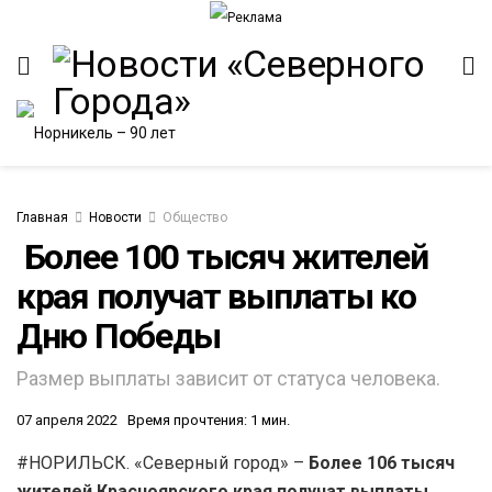
Главная
Новости
Общество
​ Более 100 тысяч жителей
края получат выплаты ко
Дню Победы
Размер выплаты зависит от статуса человека.
07 апреля 2022
Время прочтения: 1 мин.
#НОРИЛЬСК. «Северный город» –
Более 106 тысяч
жителей Красноярского края получат выплаты,