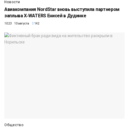
Новости
Авиакомпания NordStar вновь выступила партнером
заплыва X‑WATERS Енисей в Дудинке
10:23 10 августа
142
Общество