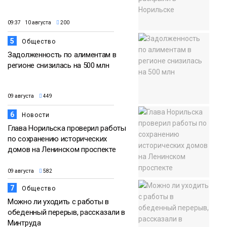
09:37 10 августа
200
5
Общество
Задолженность по алиментам в
регионе снизилась на 500 млн
09 августа
449
6
Новости
Глава Норильска проверил работы
по сохранению исторических
домов на Ленинском проспекте
09 августа
582
7
Общество
Можно ли уходить с работы в
обеденный перерыв, рассказали в
Минтруда