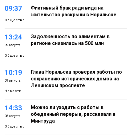
09:37
Фиктивный брак ради вида на
жительство раскрыли в Норильске
Общество
13:24
Задолженность по алиментам в
регионе снизилась на 500 млн
09 августа
Общество
10:19
Глава Норильска проверил работы по
сохранению исторических домов на
09 августа
Ленинском проспекте
Новости
14:33
Можно ли уходить с работы в
обеденный перерыв, рассказали в
08 августа
Минтруда
Общество