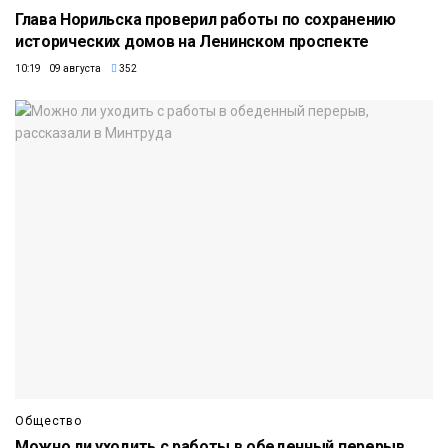
Глава Норильска проверил работы по сохранению
исторических домов на Ленинском проспекте
10:19 09 августа
352
Общество
Можно ли уходить с работы в обеденный перерыв,