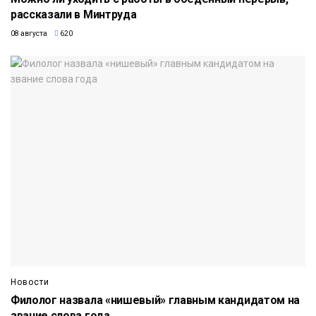
рассказали в Минтруда
08 августа
620
Новости
Филолог назвала «нишевый» главным кандидатом на
звание слова года