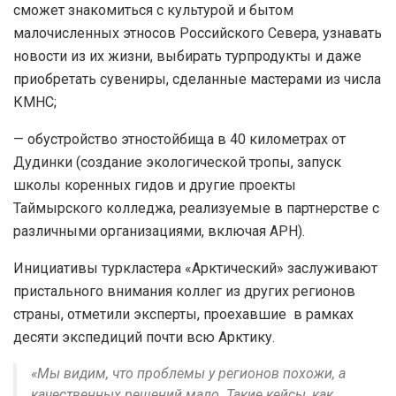
сможет знакомиться с культурой и бытом
малочисленных этносов Российского Севера, узнавать
новости из их жизни, выбирать турпродукты и даже
приобретать сувениры, сделанные мастерами из числа
КМНС;
— обустройство этностойбища в 40 километрах от
Дудинки (создание экологической тропы, запуск
школы коренных гидов и другие проекты
Таймырского колледжа, реализуемые в партнерстве с
различными организациями, включая АРН).
Инициативы туркластера «Арктический» заслуживают
пристального внимания коллег из других регионов
страны, отметили эксперты, проехавшие в рамках
десяти экспедиций почти всю Арктику.
«Мы видим, что проблемы у регионов похожи, а
качественных решений мало. Такие кейсы, как