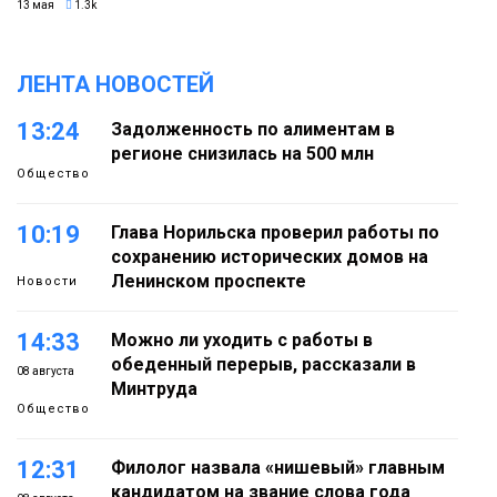
13 мая
1.3k
ЛЕНТА НОВОСТЕЙ
13:24
Задолженность по алиментам в
регионе снизилась на 500 млн
Общество
10:19
Глава Норильска проверил работы по
сохранению исторических домов на
Ленинском проспекте
Новости
14:33
Можно ли уходить с работы в
обеденный перерыв, рассказали в
08 августа
Минтруда
Общество
12:31
Филолог назвала «нишевый» главным
кандидатом на звание слова года