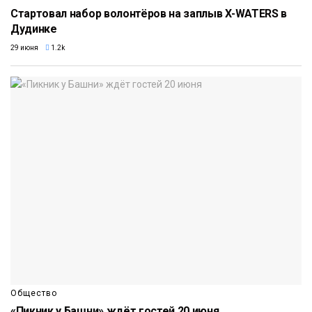
Стартовал набор волонтёров на заплыв X-WATERS в
Дудинке
29 июня
1.2k
Общество
«Пикник у Башни» ждёт гостей 20 июня