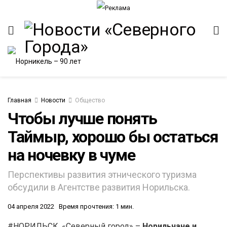
Главная
Новости
Общество
Чтобы лучше понять
Таймыр, хорошо бы остаться
ИТЕТ
на ночевку в чуме
Перспективы развития этнического туризма
обсудили в Агентстве развития Норильска.
04 апреля 2022
Время прочтения: 1 мин.
#НОРИЛЬСК. «Северный город» –
Норильчане и