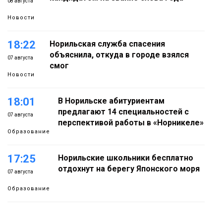
08 августа
Новости
18:22
Норильская служба спасения
объяснила, откуда в городе взялся
07 августа
смог
Новости
18:01
В Норильске абитуриентам
предлагают 14 специальностей с
07 августа
перспективой работы в «Норникеле»
Образование
17:25
Норильские школьники бесплатно
отдохнут на берегу Японского моря
07 августа
Образование
16:41
Зелёный курс Норильска: новые