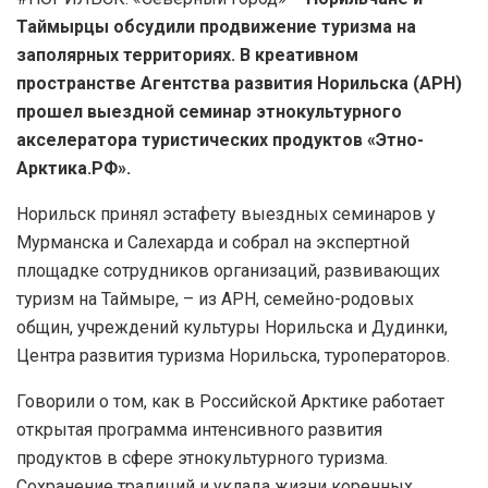
Таймырцы обсудили продвижение туризма на
заполярных территориях. В креативном
пространстве Агентства развития Норильска (АРН)
прошел выездной семинар этнокультурного
акселератора туристических продуктов «Этно-
Арктика.РФ».
Норильск принял эстафету выездных семинаров у
Мурманска и Салехарда и собрал на экспертной
площадке сотрудников организаций, развивающих
туризм на Таймыре, – из АРН, семейно-родовых
общин, учреждений культуры Норильска и Дудинки,
Центра развития туризма Норильска, туроператоров.
Говорили о том, как в Российской Арктике работает
открытая программа интенсивного развития
продуктов в сфере этнокультурного туризма.
Сохранение традиций и уклада жизни коренных