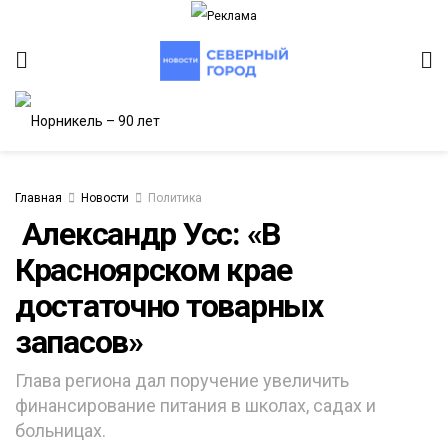
Главная
Новости
Политика
​ Александр Усс: «В
Красноярском крае
ИТЕТ
достаточно товарных
запасов»
Глава региона дал поручение увеличить
финансирование питания в школах, садах и
больницах.