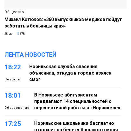
Общество
Михаил Котюков: «360 выпускников‑медиков пойдут
работать в больницы края»
28 мая
678
ЛЕНТА НОВОСТЕЙ
18:22
Норильская служба спасения
объяснила, откуда в городе взялся
смог
Новости
18:01
В Норильске абитуриентам
предлагают 14 специальностей с
перспективой работы в «Норникеле»
Образование
17:25
Норильские школьники бесплатно
отдохнут на берегу Японского моря