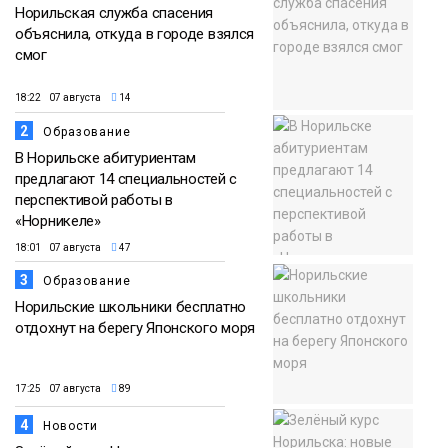
Норильская служба спасения
объяснила, откуда в городе взялся
смог
18:22 07 августа
14
2
Образование
В Норильске абитуриентам
предлагают 14 специальностей с
перспективой работы в
«Норникеле»
18:01 07 августа
47
3
Образование
Норильские школьники бесплатно
отдохнут на берегу Японского моря
17:25 07 августа
89
4
Новости