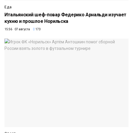
Еда
Итальянский шеф-повар Федерико Арнальди изучает
кухню и прошлое Норильска
15:56 07 августа
173