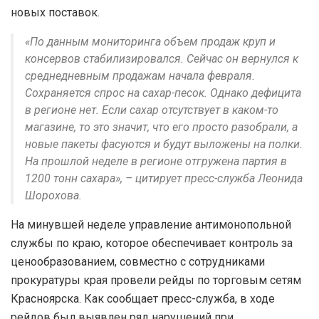
новых поставок.
«По данным мониторинга объем продаж круп и
консервов стабилизировался. Сейчас он вернулся к
среднедневным продажам начала февраля.
Сохраняется спрос на сахар-песок. Однако дефицита
в регионе нет. Если сахар отсутствует в каком-то
магазине, то это значит, что его просто разобрали, а
новые пакеты фасуются и будут выложены на полки.
На прошлой неделе в регионе отгружена партия в
1200 тонн сахара», – цитирует пресс-служба Леонида
Шорохова.
На минувшей неделе управление антимонопольной
службы по краю, которое обеспечивает контроль за
ценообразованием, совместно с сотрудниками
прокуратуры края провели рейды по торговым сетям
Красноярска. Как сообщает пресс-служба, в ходе
рейдов был выявлен ряд нарушений при