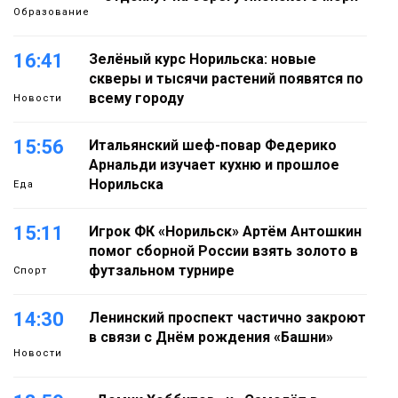
Образование
16:41
Зелёный курс Норильска: новые
скверы и тысячи растений появятся по
всему городу
Новости
15:56
Итальянский шеф-повар Федерико
Арнальди изучает кухню и прошлое
Норильска
Еда
15:11
Игрок ФК «Норильск» Артём Антошкин
помог сборной России взять золото в
футзальном турнире
Спорт
14:30
Ленинский проспект частично закроют
в связи с Днём рождения «Башни»
Новости