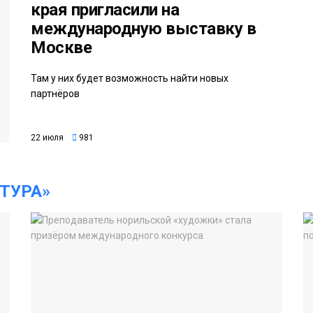
края пригласили на
международную выставку в
Москве
Там у них будет возможность найти новых
партнёров
22 июля
981
ТУРА»