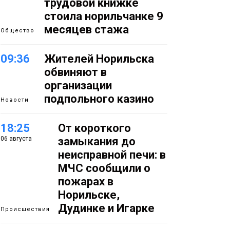
трудовой книжке
стоила норильчанке 9
месяцев стажа
Общество
09:36
Жителей Норильска
обвиняют в
организации
подпольного казино
Новости
18:25
От короткого
06 августа
замыкания до
неисправной печи: в
МЧС сообщили о
пожарах в
Норильске,
Дудинке и Игарке
Происшествия