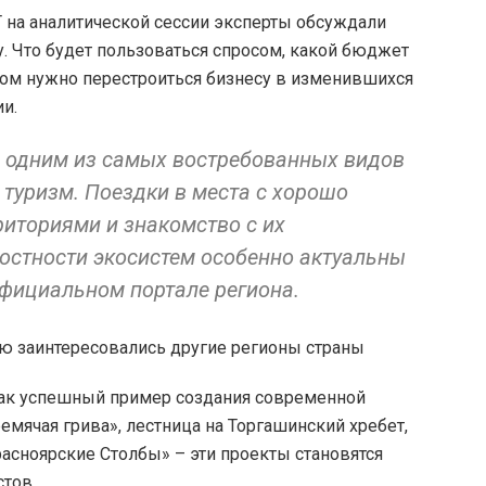
 на аналитической сессии эксперты обсуждали
у. Что будет пользоваться спросом, какой бюджет
зом нужно перестроиться бизнесу в изменившихся
ии.
о одним из самых востребованных видов
 туризм. Поездки в места с хорошо
иториями и знакомство с их
остности экосистем особенно актуальны
 официальном портале региона.
как успешный пример создания современной
емячая грива», лестница на Торгашинский хребет,
расноярские Столбы» – эти проекты становятся
стов.