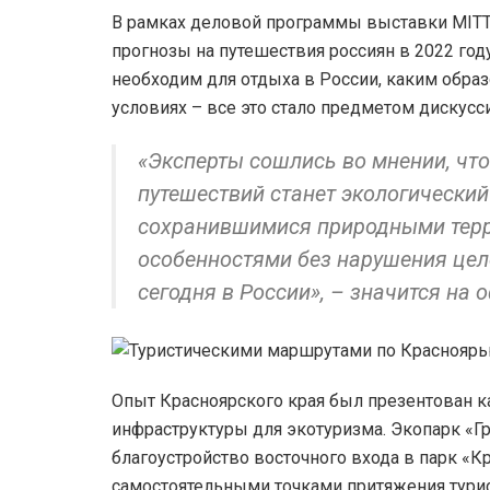
В рамках деловой программы выставки MITT
прогнозы на путешествия россиян в 2022 год
необходим для отдыха в России, каким обра
условиях – все это стало предметом дискусс
«Эксперты сошлись во мнении, чт
путешествий станет экологический
сохранившимися природными терр
особенностями без нарушения цел
сегодня в России», – значится на
Опыт Красноярского края был презентован 
инфраструктуры для экотуризма. Экопарк «Гр
благоустройство восточного входа в парк «К
самостоятельными точками притяжения тури