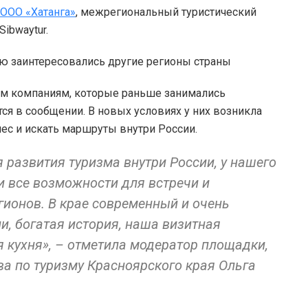
 ООО «Хатанга»
, межрегиональный туристический
Sibwaytur.
ем компаниям, которые раньше занимались
я в сообщении. В новых условиях у них возникла
ес и искать маршруты внутри России.
я развития туризма внутри России, у нашего
и все возможности для встречи и
гионов. В крае современный и очень
и, богатая история, наша визитная
 кухня», – отметила модератор площадки,
ва по туризму Красноярского края Ольга