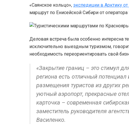
«Саянское кольцо»,
экспедиции в Арктику от
маршрут по Енисейской Сибири от оператора 
Деловая встреча была особенно интересна т
исключительно выездным туризмом, говоритс
необходимость переориентировать свой бизн
«Закрытие границ – это стимул дл
региона есть отличный потенциал 
размещения туристов из других ре
уютный аэропорт, прекрасные отел
карточка – современная сибирская
заместитель руководителя агентст
Василенко.