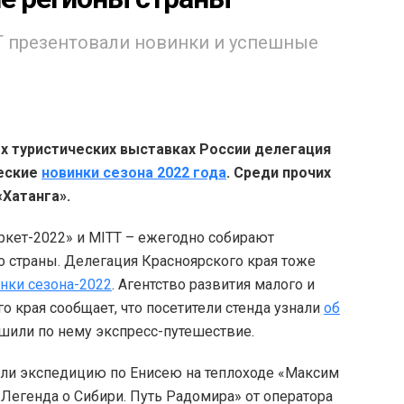
T презентовали новинки и успешные
х туристических выставках России делегация
ческие
новинки сезона 2022 года
. Среди прочих
«Хатанга».
кет-2022» и MITT – ежегодно собирают
 страны. Делегация Красноярского края тоже
нки сезона-2022
. Агентство развития малого и
 края сообщает, что посетители стенда узнали
об
ршили по нему экспресс-путешествие.
или экспедицию по Енисею на теплоходе «Максим
Легенда о Сибири. Путь Радомира» от оператора