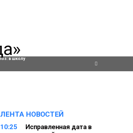
ровки
ноз:
в школу
ЛЕНТА НОВОСТЕЙ
10:25
Исправленная дата в