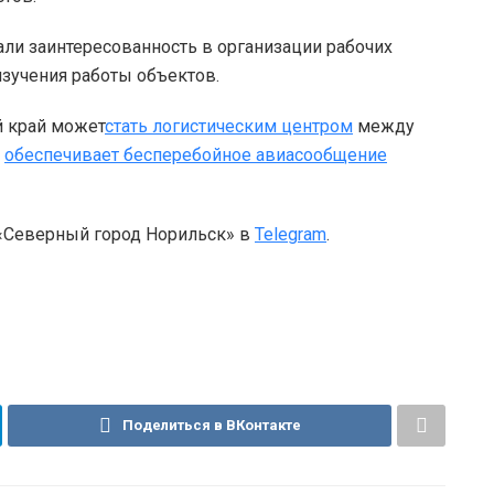
ли заинтересованность в организации рабочих
изучения работы объектов.
й край может
стать логистическим центром
между
r
обеспечивает бесперебойное авиасообщение
 «Северный город Норильск» в
Telegram
.
Поделиться в ВКонтакте