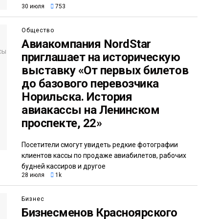
30 июля
753
Общество
Авиакомпания NordStar
приглашает на историческую
выставку «От первых билетов
до базового перевозчика
Норильска. История
авиакассы на Ленинском
проспекте, 22»
Посетители смогут увидеть редкие фотографии
клиентов кассы по продаже авиабилетов, рабочих
будней кассиров и другое
28 июля
1k
Бизнес
Бизнесменов Красноярского