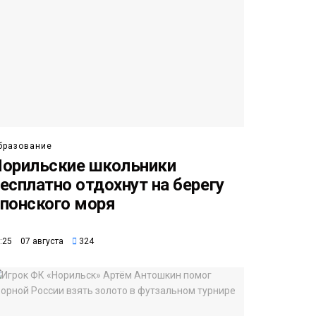
бразование
орильские школьники
есплатно отдохнут на берегу
понского моря
:25 07 августа
324