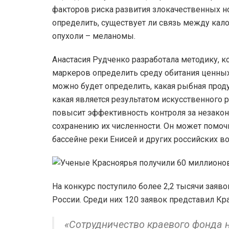
факторов риска развития злокачественных но
определить, существует ли связь между кал
опухоли – меланомы.
Анастасия Рудченко разработала методику, 
маркеров определить среду обитания ценны
можно будет определить, какая рыбная продук
какая является результатом искусственного 
повысит эффективность контроля за незакон
сохранению их численности. Он может помоч
бассейне реки Енисей и других российских в
На конкурс поступило более 2,2 тысячи заяв
России. Среди них 120 заявок представил Кр
«Сотрудничество краевого фонда 