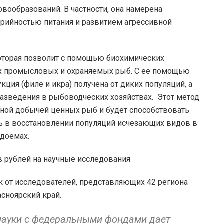
вообразований. В частности, она намерена
орийностью питания и развитием агрессивной
которая позволит с помощью биохимических
х промысловых и охраняемых рыб. С ее помощью
ция (филе и икра) получена от диких популяций, а
разведения в рыбоводческих хозяйствах. Этот метод
ной добычей ценных рыб и будет способствовать
ь в восстановлении популяций исчезающих видов в
одоемах.
ок от исследователей, представляющих 42 региона
асноярский край.
науки с федеральными фондами дает