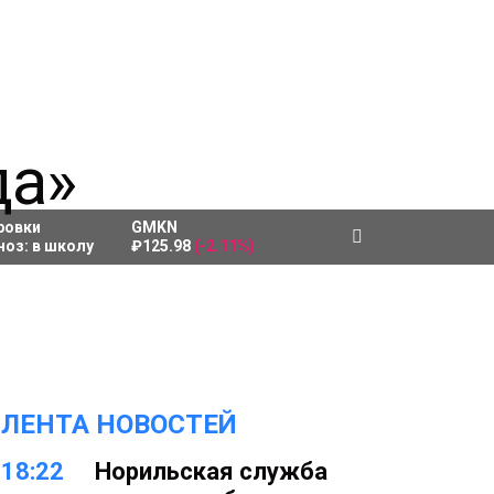
ровки
GMKN
ноз:
в школу
₽125.98
(-2.11%)
ЛЕНТА НОВОСТЕЙ
18:22
Норильская служба