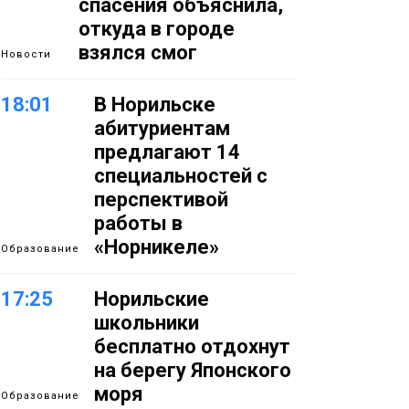
спасения объяснила,
откуда в городе
взялся смог
Новости
18:01
В Норильске
абитуриентам
предлагают 14
специальностей с
перспективой
работы в
«Норникеле»
Образование
17:25
Норильские
школьники
бесплатно отдохнут
на берегу Японского
моря
Образование