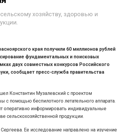
 сельскому хозяйству, здоровью и
укции.
асноярского края получили 60 миллионов рублей
нсирование фундаментальных и поисковых
мках двух совместных конкурсов Российского
ауки, сообщает пресс-служба правительства
ошел Константин Музалевский с проектом
вы с помощью беспилотного летательного аппарата.
ит оперативно информировать индивидуальные
тве сельскохозяйственной продукции.
 Сергеева. Ее исследование направлено на изучение