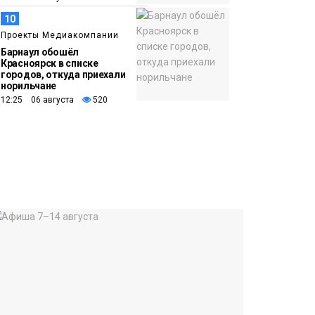
10
Проекты Медиакомпании
Барнаул обошёл
Красноярск в списке
городов, откуда приехали
норильчане
12:25 06 августа
520