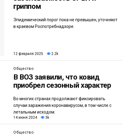
гриппом
Эпидемический порог пока не превышен, уточняют
в краевом Роспотребнадзоре.
12 февраля 2025
2.2k
Общество
В ВОЗ заявили, что ковид
приобрел сезонный характер
Во многих странах продолжают фиксировать
случаи заражения коронавирусом, в том числе с
летальным исходом.
14 июня 2024
3k
Общество