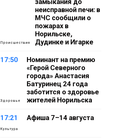
замыкания до
неисправной печи: в
МЧС сообщили о
пожарах в
Норильске,
Дудинке и Игарке
Происшествия
17:50
Номинант на премию
«Герой Северного
города» Анастасия
Батуринец 24 года
заботится о здоровье
жителей Норильска
Здоровье
17:21
Афиша 7–14 августа
Культура