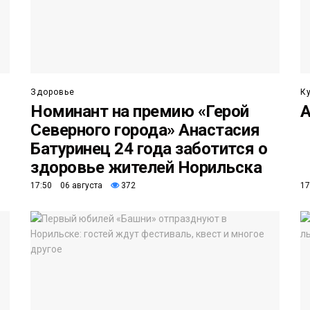
Здоровье
К
Номинант на премию «Герой
А
Северного города» Анастасия
Батуринец 24 года заботится о
здоровье жителей Норильска
17:50 06 августа
372
17