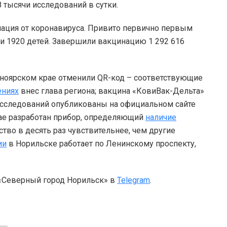
 тысячи исследований в сутки.
нация от коронавируса. Привито первично первым
 и 1920 детей. Завершили вакцинацию 1 292 616
сноярском крае отменили QR-код – соответствующие
ениях
внес глава региона; вакцина «КовиВак-Дельта»
сследований опубликованы на официальном сайте
тае разработан прибор, определяющий
наличие
тво в десять раз чувствительнее, чем другие
ии
в Норильске работает по Ленинскому проспекту,
 «Северный город Норильск» в
Telegram
.