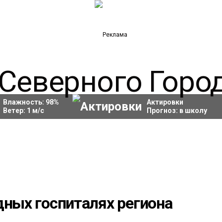
Влажность:
98
%
Актировки
Ветер:
1
м/с
Прогноз:
в школу
дных госпиталях региона