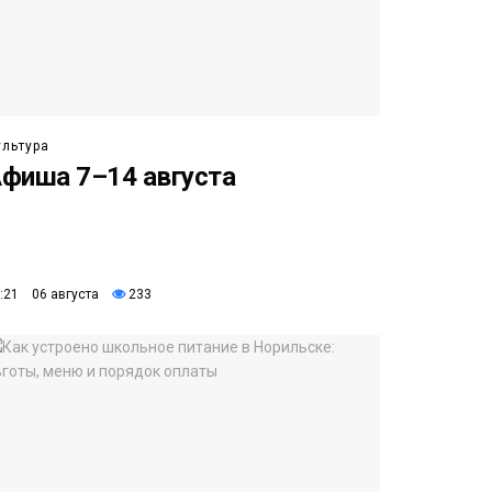
ультура
фиша 7–14 августа
:21 06 августа
233