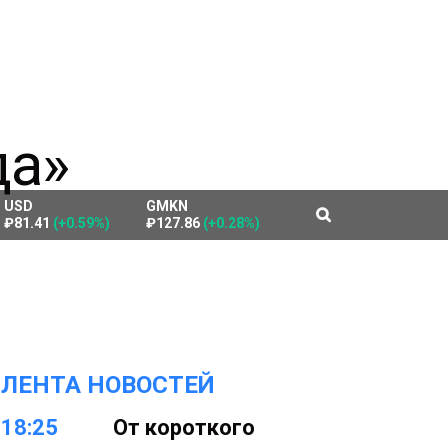
USD
GMKN
₽81.41
(+0.59%)
₽127.86
(+0.28%)
ЛЕНТА НОВОСТЕЙ
18:25
От короткого