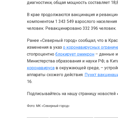
диагностики, общая мощность составляет 18,8
В крае продолжаются вакцинация и ревакци
компонентом 1 343 549 взрослого населения
человек. Ревакцинировано 332 396 человек.
Ранее «Северный город» сообщал, что в Кра
изменения в указ
о коронавирусных огранич
стопроцентно
блокирует омикрон
– данные и
Министерства образования и науки РФ; в Ки
коронавируса
в окружающей среде, – устройс
аппараты схожего действия.
Пункт вакцинац
16.
Подписывайтесь на нашу страницу новостей
Фото: МК «Северный город»