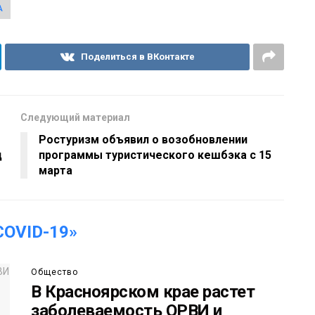
А
Поделиться в ВКонтакте
Следующий материал
Ростуризм объявил о возобновлении
д
программы туристического кешбэка с 15
марта
OVID-19»
Общество
В Красноярском крае растет
заболеваемость ОРВИ и