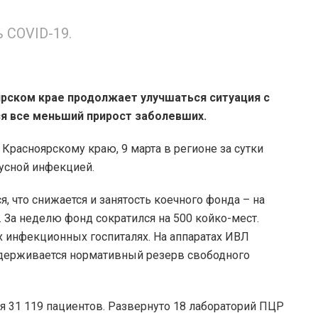
 COVID-19.
рском крае продолжает улучшаться ситуация с
я все меньший прирост заболевших.
Красноярскому краю, 9 марта в регионе за сутки
усной инфекцией.
, что снижается и занятость коечного фонда – на
. За неделю фонд сократился на 500 койко-мест.
х инфекционных госпиталях. На аппаратах ИВЛ
ддерживается нормативный резерв свободного
я 31 119 пациентов. Развернуто 18 лабораторий ПЦР