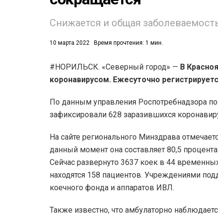
Снижается и общая заболеваемость
10 марта 2022
Время прочтения: 1 мин.
#НОРИЛЬСК. «Северный город» —
В Красноя
коронавирусом. Ежесуточно регистрируетс
53)
558)
По данным управления Роспотребнадзора по 
зафиксировали 628 заразившихся коронавир
На сайте регионального Минздрава отмечается
данный момент она составляет 80,5 процента
Сейчас развернуто 3637 коек в 44 временны
находятся 158 пациентов. Учреждениями по
коечного фонда и аппаратов ИВЛ.
Также известно, что амбулаторно наблюдаетс