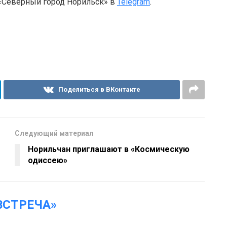
 «Северный город Норильск» в
Telegram
.
Поделиться в ВКонтакте
Следующий материал
Норильчан приглашают в «Космическую
одиссею»
ВСТРЕЧА»