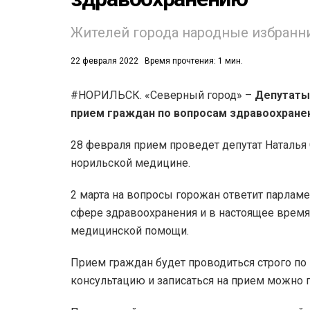
Жителей города народные избранник
22 февраля 2022
Время прочтения: 1 мин.
#НОРИЛЬСК. «Северный город» –
Депутаты
53)
прием граждан по вопросам здравоохране
558)
28 февраля прием проведет депутат Наталья С
норильской медицине.
2 марта на вопросы горожан ответит парламе
сфере здравоохранения и в настоящее врем
медицинской помощи.
Прием граждан будет проводиться строго по
консультацию и записаться на прием можно п