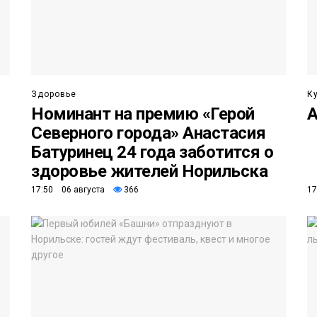
Здоровье
К
Номинант на премию «Герой
А
Северного города» Анастасия
Батуринец 24 года заботится о
здоровье жителей Норильска
17:50 06 августа
366
17