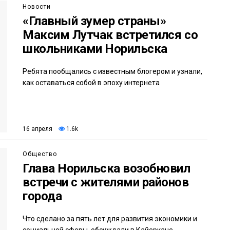
Новости
«Главный зумер страны»
Максим Лутчак встретился со
школьниками Норильска
Ребята пообщались с известным блогером и узнали,
как оставаться собой в эпоху интернета
16 апреля
1.6k
Общество
Глава Норильска возобновил
встречи с жителями районов
города
Что сделано за пять лет для развития экономики и
социальной сферы, обсуждали в Кайеркане.