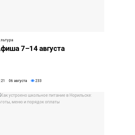
ультура
фиша 7–14 августа
:21 06 августа
233