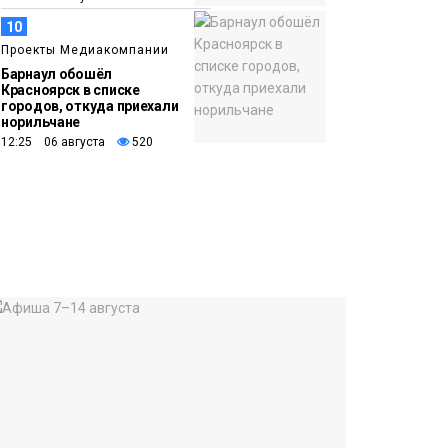
10
Проекты Медиакомпании
Барнаул обошёл
Красноярск в списке
городов, откуда приехали
норильчане
12:25 06 августа
520