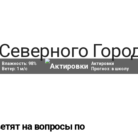
Влажность:
98
%
Актировки
Ветер:
1
м/с
Прогноз:
в школу
етят на вопросы по