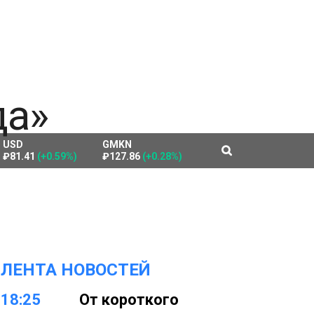
USD
GMKN
₽81.41
(+0.59%)
₽127.86
(+0.28%)
ЛЕНТА НОВОСТЕЙ
18:25
От короткого