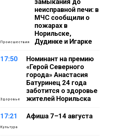
замыкания до
неисправной печи: в
МЧС сообщили о
пожарах в
Норильске,
Дудинке и Игарке
Происшествия
17:50
Номинант на премию
«Герой Северного
города» Анастасия
Батуринец 24 года
заботится о здоровье
жителей Норильска
Здоровье
17:21
Афиша 7–14 августа
Культура