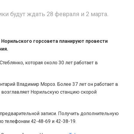
и будут ждать 28 февраля и 2 марта.
 Норильского горсовета планируют провести
ния.
теблянко, которая около 30 лет работает в
нтарий Владимир Мороз. Более 37 лет он работает в
я возглавляет Норильскую станцию скорой
 предварительной записи. Получить дополнительную
о телефонам 42-48-69 и 42-38-19.