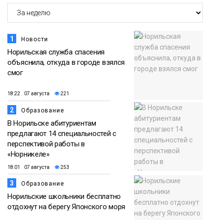
1
Новости
Норильская служба спасения
объяснила, откуда в городе взялся
смог
18:22 07 августа
221
2
Образование
В Норильске абитуриентам
предлагают 14 специальностей с
перспективой работы в
«Норникеле»
18:01 07 августа
253
3
Образование
Норильские школьники бесплатно
отдохнут на берегу Японского моря