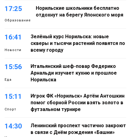
17:25
Норильские школьники бесплатно
отдохнут на берегу Японского моря
Образование
16:41
Зелёный курс Норильска: новые
скверы и тысячи растений появятся по
всему городу
Новости
15:56
Итальянский шеф-повар Федерико
Арнальди изучает кухню и прошлое
Норильска
Еда
15:11
Игрок ФК «Норильск» Артём Антошкин
помог сборной России взять золото в
футзальном турнире
Спорт
14:30
Ленинский проспект частично закроют
в связи с Днём рождения «Башни»