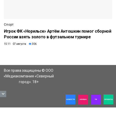
Спорт
Игрок ФК «Норильск» Артём Антошкин помог сборной
России взять золото в футзальном турнире
15:11 07 августа
306
Все права защищены © ООО
«Медиакомпания «Северный
город». 18+