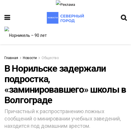
Главная
Новости
Общество
В Норильске задержали
подростка,
«заминировавшего» школы в
Волгограде
Причастный к распространению ложных
сообщений о минировании учебных заведений,
находится под домашним арестом.