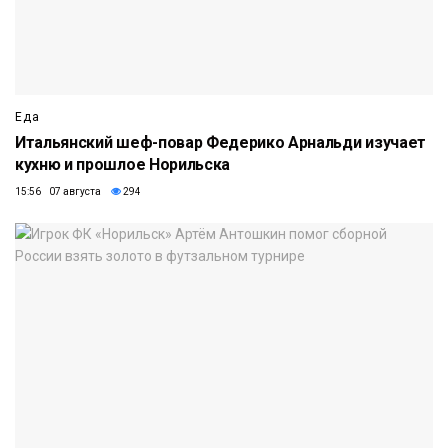
Еда
Итальянский шеф-повар Федерико Арнальди изучает
кухню и прошлое Норильска
15:56 07 августа
294