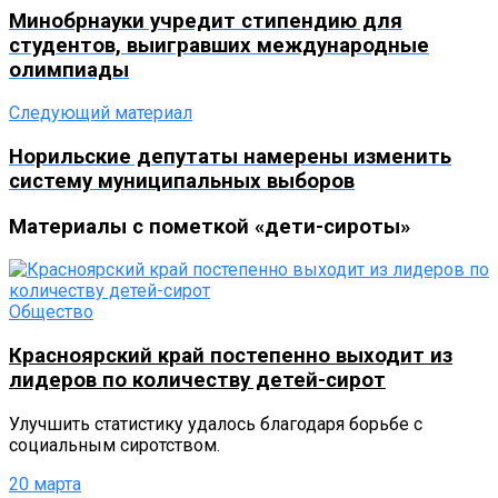
Минобрнауки учредит стипендию для
студентов, выигравших международные
олимпиады
Следующий материал
Норильские депутаты намерены изменить
систему муниципальных выборов
Материалы с пометкой «дети-сироты»
Общество
Красноярский край постепенно выходит из
лидеров по количеству детей-сирот
Улучшить статистику удалось благодаря борьбе с
социальным сиротством.
20 марта