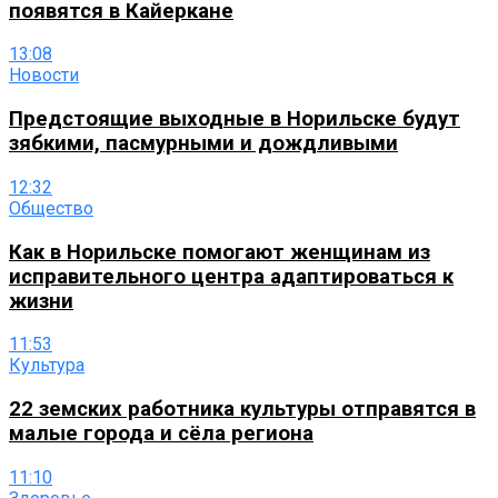
появятся в Кайеркане
13:08
Новости
Предстоящие выходные в Норильске будут
зябкими, пасмурными и дождливыми
12:32
Общество
Как в Норильске помогают женщинам из
исправительного центра адаптироваться к
жизни
11:53
Культура
22 земских работника культуры отправятся в
малые города и сёла региона
11:10