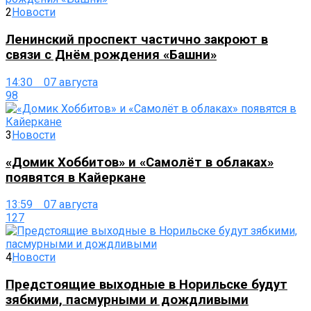
2
Новости
Ленинский проспект частично закроют в
связи с Днём рождения «Башни»
14:30 07 августа
98
3
Новости
«Домик Хоббитов» и «Самолёт в облаках»
появятся в Кайеркане
13:59 07 августа
127
4
Новости
Предстоящие выходные в Норильске будут
зябкими, пасмурными и дождливыми