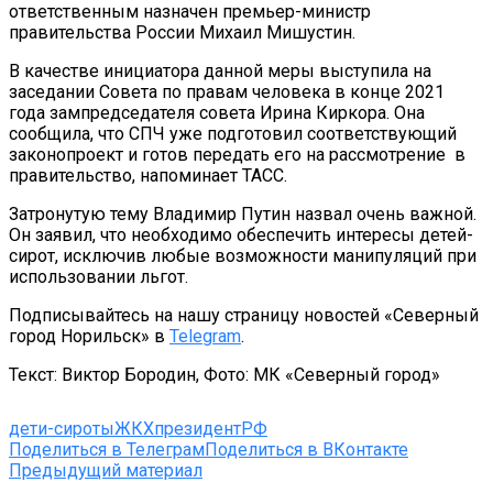
ответственным назначен премьер-министр
правительства России Михаил Мишустин.
В качестве инициатора данной меры выступила на
заседании Совета по правам человека в конце 2021
года зампредседателя совета Ирина Киркора. Она
сообщила, что СПЧ уже подготовил соответствующий
законопроект и готов передать его на рассмотрение в
правительство, напоминает ТАСС.
Затронутую тему Владимир Путин назвал очень важной.
Он заявил, что необходимо обеспечить интересы детей-
сирот, исключив любые возможности манипуляций при
использовании льгот.
Подписывайтесь на нашу страницу новостей «Северный
город Норильск» в
Telegram
.
Текст: Виктор Бородин, Фото: МК «Северный город»
дети-сироты
ЖКХ
президентРФ
Поделиться в Телеграм
Поделиться в ВКонтакте
Предыдущий материал