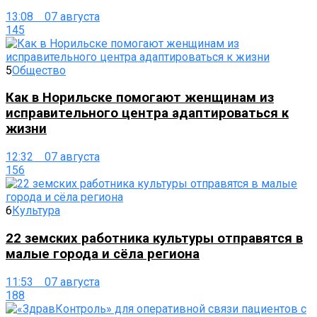
13:08 07 августа
145
5
Общество
Как в Норильске помогают женщинам из
исправительного центра адаптироваться к
жизни
12:32 07 августа
156
6
Культура
22 земских работника культуры отправятся в
малые города и сёла региона
11:53 07 августа
188