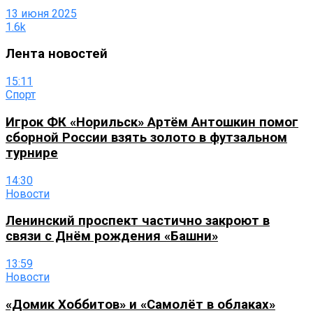
13 июня 2025
1.6k
Лента новостей
15:11
Спорт
Игрок ФК «Норильск» Артём Антошкин помог
сборной России взять золото в футзальном
турнире
14:30
Новости
Ленинский проспект частично закроют в
связи с Днём рождения «Башни»
13:59
Новости
«Домик Хоббитов» и «Самолёт в облаках»