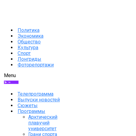
Политика
Экономика
Общество
Культура
Спорт
Лонгриды
Фоторепортажи
Menu
Телепрограмма
Выпуски новостей
Сюжеты
Программы
Арктический
плавучий
университет
Грани спорта