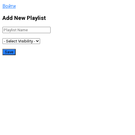
Войти
Add New Playlist