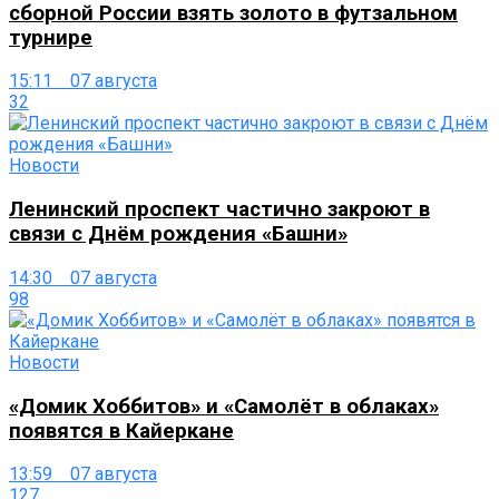
сборной России взять золото в футзальном
турнире
15:11 07 августа
32
Новости
Ленинский проспект частично закроют в
связи с Днём рождения «Башни»
14:30 07 августа
98
Новости
«Домик Хоббитов» и «Самолёт в облаках»
появятся в Кайеркане
13:59 07 августа
127