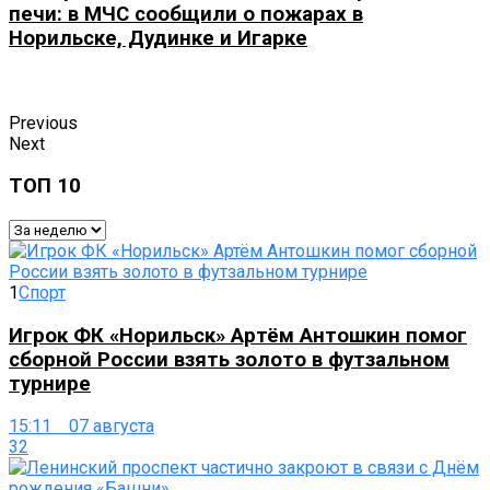
печи: в МЧС сообщили о пожарах в
Норильске, Дудинке и Игарке
Previous
Next
ТОП 10
1
Спорт
Игрок ФК «Норильск» Артём Антошкин помог
сборной России взять золото в футзальном
турнире
15:11 07 августа
32