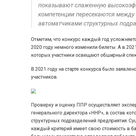
показывают слаженную высокоэфф
компетенции пересекаются между 
автоматчиками структурных подра
Отметим, что конкурс каждый год усложняется
2020 году немного изменили билеты. А в 202
которых участники освещают обширный спек
В 2021 году на старте конкурса было заявле
участников.
Проверку и оценку ППР осуществляет экспе
генерального директора «ННР», в состав кот
структурных подразделений предприятия. Сущ
каждый критерий имеет свою стоимость в бал