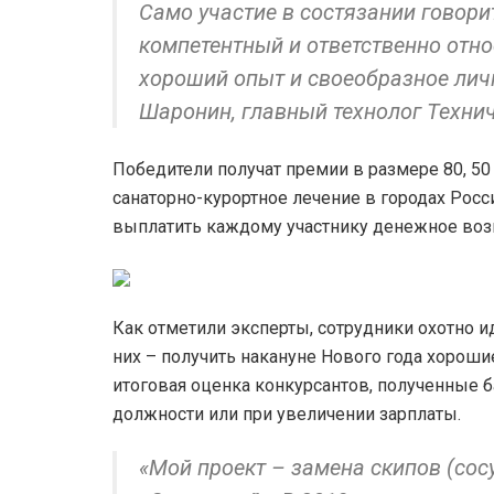
Само участие в состязании говорит
компетентный и ответственно относ
хороший опыт и своеобразное лич
Шаронин, главный технолог Техни
Победители получат премии в размере 80, 50 
санаторно-курортное лечение в городах Росс
выплатить каждому участнику денежное возн
Как отметили эксперты, сотрудники охотно ид
них – получить накануне Нового года хороши
итоговая оценка конкурсантов, полученные 
должности или при увеличении зарплаты.
«Мой проект – замена скипов (сос