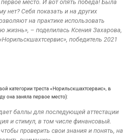
 первое место. И вот опять победа! Была
у нет? Себя показать и на других
озволяют на практике использовать
ю жизнь», – поделилась Ксения Захарова,
 «Норильскшахтсервис», победитель 2021
вой категории треста «Норильскшахтсервис», в
ду она заняла первое место):
н дает баллы для последующей аттестации
ция и стимул, в том числе финансовый.
 чтобы проверить свои знания и понять, на
уделить внимание».