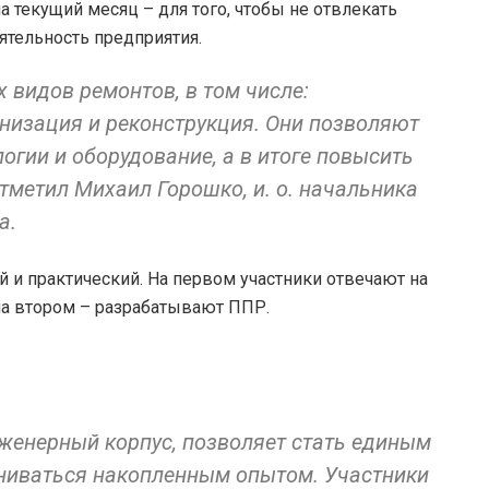
 текущий месяц – для того, чтобы не отвлекать
ятельность предприятия.
 видов ремонтов, в том числе:
рнизация и реконструкция. Они позволяют
огии и оборудование, а в итоге повысить
тметил Михаил Горошко, и. о. начальника
а.
й и практический. На первом участники отвечают на
на втором – разрабатывают ППР.
женерный корпус, позволяет стать единым
ниваться накопленным опытом. Участники