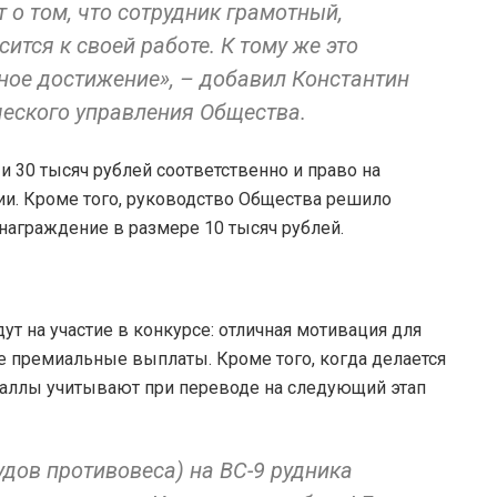
 о том, что сотрудник грамотный,
ится к своей работе. К тому же это
ное достижение», – добавил Константин
ческого управления Общества.
и 30 тысяч рублей соответственно и право на
ии. Кроме того, руководство Общества решило
аграждение в размере 10 тысяч рублей.
ут на участие в конкурсе: отличная мотивация для
е премиальные выплаты. Кроме того, когда делается
баллы учитывают при переводе на следующий этап
удов противовеса) на ВС-9 рудника