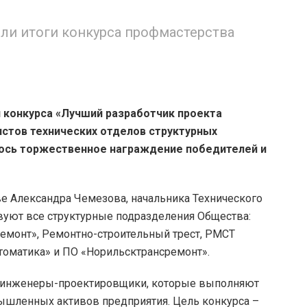
ли итоги конкурса профмастерства
 конкурса «Лучший разработчик проекта
истов технических отделов структурных
лось торжественное награждение победителей и
ве Александра Чемезова, начальника Технического
вуют все структурные подразделения Общества:
емонт», Ремонтно-строительный трест, РМСТ
оматика» и ПО «Норильсктрансремонт».
 инженеры-проектировщики, которые выполняют
шленных активов предприятия. Цель конкурса –