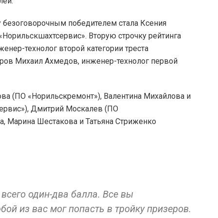
лей.
у безоговорочным победителем стала Ксения
 «Норильскшахтсервис». Вторую строчку рейтинга
енер-технолог второй категории треста
еров Михаил Ахмедов, инженер-технолог первой
ва (ПО «Норильскремонт»), Валентина Михайлова и
ервис»), Дмитрий Москалев (ПО
а, Марина Шестакова и Татьяна Стриженко
всего один-два балла. Все вы
ой из вас мог попасть в тройку призеров.