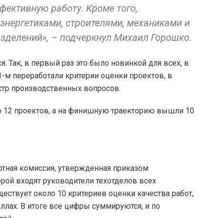
ективную работу. Кроме того,
энергетиками, строителями, механиками и
зделений», – подчеркнул Михаил Горошко.
. Так, в первый раз это было новинкой для всех, в
1-м переработали критерии оценки проектов, в
тр производственных вопросов.
но 12 проектов, а на финишную траекторию вышли 10
ртная комиссия, утвержденная приказом
орой входят руководители техотделов всех
ествует около 10 критериев оценки качества работ,
лах. В итоге все цифры суммируются, и по