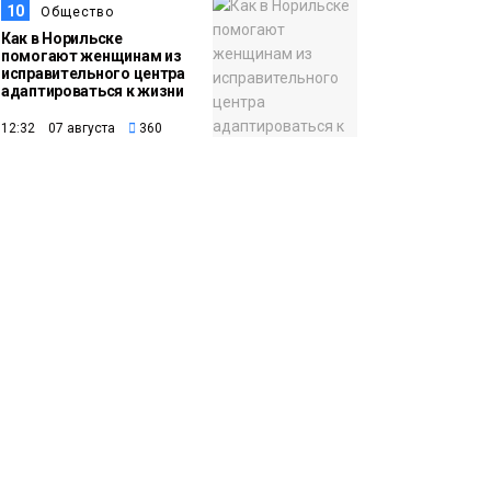
10
Общество
Как в Норильске
помогают женщинам из
исправительного центра
адаптироваться к жизни
12:32 07 августа
360