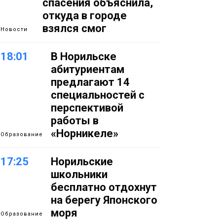
спасения объяснила,
откуда в городе
взялся смог
Новости
18:01
В Норильске
абитуриентам
предлагают 14
специальностей с
перспективой
работы в
«Норникеле»
Образование
17:25
Норильские
школьники
бесплатно отдохнут
на берегу Японского
моря
Образование