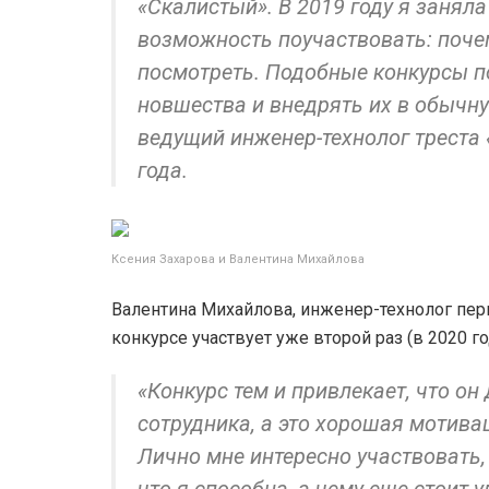
«Скалистый». В 2019 году я заняла
возможность поучаствовать: почем
посмотреть. Подобные конкурсы п
новшества и внедрять их в обычну
ведущий инженер-технолог треста
года.
Ксения Захарова и Валентина Михайлова
Валентина Михайлова, инженер-технолог пер
конкурсе участвует уже второй раз (в 2020 го
«Конкурс тем и привлекает, что о
сотрудника, а это хорошая мотива
Лично мне интересно участвовать,
что я способна, а чему еще стоит 