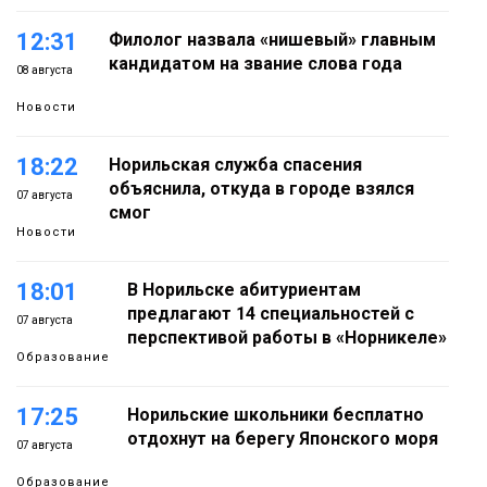
12:31
Филолог назвала «нишевый» главным
кандидатом на звание слова года
08 августа
Новости
18:22
Норильская служба спасения
объяснила, откуда в городе взялся
07 августа
смог
Новости
18:01
В Норильске абитуриентам
предлагают 14 специальностей с
07 августа
перспективой работы в «Норникеле»
Образование
17:25
Норильские школьники бесплатно
отдохнут на берегу Японского моря
07 августа
Образование