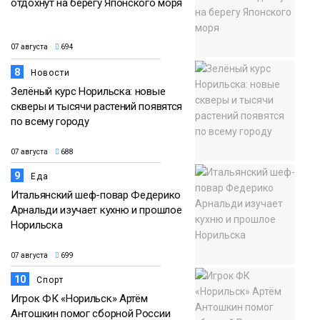
отдохнут на берегу Японского моря
07 августа
694
8
Новости
Зелёный курс Норильска: новые
скверы и тысячи растений появятся
по всему городу
07 августа
688
9
Еда
Итальянский шеф-повар Федерико
Арнальди изучает кухню и прошлое
Норильска
07 августа
699
10
Спорт
Игрок ФК «Норильск» Артём
Антошкин помог сборной России