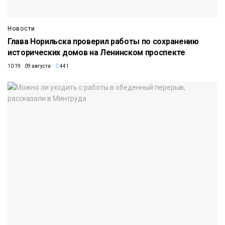
Новости
Глава Норильска проверил работы по сохранению
исторических домов на Ленинском проспекте
10:19 09 августа
441