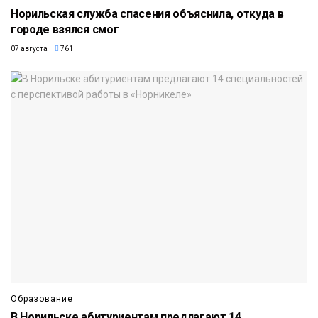
Норильская служба спасения объяснила, откуда в
городе взялся смог
07 августа
761
Образование
В Норильске абитуриентам предлагают 14