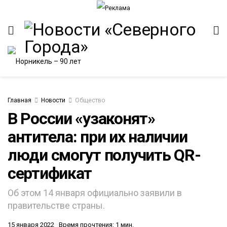
Главная
Новости
Общество
В России «узаконят»
антитела: при их наличии
ИТЕТ
люди смогут получить QR-
сертификат
Об этом 14 января официально заявили в
правительстве страны.
15 января 2022
Время прочтения: 1 мин.