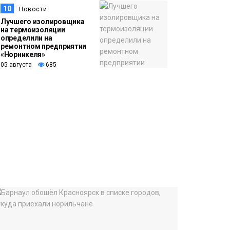
10
Новости
Лучшего изолировщика
на термоизоляции
определили на
ремонтном предприятии
«Норникеля»
05 августа
685