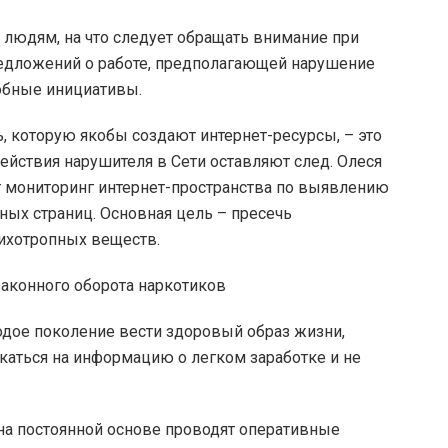
 людям, на что следует обращать внимание при
редложений о работе, предполагающей нарушение
добные инициативы.
, которую якобы создают интернет-ресурсы, – это
ействия нарушителя в Сети оставляют след. Олеся
ут мониторинг интернет-пространства по выявлению
ных страниц. Основная цель – пресечь
сихотропных веществ.
дое поколение вести здоровый образ жизни,
икаться на информацию о легком заработке и не
на постоянной основе проводят оперативные