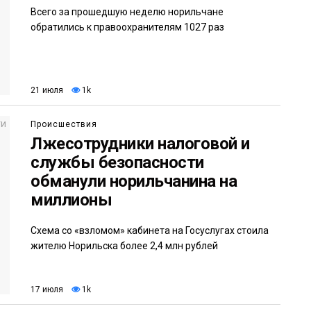
Всего за прошедшую неделю норильчане
обратились к правоохранителям 1027 раз
21 июля
1k
Происшествия
Лжесотрудники налоговой и
службы безопасности
обманули норильчанина на
миллионы
Схема со «взломом» кабинета на Госуслугах стоила
жителю Норильска более 2,4 млн рублей
17 июля
1k