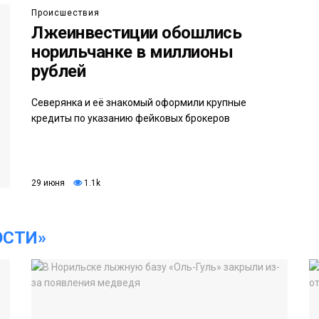
Происшествия
Лжеинвестиции обошлись
норильчанке в миллионы
рублей
Северянка и её знакомый оформили крупные
кредиты по указанию фейковых брокеров
29 июня
1.1k
ОСТИ»