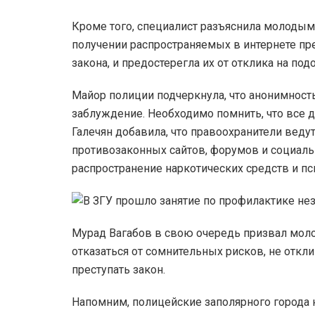
Кроме того, специалист разъяснила молодым
получении распространяемых в интернете п
закона, и предостерегла их от отклика на по
Майор полиции подчеркнула, что анонимность
заблуждение. Необходимо помнить, что все д
Галечян добавила, что правоохранители вед
противозаконных сайтов, форумов и социаль
распространение наркотических средств и п
Мурад Вагабов в свою очередь призвал моло
отказаться от сомнительных рисков, не откл
преступать закон.
Напомним, полицейские заполярного города 