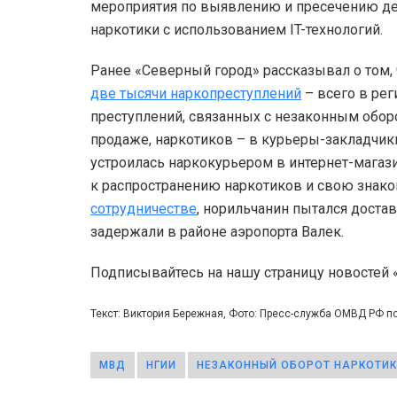
мероприятия по выявлению и пресечению д
наркотики с использованием IT-технологий.
Ранее «Северный город» рассказывал о том, 
две тысячи наркопреступлений
– всего в рег
преступлений, связанных с незаконным обор
продаже, наркотиков – в курьеры-закладчик
устроилась наркокурьером в интернет-магаз
к распространению наркотиков и свою знако
сотрудничестве
, норильчанин пытался доста
задержали в районе аэропорта Валек.
Подписывайтесь на нашу страницу новостей
Текст: Виктория Бережная, Фото: Пресс-служба ОМВД РФ по
МВД
НГИИ
НЕЗАКОННЫЙ ОБОРОТ НАРКОТИ