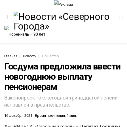
Главная
Новости
Общество
Госдума предложила ввести
новогоднюю выплату
ИТЕТ
пенсионерам
Законопроект о ежегодной тринадцатой пенсии
направлен в правительство.
16 декабря 2021
Время прочтения: 1 мин.
#НОРИЛЬСК. «Северный город» –
Депутат Госдумы