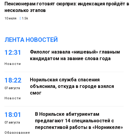
Пенсионерам готовят сюрприз: индексация пройдёт в
несколько этапов
10 июля
1.5k
ЛЕНТА НОВОСТЕЙ
12:31
Филолог назвала «нишевый» главным
кандидатом на звание слова года
Новости
18:22
Норильская служба спасения
объяснила, откуда в городе взялся
07 августа
смог
Новости
18:01
В Норильске абитуриентам
предлагают 14 специальностей с
07 августа
перспективой работы в «Норникеле»
Образование