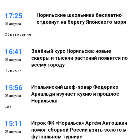
17:25
Норильские школьники бесплатно
отдохнут на берегу Японского моря
07 августа
Образование
16:41
Зелёный курс Норильска: новые
скверы и тысячи растений появятся по
07 августа
всему городу
Новости
15:56
Итальянский шеф-повар Федерико
Арнальди изучает кухню и прошлое
07 августа
Норильска
Еда
15:11
Игрок ФК «Норильск» Артём Антошкин
помог сборной России взять золото в
07 августа
футзальном турнире