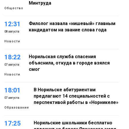
Минтруда
Общество
12:31
Филолог назвала «нишевый» главным
кандидатом на звание слова года
08 августа
Новости
18:22
Норильская служба спасения
объяснила, откуда в городе взялся
07 августа
смог
Новости
18:01
В Норильске абитуриентам
предлагают 14 специальностей с
07 августа
перспективой работы в «Норникеле»
Образование
17:25
Норильские школьники бесплатно