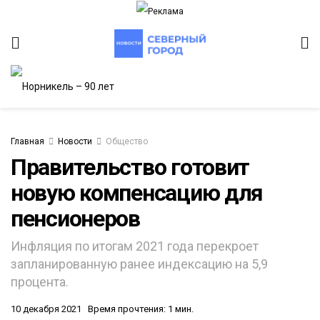
Главная
Новости
Общество
Правительство готовит
новую компенсацию для
пенсионеров
Инфляция по итогам 2021 года перекроет
запланированную ранее индексацию на 5,9
процента.
10 декабря 2021
Время прочтения: 1 мин.