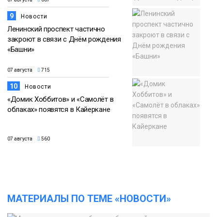
9
Новости
Ленинский проспект частично
закроют в связи с Днём рождения
«Башни»
07 августа
715
10
Новости
«Домик Хоббитов» и «Самолёт в
облаках» появятся в Кайеркане
07 августа
560
МАТЕРИАЛЫ ПО ТЕМЕ «НОВОСТИ»