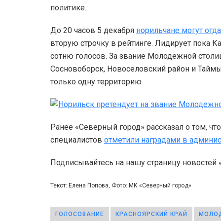
политике.
До 20 часов 5 декабря
норильчане могут отда
вторую строчку в рейтинге. Лидирует пока К
сотню голосов. За звание Молодежной стол
Сосновоборск, Новоселовский район и Тайм
только одну территорию.
Ранее «Северный город» рассказал о том, чт
специалистов
отметили наградами в админи
Подписывайтесь на нашу страницу новостей
Текст: Елена Попова, Фото: МК «Северный город»
ГОЛОСОВАНИЕ
КРАСНОЯРСКИЙ КРАЙ
МОЛО