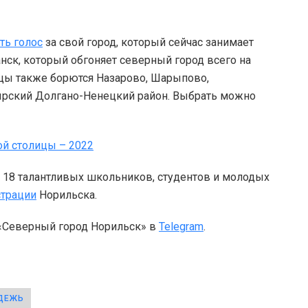
ть голос
за свой город, который сейчас занимает
анск, который обгоняет северный город всего на
ицы также борются Назарово, Шарыпово,
ырский Долгано-Ненецкий район. Выбрать можно
о 18 талантливых школьников, студентов и молодых
страции
Норильска.
 «Северный город Норильск» в
Telegram
.
ДЕЖЬ