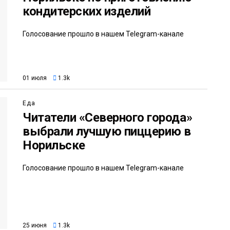
кондитерских изделий
Голосование прошло в нашем Telegram-канале
01 июля
1.3k
Еда
Читатели «Северного города»
выбрали лучшую пиццерию в
Норильске
Голосование прошло в нашем Telegram-канале
25 июня
1.3k