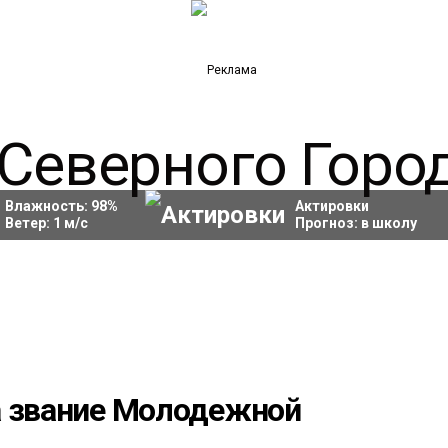
Влажность:
98
%
Актировки
Ветер:
1
м/с
Прогноз:
в школу
а звание Молодежной