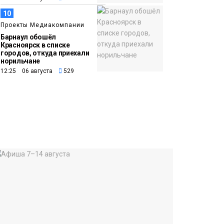
10
Проекты Медиакомпании
Барнаул обошёл
Красноярск в списке
городов, откуда приехали
норильчане
12:25 06 августа
529