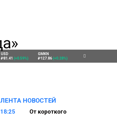
USD
GMKN
₽81.41
(+0.59%)
₽127.86
(+0.28%)
ЛЕНТА НОВОСТЕЙ
18:25
От короткого