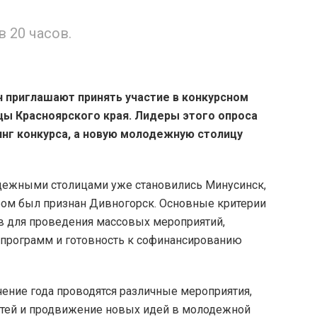
 20 часов.
 приглашают принять участие в конкурсном
цы Красноярского края. Лидеры этого опроса
нг конкурса, а новую молодежную столицу
лодежными столицами уже становились Минусинск,
ром был признан Дивногорск. Основные критерии
в для проведения массовых мероприятий,
программ и готовность к софинансированию
течение года проводятся различные мероприятия,
тей и продвижение новых идей в молодежной