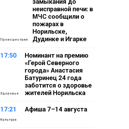
замыкания до
неисправной печи: в
МЧС сообщили о
пожарах в
Норильске,
Дудинке и Игарке
Происшествия
17:50
Номинант на премию
«Герой Северного
города» Анастасия
Батуринец 24 года
заботится о здоровье
жителей Норильска
Здоровье
17:21
Афиша 7–14 августа
Культура