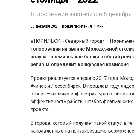
Голосование закончится 5 декабря в
03 декабря 2021
Время прочтения: 1 мин.
#НОРИЛЬСК. «Северный город» –
Норильчан
голосовании на звание Молодежной столи
53)
получат премиальные баллы в общий рейти
558)
региона определит конкурсная комиссия.
Проект реализуется в крае с 2017 года. Мо
Ачинск и Лесосибирск. В прошлом году лиде
отбора – наличие инфраструктурных объекто
эффективность работы штабов флагманских 
проекта.
В городе, который получает такой статус, в 
направленные на популяризацию возможнос