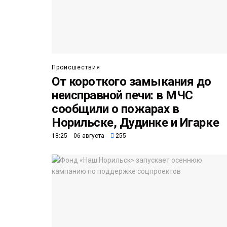
Происшествия
От короткого замыкания до
неисправной печи: в МЧС
сообщили о пожарах в
Норильске, Дудинке и Игарке
18:25 06 августа
255