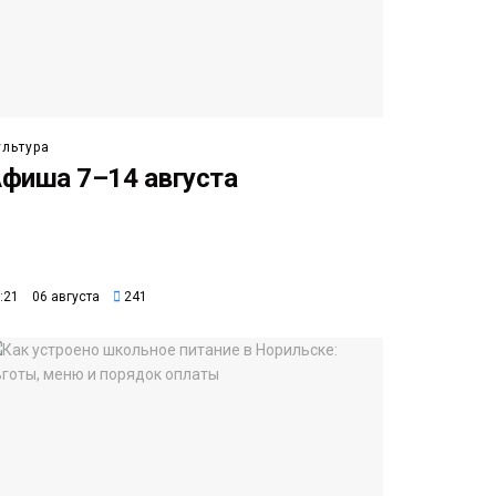
ультура
фиша 7–14 августа
:21 06 августа
241