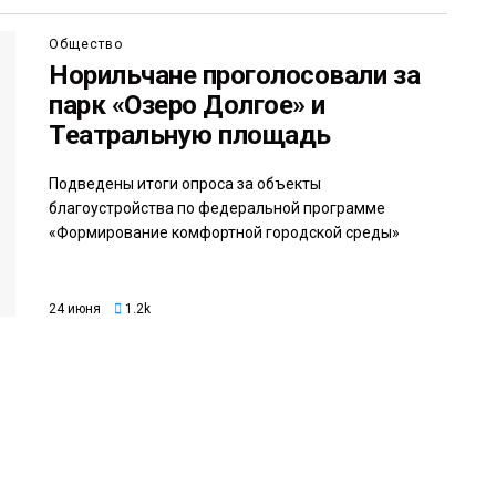
Общество
Норильчане проголосовали за
парк «Озеро Долгое» и
Театральную площадь
Подведены итоги опроса за объекты
благоустройства по федеральной программе
«Формирование комфортной городской среды»
24 июня
1.2k