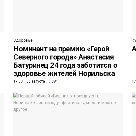
Здоровье
К
Номинант на премию «Герой
А
Северного города» Анастасия
Батуринец 24 года заботится о
здоровье жителей Норильска
17:50 06 августа
381
17