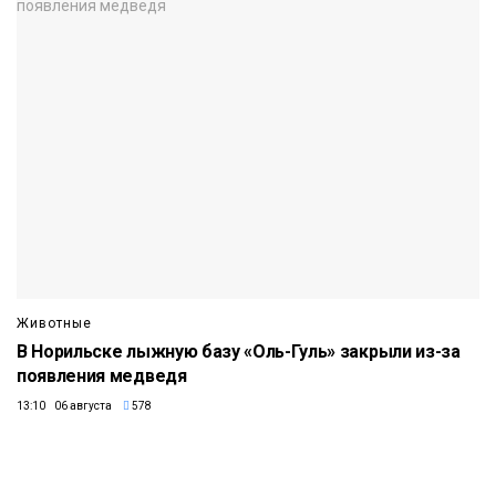
Животные
В Норильске лыжную базу «Оль-Гуль» закрыли из-за
появления медведя
13:10 06 августа
578