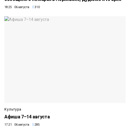
18:25 06 августа
310
Культура
Афиша 7–14 августа
17:21 06 августа
285