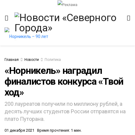
Главная
Новости
Политика
«Норникель» наградил
финалистов конкурса «Твой
ход»
200 лауреатов получили по миллиону рублей, а
десять лучших студентов России отправятся на
плато Путорана.
01 декабря 2021
Время прочтения: 1 мин.