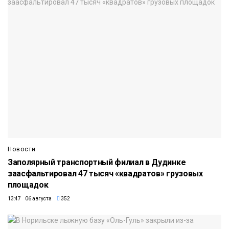
Новости
Заполярный транспортный филиал в Дудинке
заасфальтировал 47 тысяч «квадратов» грузовых
площадок
13:47 06 августа
352