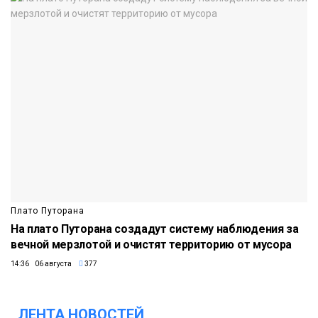
Плато Путорана
На плато Путорана создадут систему наблюдения за
вечной мерзлотой и очистят территорию от мусора
14:36 06 августа
377
ЛЕНТА НОВОСТЕЙ