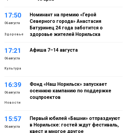
17:50
Номинант на премию «Герой
Северного города» Анастасия
06 августа
Батуринец 24 года заботится о
здоровье жителей Норильска
Здоровье
17:21
Афиша 7–14 августа
06 августа
Культура
16:39
Фонд «Наш Норильск» запускает
осеннюю кампанию по поддержке
06 августа
соцпроектов
Новости
15:57
Первый юбилей «Башни» отпразднуют
в Норильске: гостей ждут фестиваль,
06 августа
квест и многое другое