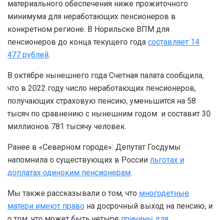
материального обеспечения ниже прожиточного
минимума для неработающих пенсионеров в
конкретном регионе. В Норильске ВПМ для
пенсионеров до конца текущего года
составляет 14
477 рублей
.
В октябре нынешнего года Счетная палата сообщила,
что в 2022 году число неработающих пенсионеров,
получающих страховую пенсию, уменьшится на 58
тысяч по сравнению с нынешним годом и составит 30
миллионов 781 тысячу человек.
Ранее в «Северном городе»: Депутат Госдумы
напомнила о существующих в России
льготах и
доплатах одиноким пенсионерам
.
Мы также рассказывали о том, что
многодетные
матери имеют право
на досрочный выход на пенсию, и
о том, что может быть четыре
причины для