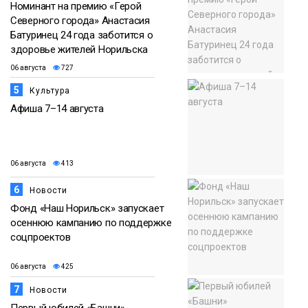
Номинант на премию «Герой
Северного города» Анастасия
Батуринец 24 года заботится о
здоровье жителей Норильска
06 августа
727
5
Культура
Афиша 7–14 августа
06 августа
413
6
Новости
Фонд «Наш Норильск» запускает
осеннюю кампанию по поддержке
соцпроектов
06 августа
425
7
Новости