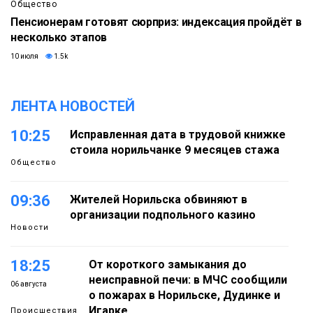
Общество
Пенсионерам готовят сюрприз: индексация пройдёт в
несколько этапов
10 июля
1.5k
ЛЕНТА НОВОСТЕЙ
10:25
Исправленная дата в трудовой книжке
стоила норильчанке 9 месяцев стажа
Общество
09:36
Жителей Норильска обвиняют в
организации подпольного казино
Новости
18:25
От короткого замыкания до
неисправной печи: в МЧС сообщили
06 августа
о пожарах в Норильске, Дудинке и
Игарке
Происшествия