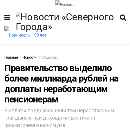
Главная
Новости
Общество
Правительство выделило
более миллиарда рублей на
итет
доплаты неработающим
пенсионерам
Выплаты предназначены тем неработающим
гражданам, чьи доходы не достигают
прожиточного минимума.