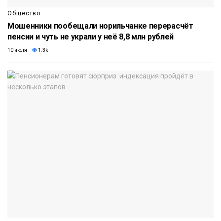
Общество
Мошенники пообещали норильчанке перерасчёт
пенсии и чуть не украли у неё 8,8 млн рублей
10 июля
1.3k