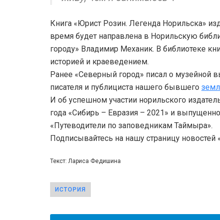
Книга «Юрист Розин. Легенда Норильска» из
время будет направлена в Норильскую библи
городу» Владимир Механик. В библиотеке кн
историей и краеведением.
Ранее «Северный город» писал о музейной в
писателя и публициста нашего бывшего
земл
И об успешном участии норильского издател
года «Сибирь – Евразия – 2021» и выпущенн
«Путеводители по заповедникам Таймыра».
Подписывайтесь на нашу страницу новостей
Текст: Лариса Федишина
ИСТОРИЯ