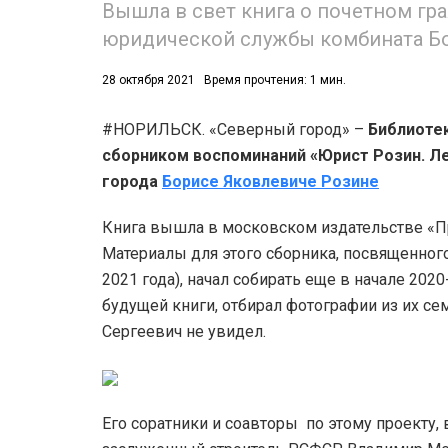
Вышла в свет книга о почетном гр
юридической службы комбината Бо
28 октября 2021
Время прочтения: 1 мин.
#НОРИЛЬСК. «Северный город» –
Библиоте
сборником воспоминаний «Юрист Розин. Л
52)
города
Борисе Яковлевиче Розине
558)
Книга вышла в московском издательстве «П
Материалы для этого сборника, посвященного
2021 года), начал собирать еще в начале 202
будущей книги, отбирал фотографии из их се
Сергеевич не увидел.
Его соратники и соавторы по этому проекту