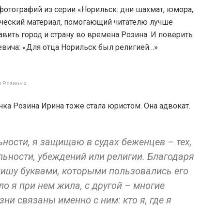
 фотографий из серии «Норильск: дни шахмат, юмора,
ический материал, помогающий читателю лучше
вить город и страну во времена Розина. И поверить
вича: «Для отца Норильск был религией…»
и Розиных
чка Розина Ирина тоже стала юристом. Она адвокат.
ьности, я защищаю в судах беженцев – тех,
льности, убеждений или религии. Благодаря
пишу буквами, которыми пользовались его
ло я при нем жила, с другой – многие
и связаны именно с ним: кто я, где я