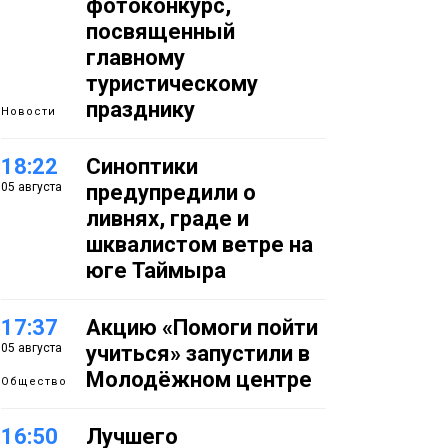
фотоконкурс,
посвященный
главному
туристическому
празднику
Новости
18:22
Синоптики
05 августа
предупредили о
ливнях, граде и
шквалистом ветре на
юге Таймыра
17:37
Акцию «Помоги пойти
05 августа
учиться» запустили в
Молодёжном центре
Общество
16:50
Лучшего