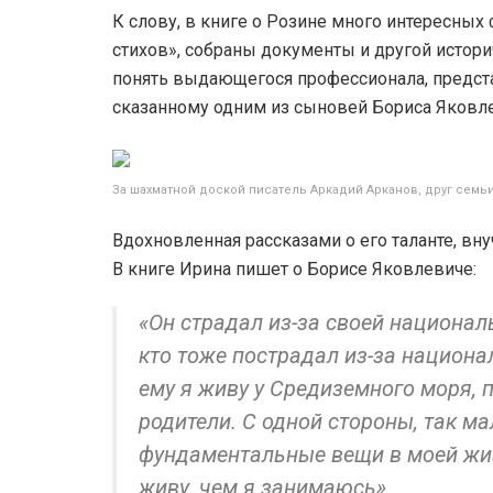
К слову, в книге о Розине много интересных
стихов», собраны документы и другой истор
понять выдающегося профессионала, предста
сказанному одним из сыновей Бориса Яковле
За шахматной доской писатель Аркадий Арканов, друг семь
Вдохновленная рассказами о его таланте, вну
В книге Ирина пишет о Борисе Яковлевиче:
«Он страдал из-за своей национал
кто тоже пострадал из-за национа
ему я живу у Средиземного моря, 
родители. С одной стороны, так ма
фундаментальные вещи в моей жизн
живу, чем я занимаюсь».