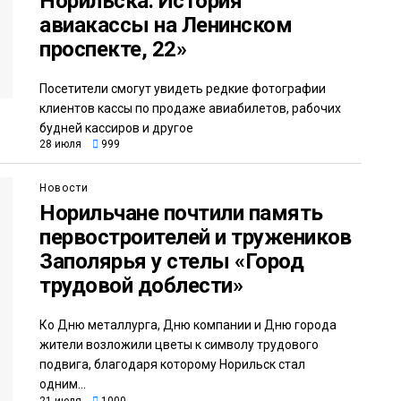
Норильска. История
авиакассы на Ленинском
проспекте, 22»
Посетители смогут увидеть редкие фотографии
клиентов кассы по продаже авиабилетов, рабочих
будней кассиров и другое
28 июля
999
Новости
Норильчане почтили память
первостроителей и тружеников
Заполярья у стелы «Город
трудовой доблести»
Ко Дню металлурга, Дню компании и Дню города
жители возложили цветы к символу трудового
подвига, благодаря которому Норильск стал
одним...
21 июля
1000