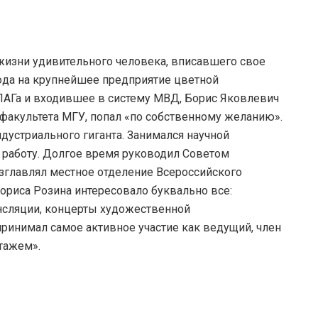
 жизни удивительного человека, вписавшего свое
юда на крупнейшее предприятие цветной
ЛАГа и входившее в систему МВД, Борис Яковлевич
факультета МГУ, попал «по собственному желанию».
дустриального гиганта. Занимался научной
работу. Долгое время руководил Советом
зглавлял местное отделение Всероссийского
ориса Розина интересовало буквально все:
нсляции, концерты художественной
принимал самое активное участие как ведущий, член
тажем».