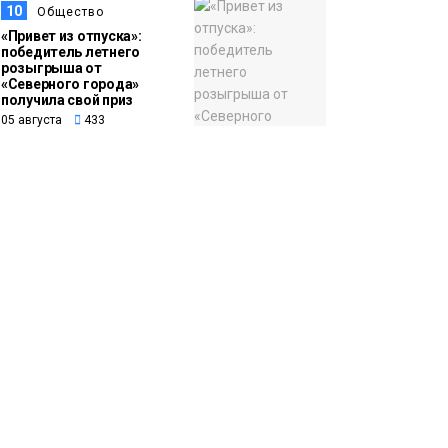
10
Общество
«Привет из отпуска»:
победитель летнего
розыгрыша от
«Северного города»
получила свой приз
05 августа
433