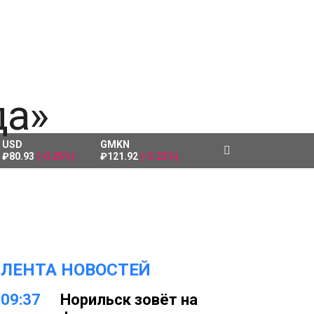
USD
GMKN
₽80.93
(-0.25%)
₽121.92
(-3.22%)
ЛЕНТА НОВОСТЕЙ
09:37
Норильск зовёт на