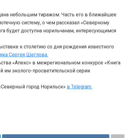
дана небольшим тиражом. Часть его в ближайшее
отечную систему, о чем рассказал «Северному
ига будет доступна норильчанам, интересующимся
ыставке к столетию со дня рождения известного
яка Сергея Щеглова.
ьства «Апекс» в межрегиональном конкурсе «Книга
ой им эколого-просветительской серии
 «Северный город Норильск»
в Telegram.