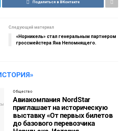
Поделиться в ВКонтакте
Следующий материал
«Норникель» стал генеральным партнером
гроссмейстера Яна Непомнящего.
ИСТОРИЯ»
Общество
Авиакомпания NordStar
приглашает на историческую
выставку «От первых билетов
до базового перевозчика