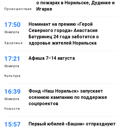
о пожарах в Норильске, Дудинке и
Игарке
Происшествия
17:50
Номинант на премию «Герой
Северного города» Анастасия
06 августа
Батуринец 24 года заботится о
здоровье жителей Норильска
Здоровье
17:21
Афиша 7–14 августа
06 августа
Культура
16:39
Фонд «Наш Норильск» запускает
осеннюю кампанию по поддержке
06 августа
соцпроектов
Новости
15:57
Первый юбилей «Башни» отпразднуют