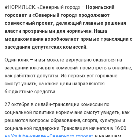
#НОРИЛЬСК. «Северный город» –
Норильский
горсовет и «Северный город» продолжают
совместный проект, делающий главные решения
власти прозрачными для норильчан. Наша
медиакомпания возобновляет прямые трансляции с
заседания депутатских комиссий.
Один клик – и вы можете виртуально оказаться на
заседании ключевых комиссий, посмотреть в онлайне,
как работают депутаты. Из первых уст горожане
смогут узнать, на какие цели направляются
бюджетные средства.
27 октября в онлайн-трансляции комиссии по
социальной политике норильчане смогут увидеть, как
решаются вопросы образования, спорта, культуры и
социальной поддержки. Трансляция начнется в 16:00
на Youtube-канале «Северного города»
и на нашем