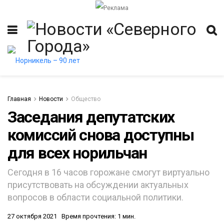
Главная
Новости
Общество
Заседания депутатских
комиссий снова доступны
для всех норильчан
Сегодня в 16 часов горожане смогут виртуально
присутствовать на обсуждении актуальных
вопросов в области социальной политики.
27 октября 2021
Время прочтения: 1 мин.