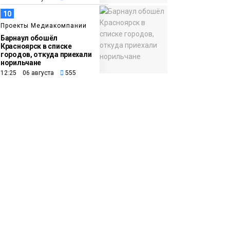
10
Проекты Медиакомпании
Барнаул обошёл
Красноярск в списке
городов, откуда приехали
норильчане
12:25 06 августа
555