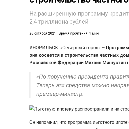
На расширенную программу кредит
2,4 триллиона рублей.
26 октября 2021
Время прочтения: 1 мин.
#НОРИЛЬСК. «Северный город» –
Программа
53)
она коснется и строительства частных до
558)
Российской Федерации Михаил Мишустин н
«По поручению президента правит
Теперь эти средства можно направ
премьер-министр.
Он напомнил, что программа льготного ипот