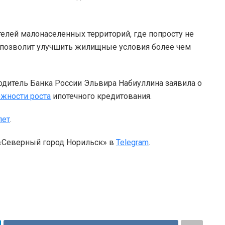
лей малонаселенных территорий, где попросту не
а позволит улучшить жилищные условия более чем
одитель Банка России Эльвира Набиуллина заявила о
жности роста
ипотечного кредитования.
лет
.
 «Северный город Норильск» в
Telegram
.