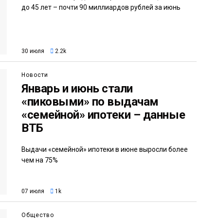
до 45 лет – почти 90 миллиардов рублей за июнь
30 июля
2.2k
Новости
Январь и июнь стали
«пиковыми» по выдачам
«семейной» ипотеки – данные
ВТБ
Выдачи «семейной» ипотеки в июне выросли более
чем на 75%
07 июля
1k
Общество