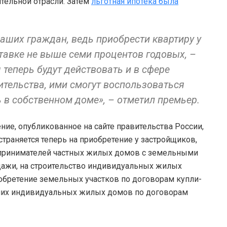
тельной отрасли. Затем
льготная ипотека была
аших граждан, ведь приобрести квартиру у
тавке не выше семи процентов годовых, –
 теперь будут действовать и в сфере
тельства, ими смогут воспользоваться
 в собственном доме», – отметил премьер.
ние, опубликованное на сайте правительства России,
страняется теперь на приобретение у застройщиков,
принимателей частных жилых домов с земельными
дажи, на строительство индивидуальных жилых
иобретение земельных участков по договорам купли-
а них индивидуальных жилых домов по договорам