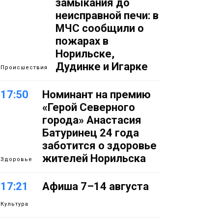
замыкания до
неисправной печи: в
МЧС сообщили о
пожарах в
Норильске,
Дудинке и Игарке
Происшествия
17:50
Номинант на премию
«Герой Северного
города» Анастасия
Батуринец 24 года
заботится о здоровье
жителей Норильска
Здоровье
17:21
Афиша 7–14 августа
Культура