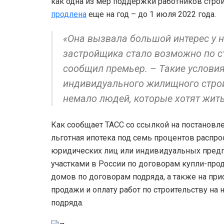
как одна из мер поддержки работников строи
продлена
еще на год – до 1 июля 2022 года.
«Она вызвала большой интерес у н
застройщика стало возможно по с
сообщил премьер. – Такие условия
индивидуального жилищного строи
немало людей, которые хотят жить
Как сообщает ТАСС со ссылкой на постановле
льготная ипотека под семь процентов распро
юридических лиц или индивидуальных пред
участками в России по договорам купли-про
домов по договорам подряда, а также на пр
продажи и оплату работ по строительству н
подряда.