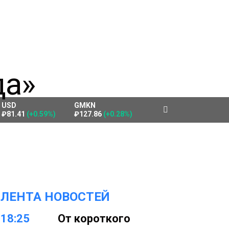
USD
GMKN
₽81.41
(+0.59%)
₽127.86
(+0.28%)
ЛЕНТА НОВОСТЕЙ
18:25
От короткого