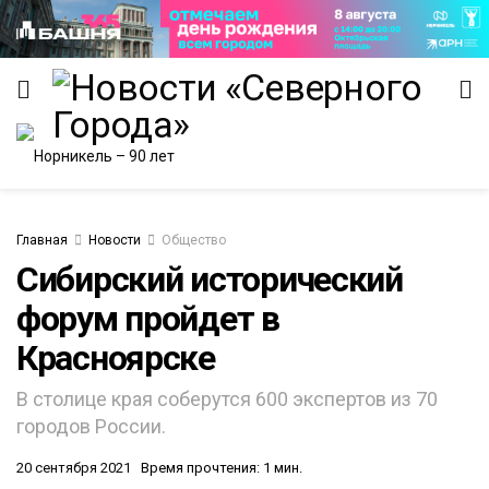
Главная
Новости
Общество
Сибирский исторический
ИТЕТ
форум пройдет в
Красноярске
В столице края соберутся 600 экспертов из 70
городов России.
20 сентября 2021
Время прочтения: 1 мин.