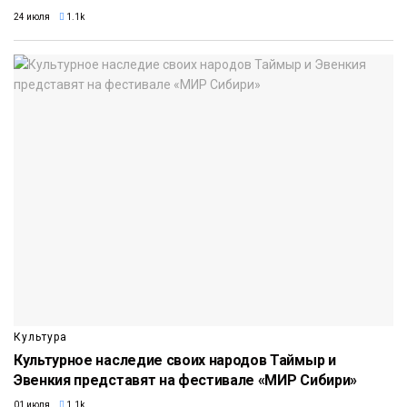
24 июля
1.1k
Культура
Культурное наследие своих народов Таймыр и
Эвенкия представят на фестивале «МИР Сибири»
01 июля
1.1k