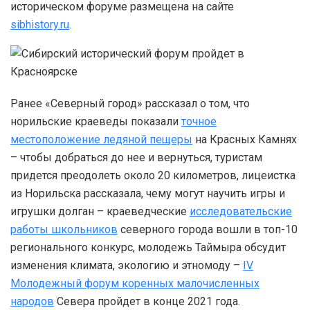
историческом форуме размещена на сайте
sibhistory.ru
.
Ранее «Северный город» рассказал о том, что
норильские краеведы показали
точное
местоположение ледяной пещеры
на Красных Камнях
– чтобы добраться до нее и вернуться, туристам
придется преодолеть около 20 километров, лицеистка
из Норильска рассказала, чему могут научить игры и
игрушки долган – краеведческие
исследовательские
работы школьников
северного города вошли в топ-10
регионального конкурс, молодежь Таймыра обсудит
изменения климата, экологию и этномоду –
IV
Молодежный форум коренных малочисленных
народов
Севера пройдет в конце 2021 года.