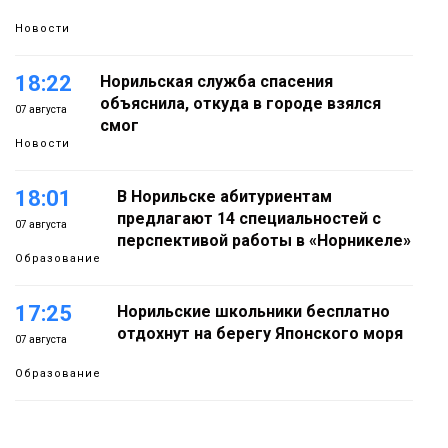
Новости
18:22
Норильская служба спасения
объяснила, откуда в городе взялся
07 августа
смог
Новости
18:01
В Норильске абитуриентам
предлагают 14 специальностей с
07 августа
перспективой работы в «Норникеле»
Образование
17:25
Норильские школьники бесплатно
отдохнут на берегу Японского моря
07 августа
Образование
16:41
Зелёный курс Норильска: новые