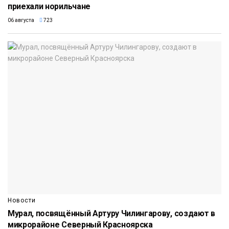
приехали норильчане
06 августа
723
Новости
Мурал, посвящённый Артуру Чилингарову, создают в
микрорайоне Северный Красноярска