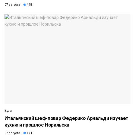
07 августа
418
Еда
Итальянский шеф-повар Федерико Арнальди изучает
кухню и прошлое Норильска
07 августа
471