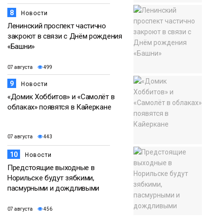
8
Новости
Ленинский проспект частично
закроют в связи с Днём рождения
«Башни»
07 августа
499
9
Новости
«Домик Хоббитов» и «Самолёт в
облаках» появятся в Кайеркане
07 августа
443
10
Новости
Предстоящие выходные в
Норильске будут зябкими,
пасмурными и дождливыми
07 августа
456