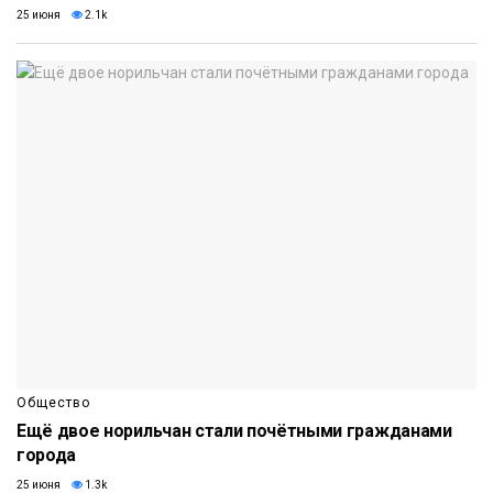
25 июня
2.1k
Общество
Ещё двое норильчан стали почётными гражданами
города
25 июня
1.3k