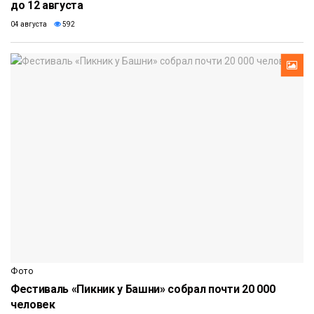
до 12 августа
04 августа
592
Фото
Фестиваль «Пикник у Башни» собрал почти 20 000
человек