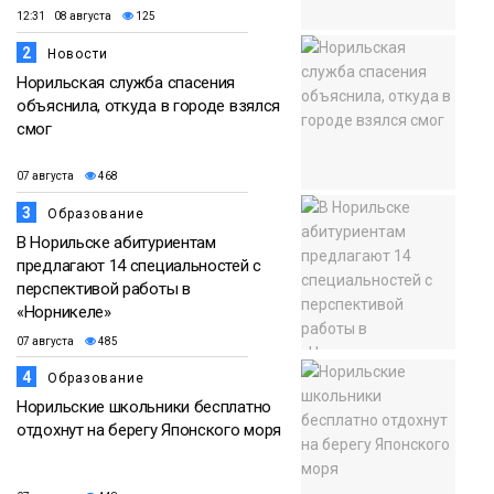
12:31 08 августа
125
2
Новости
Норильская служба спасения
объяснила, откуда в городе взялся
смог
07 августа
468
3
Образование
В Норильске абитуриентам
предлагают 14 специальностей с
перспективой работы в
«Норникеле»
07 августа
485
4
Образование
Норильские школьники бесплатно
отдохнут на берегу Японского моря