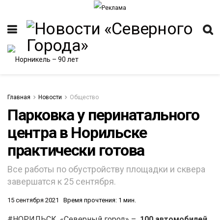
Главная
Новости
Общество
Парковка у перинатального
центра в Норильске
ИТЕТ
практически готова
Все работы по обустройству площадки и сквера
завершатся к 25 сентября.
15 сентября 2021
Время прочтения: 1 мин.
#НОРИЛЬСК. «Северный город» –
100 автомобилей