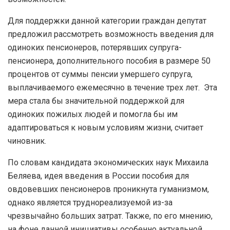
Для поддержки данной категории граждан депутат
предложил рассмотреть возможность введения для
одиноких пенсионеров, потерявших супруга-
пенсионера, дополнительного пособия в размере 50
процентов от суммы пенсии умершего супруга,
выплачиваемого ежемесячно в течение трех лет. Эта
мера стала бы значительной поддержкой для
одиноких пожилых людей и помогла бы им
адаптироваться к новым условиям жизни, считает
чиновник.
По словам кандидата экономических наук Михаила
Беляева, идея введения в России пособия для
овдовевших пенсионеров проникнута гуманизмом,
однако является труднореализуемой из-за
чрезвычайно больших затрат. Также, по его мнению,
на фоне данной инициативы особенно актуальной