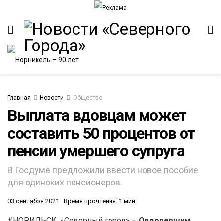
Главная
Новости
Общество
Выплата вдовцам может
составить 50 процентов от
пенсии умершего супруга
В Госдуме предложили ввести новое пособие
для одиноких пенсионеров.
03 сентября 2021
Время прочтения: 1 мин.
#НОРИЛЬСК. «Северный город» –
Овдовевшим