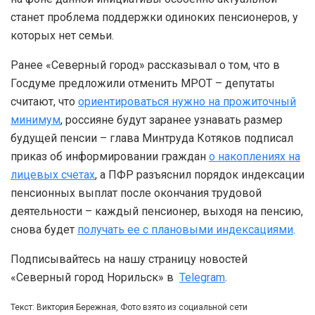
станет проблема поддержки одиноких пенсионеров, у
которых нет семьи.
Ранее «Северный город» рассказывал о том, что в
Госдуме предложили отменить МРОТ – депутаты
считают, что
ориентироваться нужно на прожиточный
минимум
, россияне будут заранее узнавать размер
будущей пенсии – глава Минтруда Котяков подписал
приказ об информировании граждан
о накоплениях на
лицевых счетах
, а ПФР разъяснил порядок индексации
пенсионных выплат после окончания трудовой
деятельности – каждый пенсионер, выходя на пенсию,
снова будет
получать ее с плановыми индексациями
.
Подписывайтесь на нашу страницу новостей
«Северный город Норильск» в
Telegram
.
Текст: Виктория Бережная, Фото взято из социальной сети