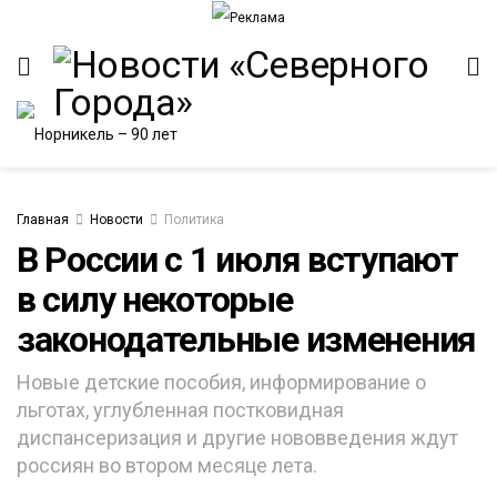
Главная
Новости
Политика
В России с 1 июля вступают
в силу некоторые
ИТЕТ
законодательные изменения
Новые детские пособия, информирование о
льготах, углубленная постковидная
диспансеризация и другие нововведения ждут
россиян во втором месяце лета.