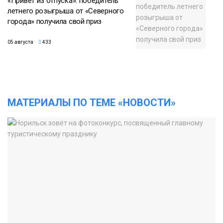
«Привет из отпуска»: победитель
летнего розыгрыша от «Северного
города» получила свой приз
05 августа
433
МАТЕРИАЛЫ ПО ТЕМЕ «НОВОСТИ»