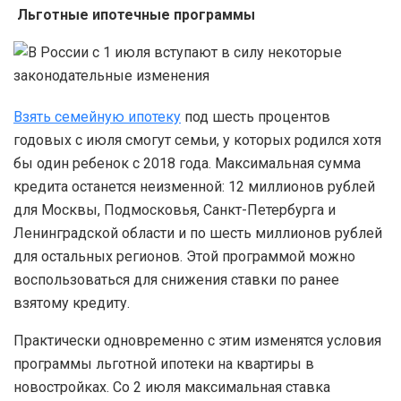
Льготные ипотечные программы
Взять семейную ипотеку
под шесть процентов
годовых с июля смогут семьи, у которых родился хотя
бы один ребенок с 2018 года. Максимальная сумма
кредита останется неизменной: 12 миллионов рублей
для Москвы, Подмосковья, Санкт-Петербурга и
Ленинградской области и по шесть миллионов рублей
для остальных регионов. Этой программой можно
воспользоваться для снижения ставки по ранее
взятому кредиту.
Практически одновременно с этим изменятся условия
программы льготной ипотеки на квартиры в
новостройках. Со 2 июля максимальная ставка