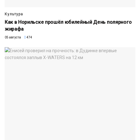
Культура
Как в Норильске прошёл юбилейный День полярного
жирафа
05 августа
474