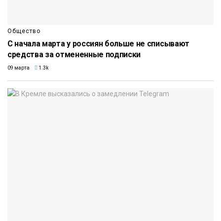
Общество
С начала марта у россиян больше не списывают
средства за отмененные подписки
09 марта
1.3k