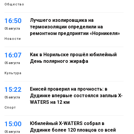
Общество
16:50
Лучшего изолировщика на
термоизоляции определили на
05 августа
ремонтном предприятии «Норникеля»
Новости
16:07
Как в Норильске прошёл юбилейный
День полярного жирафа
05 августа
Культура
15:22
Енисей проверил на прочность: в
Дудинке впервые состоялся заплыв X-
05 августа
WATERS на 12 км
Спорт
15:00
Юбилейный X-WATERS собрал в
Дудинке более 120 пловцов со всей
05 августа