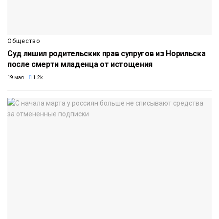
Общество
Суд лишил родительских прав супругов из Норильска
после смерти младенца от истощения
19 мая
1.2k