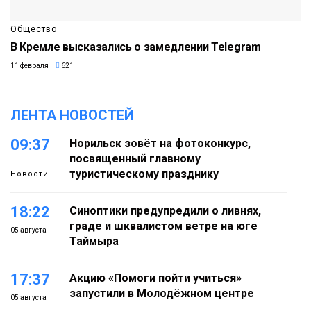
Общество
В Кремле высказались о замедлении Telegram
11 февраля
621
ЛЕНТА НОВОСТЕЙ
09:37
Норильск зовёт на фотоконкурс,
посвященный главному
туристическому празднику
Новости
18:22
Синоптики предупредили о ливнях,
граде и шквалистом ветре на юге
05 августа
Таймыра
17:37
Акцию «Помоги пойти учиться»
запустили в Молодёжном центре
05 августа