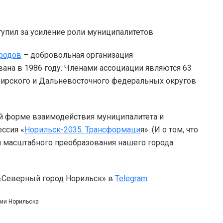
ородов
– добровольная организация
ана в 1986 году. Членами ассоциации являются 63
бирского и Дальневосточного федеральных округов
й форме взаимодействия муниципалитета и
ессия «
Норильск-2035. Трансформаци
я». (И о том, что
н масштабного преобразования нашего города
 «Северный город Норильск» в
Telegram
.
ции Норильска