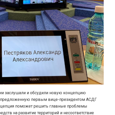
ции заслушали и обсудили новую концепцию
я, предложенную первым вице-президентом АСДГ
нцепция поможет решить главные проблемы
едств на развитие территорий и несоответствие