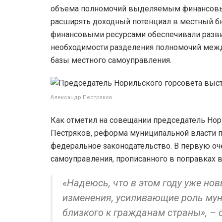
объема полномочий выделяемым финансовым 
расширять доходный потенциал в местный 
финансовыми ресурсами обеспечивали развит
необходимости разделения полномочий межд
базы местного самоуправления.
Александр Пестряков
Как отметил на совещании председатель Нор
Пестряков, реформа муниципальной власти п
федеральное законодательство. В первую оче
самоуправления, прописанного в поправках 
«Надеюсь, что в этом году уже но
изменения, усиливающие роль мун
близкого к гражданам страны», – 