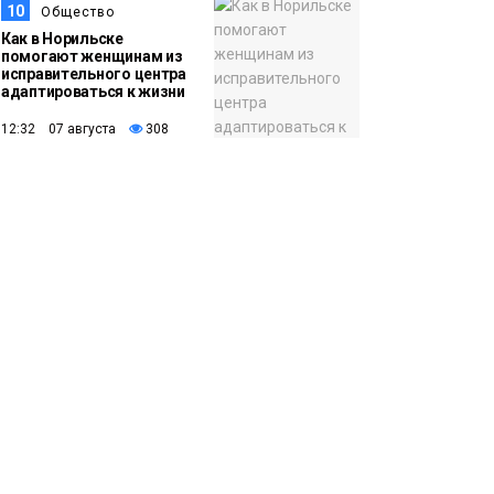
10
Общество
Как в Норильске
помогают женщинам из
исправительного центра
адаптироваться к жизни
12:32 07 августа
308