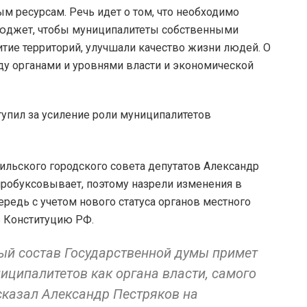
ресурсам. Речь идет о том, что необходимо
бюджет, чтобы муниципалитеты собственными
ие территорий, улучшали качество жизни людей. О
у органами и уровнями власти и экономической
ильского городского совета депутатов Александр
робуксовывает, поэтому назрели изменения в
редь с учетом нового статуса органов местного
в Конституцию РФ.
вый состав Государственной думы примет
иципалитетов как органа власти, самого
сказал Александр Пестряков на