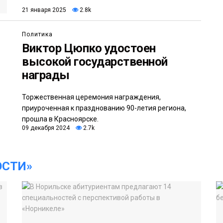
21 января 2025
2.8k
Политика
Виктор Цюпко удостоен
высокой государственной
награды
Торжественная церемония награждения,
приуроченная к празднованию 90-летия региона,
прошла в Красноярске.
09 декабря 2024
2.7k
ОСТИ»