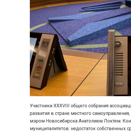
Участники XXXVIII общего собрания ассоциа
развития в стране местного самоуправлени
мэром Новосибирска Анатолием Локтем. Ко
муниципалитетов: недостаток собственных ср