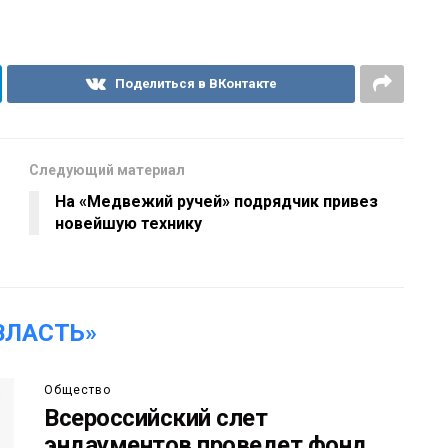
Поделиться в ВКонтакте
Следующий материал
На «Медвежий ручей» подрядчик привез
новейшую технику
ВЛАСТЬ»
Общество
Всероссийский слет
эндаументов проведет фонд