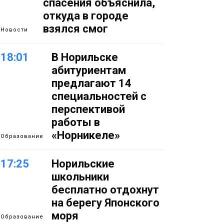
спасения объяснила,
откуда в городе
взялся смог
Новости
18:01
В Норильске
абитуриентам
предлагают 14
специальностей с
перспективой
работы в
«Норникеле»
Образование
17:25
Норильские
школьники
бесплатно отдохнут
на берегу Японского
моря
Образование