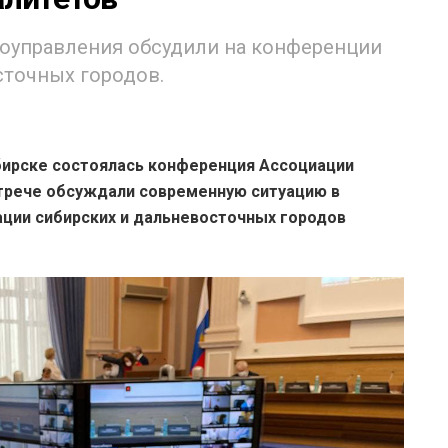
оуправления обсудили на конференции
сточных городов.
бирске состоялась конференция Ассоциации
стрече обсуждали современную ситуацию в
ции сибирских и дальневосточных городов