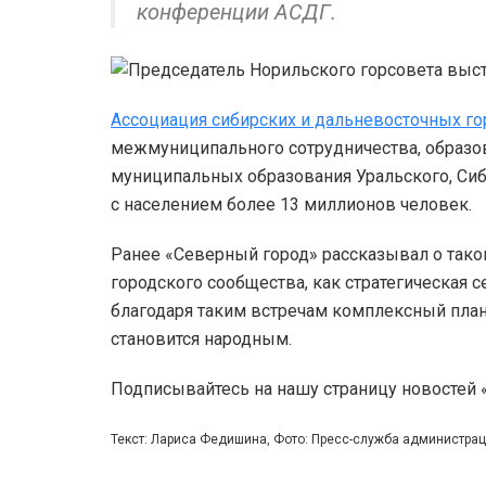
конференции АСДГ.
Ассоциация сибирских и дальневосточных г
межмуниципального сотрудничества, образов
муниципальных образования Уральского, Си
с населением более 13 миллионов человек.
Ранее «Северный город» рассказывал о тако
городского сообщества, как стратегическая с
благодаря таким встречам комплексный пла
становится народным.
Подписывайтесь на нашу страницу новостей
Текст: Лариса Федишина, Фото: Пресс-служба администра