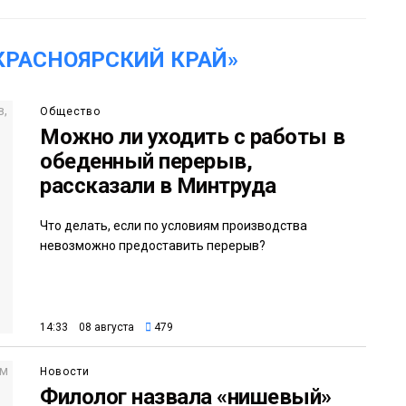
КРАСНОЯРСКИЙ КРАЙ»
Общество
Можно ли уходить с работы в
обеденный перерыв,
рассказали в Минтруда
Что делать, если по условиям производства
невозможно предоставить перерыв?
14:33 08 августа
479
Новости
Филолог назвала «нишевый»