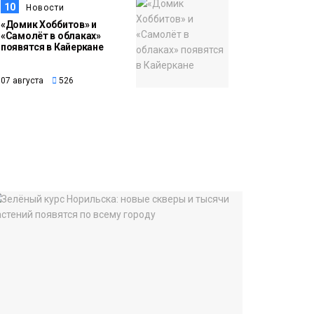
10
Новости
«Домик Хоббитов» и
«Самолёт в облаках»
появятся в Кайеркане
07 августа
526