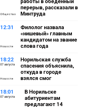
работы в обеденный
перерыв, рассказали в
Минтруда
Общество
12:31
Филолог назвала
«нишевый» главным
кандидатом на звание
слова года
Новости
18:22
Норильская служба
07 августа
спасения объяснила,
откуда в городе
взялся смог
Новости
18:01
В Норильске
07 августа
абитуриентам
предлагают 14