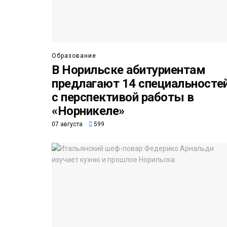
Образование
В Норильске абитуриентам
предлагают 14 специальносте
с перспективой работы в
«Норникеле»
07 августа
599