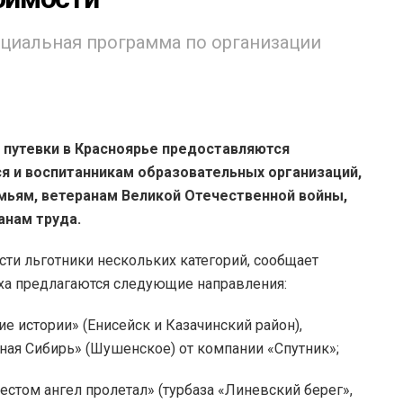
оциальная программа по организации
 путевки в Красноярье предоставляются
я и воспитанникам образовательных организаций,
мьям, ветеранам Великой Отечественной войны,
анам труда.
сти льготники нескольких категорий, сообщает
ыха предлагаются следующие направления:
е истории» (Енисейск и Казачинский район),
ная Сибирь» (Шушенское) от компании «Спутник»;
естом ангел пролетал» (турбаза «Линевский берег»,