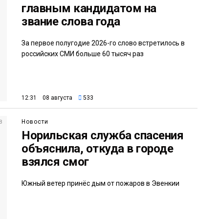
главным кандидатом на
звание слова года
За первое полугодие 2026-го слово встретилось в
российских СМИ больше 60 тысяч раз
12:31 08 августа
533
Новости
Норильская служба спасения
объяснила, откуда в городе
взялся смог
Южный ветер принёс дым от пожаров в Эвенкии