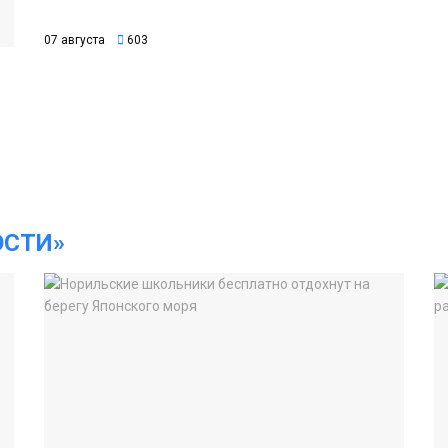
07 августа
603
ОСТИ»